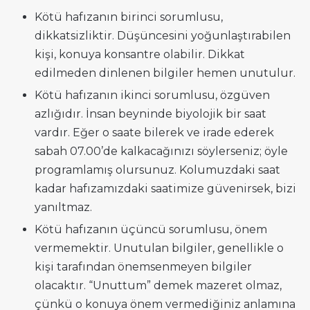
Kötü hafızanın birinci sorumlusu,
dikkatsizliktir. Düşüncesini yoğunlaştırabilen
kişi, konuya konsantre olabilir. Dikkat
edilmeden dinlenen bilgiler hemen unutulur.
Kötü hafızanın ikinci sorumlusu, özgüven
azlığıdır. İnsan beyninde biyolojik bir saat
vardır. Eğer o saate bilerek ve irade ederek
sabah 07.00’de kalkacağınızı söylerseniz; öyle
programlamış olursunuz. Kolumuzdaki saat
kadar hafızamızdaki saatimize güvenirsek, bizi
yanıltmaz.
Kötü hafızanın üçüncü sorumlusu, önem
vermemektir. Unutulan bilgiler, genellikle o
kişi tarafından önemsenmeyen bilgiler
olacaktır. “Unuttum” demek mazeret olmaz,
çünkü o konuya önem vermediğiniz anlamına