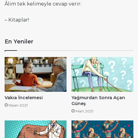
Âlim tek kelimeyle cevap verir:
– Kitaplar!
En Yeniler
Vakıa İncelemesi
Yağmurdan Sonra Açan
Güneş
Nisan 2021
Mart 2021