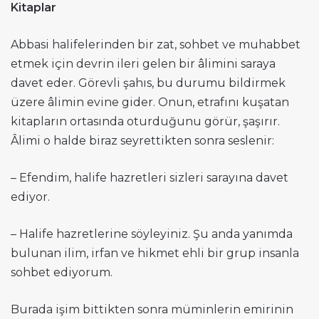
Kitaplar
Abbasi halifelerinden bir zat, sohbet ve muhabbet
etmek için devrin ileri gelen bir âlimini saraya
davet eder. Görevli şahıs, bu durumu bildirmek
üzere âlimin evine gider. Onun, etrafını kuşatan
kitapların ortasında oturduğunu görür, şaşırır.
Âlimi o halde biraz seyrettikten sonra seslenir:
– Efendim, halife hazretleri sizleri sarayına davet
ediyor.
– Halife hazretlerine söyleyiniz. Şu anda yanımda
bulunan ilim, irfan ve hikmet ehli bir grup insanla
sohbet ediyorum.
Burada işim bittikten sonra müminlerin emirinin