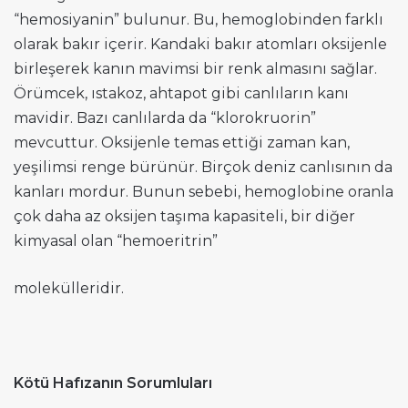
“hemosiyanin” bulunur. Bu, hemoglobinden farklı
olarak bakır içerir. Kandaki bakır atomları oksijenle
birleşerek kanın mavimsi bir renk almasını sağlar.
Örümcek, ıstakoz, ahtapot gibi canlıların kanı
mavidir. Bazı canlılarda da “klorokruorin”
mevcuttur. Oksijenle temas ettiği zaman kan,
yeşilimsi renge bürünür. Birçok deniz canlısının da
kanları mordur. Bunun sebebi, hemoglobine oranla
çok daha az oksijen taşıma kapasiteli, bir diğer
kimyasal olan “hemoeritrin”
molekülleridir.
Kötü Hafızanın Sorumluları