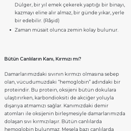
Dülger, bir yıl emek çekerek yaptığı bir binayı,
kazmayı eline alır almaz, bir günde yıkar, yerle
bir edebilir. (Râşid)
Zaman müsait olunca zemin kolay bulunur.
Bütün Canlıların Kanı, Kırmızı mı?
Damarlarımızdaki sıvının kırmızı olmasına sebep
olan, vücudumuzdaki “hemoglobin” adındaki bir
proteindir. Bu protein, oksijeni bütün dokulara
ulaştırırken, karbondioksiti de akciğer yoluyla
dışarıya atmamızı sağlar. Kanımızdaki demir
atomları ile oksijenin birleşmesiyle damarlarımızda
dolaşan sıvı kırmızılaşır. Bütün canlılarda
hemoglobin bulunmaz. Mesela bazı canlılarda