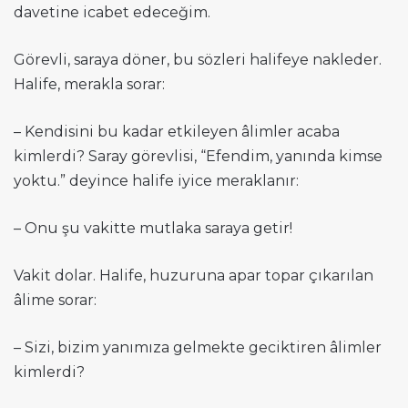
davetine icabet edeceğim.
Görevli, saraya döner, bu sözleri halifeye nakleder.
Halife, merakla sorar:
– Kendisini bu kadar etkileyen âlimler acaba
kimlerdi? Saray görevlisi, “Efendim, yanında kimse
yoktu.” deyince halife iyice meraklanır:
– Onu şu vakitte mutlaka saraya getir!
Vakit dolar. Halife, huzuruna apar topar çıkarılan
âlime sorar:
– Sizi, bizim yanımıza gelmekte geciktiren âlimler
kimlerdi?