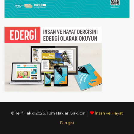
© Telif Hakkı 2026, Tüm Hakları Saklıdır |
İnsan ve Hayat
Dergisi