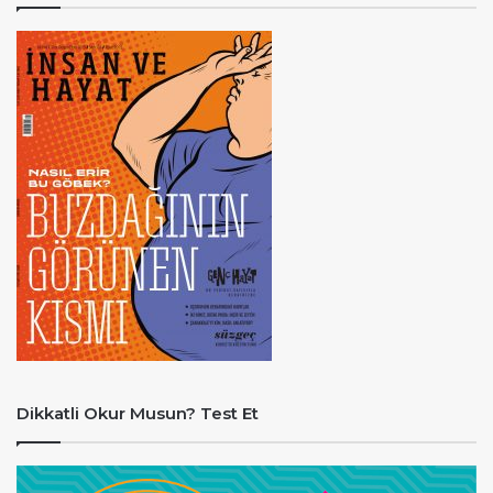
Dikkatli Okur Musun? Test Et