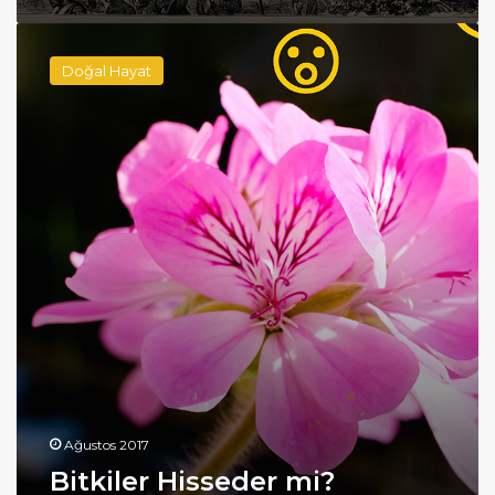
Bitkiler
Hisseder
Doğal Hayat
mi?
Ağustos 2017
Bitkiler Hisseder mi?