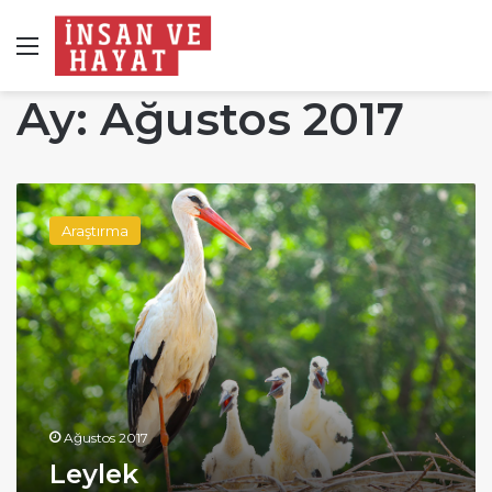
Menü
Ay:
Ağustos 2017
Leylek
Araştırma
Ağustos 2017
Leylek