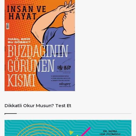
Dikkatli Okur Musun? Test Et