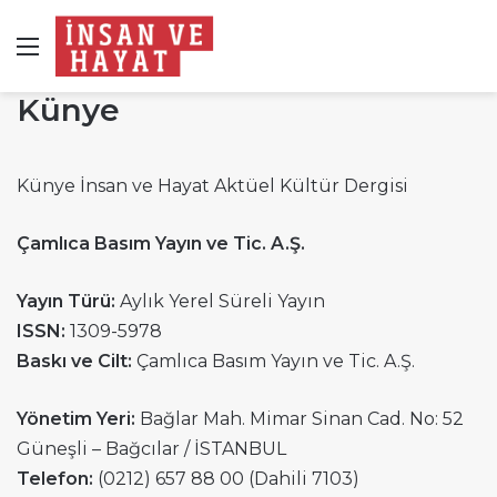
Menü
Künye
Künye İnsan ve Hayat Aktüel Kültür Dergisi
Çamlıca Basım Yayın ve Tic. A.Ş.
Yayın Türü:
Aylık Yerel Süreli Yayın
ISSN:
1309-5978
Baskı ve Cilt:
Çamlıca Basım Yayın ve Tic. A.Ş.
Yönetim Yeri:
Bağlar Mah. Mimar Sinan Cad. No: 52
Güneşli – Bağcılar / İSTANBUL
Telefon:
(0212) 657 88 00 (Dahili 7103)