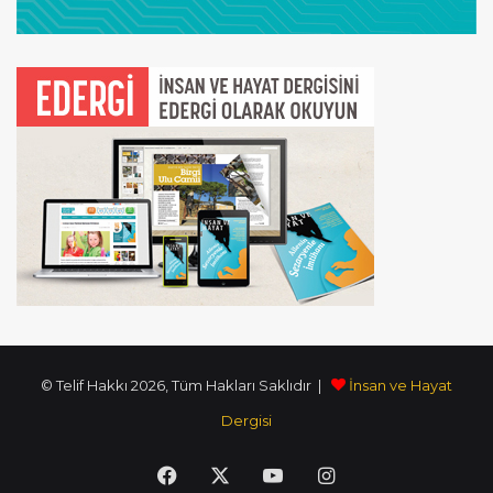
© Telif Hakkı 2026, Tüm Hakları Saklıdır |
İnsan ve Hayat
Dergisi
Facebook
X
YouTube
Instagram