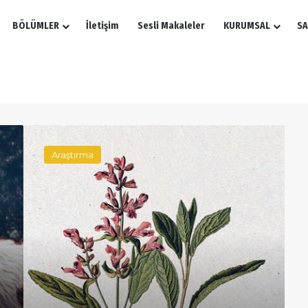
BÖLÜMLER
İletişim
Sesli Makaleler
KURUMSAL
SA
Sandal
Ağacı
Araştırma