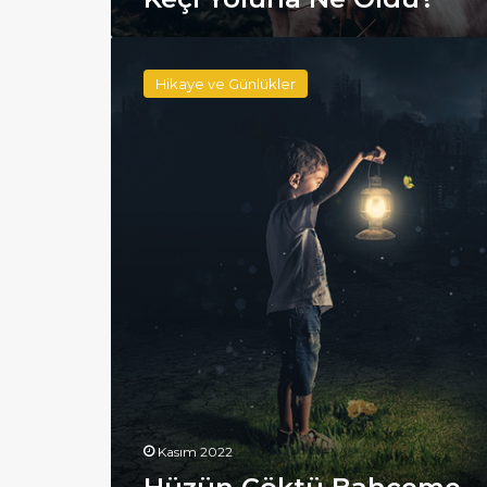
Hüzün
Çöktü
Hikaye ve Günlükler
Bahçeme
Kasım 2022