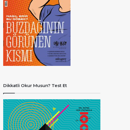
Dikkatli Okur Musun? Test Et