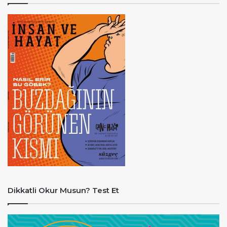
Dikkatli Okur Musun? Test Et