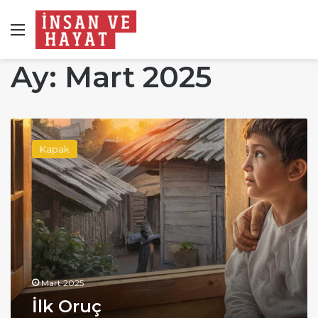
Menü
Ay:
Mart 2025
İlk
Oruç
Kapak
Mart 2025
İlk Oruç