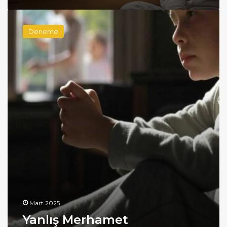
Yanlış
Merhamet
Deneme
Mart 2025
Yanlış Merhamet