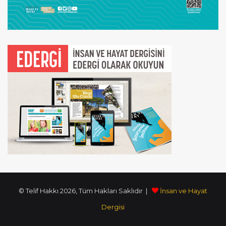
© Telif Hakkı 2026, Tüm Hakları Saklıdır |
İnsan ve Hayat
Dergisi