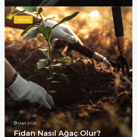
Fidan
Nasıl
Tabiat
Ağaç
Olur?
Mart 2025
Fidan Nasıl Ağaç Olur?