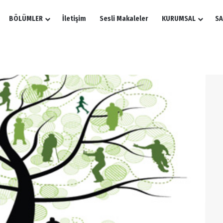
BÖLÜMLER
İletişim
Sesli Makaleler
KURUMSAL
SA