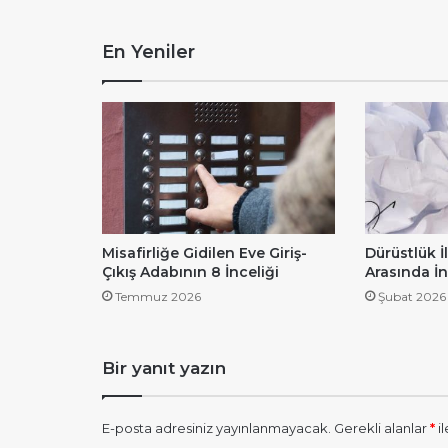
En Yeniler
Misafirliğe Gidilen Eve Giriş-
Dürüstlük İ
Çıkış Adabının 8 İnceliği
Arasında İn
Temmuz 2026
Şubat 2026
Bir yanıt yazın
E-posta adresiniz yayınlanmayacak.
Gerekli alanlar
*
il