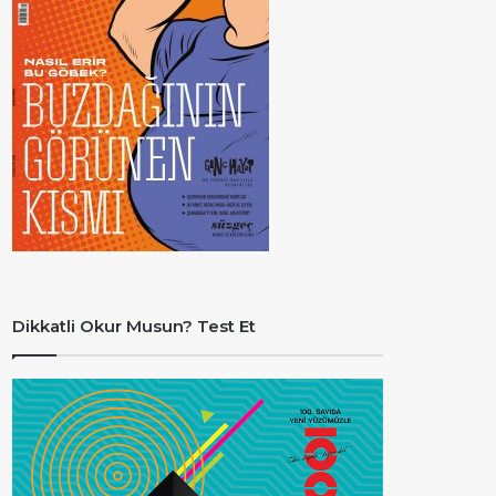
Dikkatli Okur Musun? Test Et