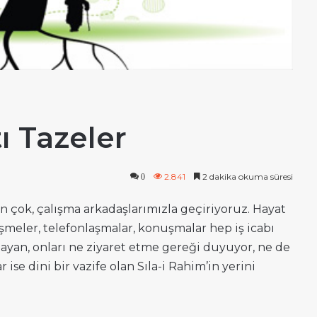
ı Tazeler
2.841
2 dakika okuma süresi
0
çok, çalışma arkadaşlarımızla geçiriyoruz. Hayat
şmeler, telefonlaşmalar, konuşmalar hep iş icabı
lmayan, onları ne ziyaret etme gereği duyuyor, ne de
 ise dini bir vazife olan Sıla-i Rahim’in yerini