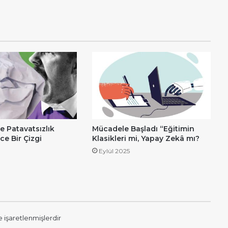
le Patavatsızlık
Mücadele Başladı “Eğitimin
ce Bir Çizgi
Klasikleri mi, Yapay Zekâ mı?
Eylül 2025
e işaretlenmişlerdir