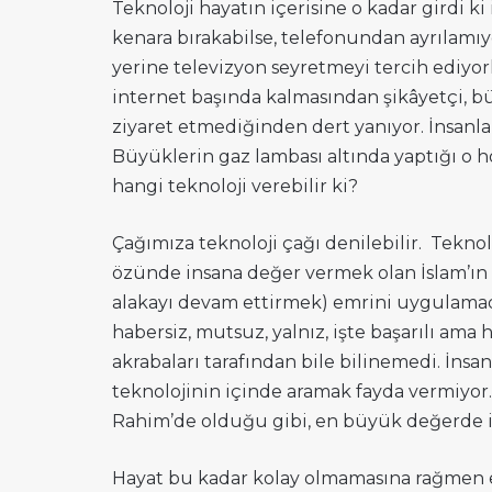
Teknoloji hayatın içerisine o kadar girdi ki 
kenara bırakabilse, telefonundan ayrılamıyo
yerine televizyon seyretmeyi tercih ediyo
internet başında kalmasından şikâyetçi, bü
ziyaret etmediğinden dert yanıyor. İnsanlar
Büyüklerin gaz lambası altında yaptığı o h
hangi teknoloji verebilir ki?
Çağımıza teknoloji çağı denilebilir. Teknol
özünde insana değer vermek olan İslam’ın S
alakayı devam ettirmek) emrini uygulamad
habersiz, mutsuz, yalnız, işte başarılı ama h
akrabaları tarafından bile bilinemedi. İnsan
teknolojinin içinde aramak fayda vermiyor. 
Rahim’de olduğu gibi, en büyük değerde in
Hayat bu kadar kolay olmamasına rağmen 