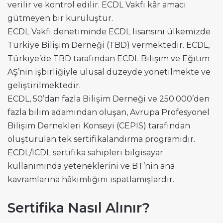
verilir ve kontrol edilir. ECDL Vakfı kâr amacı
gütmeyen bir kuruluştur.
ECDL Vakfı denetiminde ECDL lisansını ülkemizde
Türkiye Bilişim Derneği (TBD) vermektedir. ECDL,
Türkiye’de TBD tarafından ECDL Bilişim ve Eğitim
AŞ’nin işbirliğiyle ulusal düzeyde yönetilmekte ve
geliştirilmektedir.
ECDL, 50’dan fazla Bilişim Derneği ve 250.000’den
fazla bilim adamından oluşan, Avrupa Profesyonel
Bilişim Dernekleri Konseyi (CEPIS) tarafından
oluşturulan tek sertifikalandırma programıdır.
ECDL/ICDL sertifika sahipleri bilgisayar
kullanımında yeteneklerini ve BT’nin ana
kavramlarına hâkimliğini ispatlamışlardır.
Sertifika Nasıl Alınır?