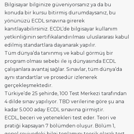
Bilgisayar bilginize güveniyorsanız ya da bu
konuda bir kursu bitirmiş durumdaysanız, bu
yönünüzü ECDL sınavına girerek
kanıtlayabilirsiniz. ECDL’de bilgisayar kullanım
yetkinliğinin sertifikalandırılması uluslararası kabul
edilmiş standartlara dayanarak yapılır.
Tüm dünya’da tanınmış ve kabul görmüş bir
program olması sebebi ile iş dünyasında ECDL
çalışanlara avantaj sağlar. Sınavlar, tüm dünya’da
aynı standartlar ve prosedür izlenerek
gerçekleşmektedir.
Türkiye’de 25 şehirde, 100 Test Merkezi tarafından
4 dilde sınav yapılıyor. TBD verilerine göre şu ana
kadar 5.000 aday ECDL sınavına girmiştir.
ECDL, beceri ve yetenekleri test eder. Teori ve
pratiği kapsayan 7 bölümden oluşur. Bölüm 1,
genel seviyedeki bilgi toplamını teorik olarak test