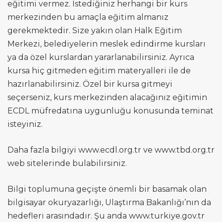
eğitimi vermez. İstediğiniz herhangi bir kurs
merkezinden bu amaçla eğitim almanız
gerekmektedir. Size yakın olan Halk Eğitim
Merkezi, belediyelerin meslek edindirme kursları
ya da özel kurslardan yararlanabilirsiniz. Ayrıca
kursa hiç gitmeden eğitim materyalleri ile de
hazırlanabilirsiniz. Özel bir kursa gitmeyi
seçerseniz, kurs merkezinden alacağınız eğitimin
ECDL müfredatına uygunluğu konusunda teminat
isteyiniz.
Daha fazla bilgiyi www.ecdl.org.tr ve www.tbd.org.tr
web sitelerinde bulabilirsiniz.
Bilgi toplumuna geçişte önemli bir basamak olan
bilgisayar okuryazarlığı, Ulaştırma Bakanlığı’nın da
hedefleri arasındadır. Şu anda www.turkiye.gov.tr