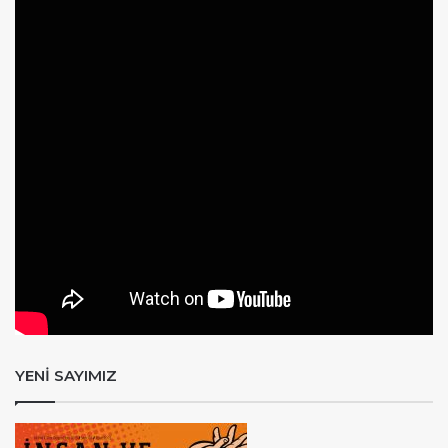
YENİ SAYIMIZ