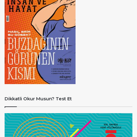
Dikkatli Okur Musun? Test Et