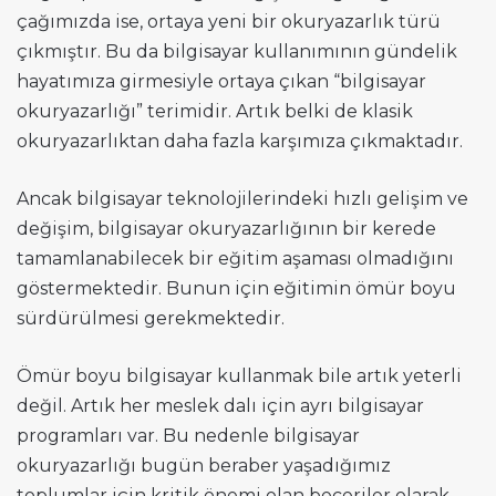
çağımızda ise, ortaya yeni bir okuryazarlık türü
çıkmıştır. Bu da bilgisayar kullanımının gündelik
hayatımıza girmesiyle ortaya çıkan “bilgisayar
okuryazarlığı” terimidir. Artık belki de klasik
okuryazarlıktan daha fazla karşımıza çıkmaktadır.
Ancak bilgisayar teknolojilerindeki hızlı gelişim ve
değişim, bilgisayar okuryazarlığının bir kerede
tamamlanabilecek bir eğitim aşaması olmadığını
göstermektedir. Bunun için eğitimin ömür boyu
sürdürülmesi gerekmektedir.
Ömür boyu bilgisayar kullanmak bile artık yeterli
değil. Artık her meslek dalı için ayrı bilgisayar
programları var. Bu nedenle bilgisayar
okuryazarlığı bugün beraber yaşadığımız
toplumlar için kritik önemi olan beceriler olarak