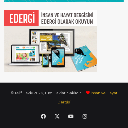
© Telif Hakkı 2026, Tüm Hakları Saklıdır |
İnsan ve Hayat
Dergisi
Facebook
X
YouTube
Instagram