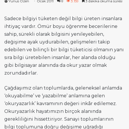
Yunus Özen
Ocak 2011
3.159
3 dakika okuma süresi
0
Sadece bilgiyi tüketen değil bilgi üreten insanlara
ihtiyaç vardır. Ömür boyu öğrenme becerilerine
sahip, sürekli olarak bilgisini yenileyebilen,
değişime ayak uydurabilen, gelişmeleri takip
edebilen ve bilinçli bir bilgi tüketicisi olmanın yanı
sıra bilgi üretebilen insanlar, her alanda olduğu
gibi bilgisayar alanında da okur yazar olmak
zorundadırlar.
Çağdaşımız olan toplumlarda, geleneksel anlamda
‘okuyabilme’ ve ‘yazabilme’ anlamına gelen
‘okuryazarlık’ kavramının değeri inkâr edilemez.
Okuryazarlık hayatımızın birçok alanında
gerekliliğini hissettiriyor. Sanayi toplumlarının
bilgi toplumuna doğru değişime uğradığı