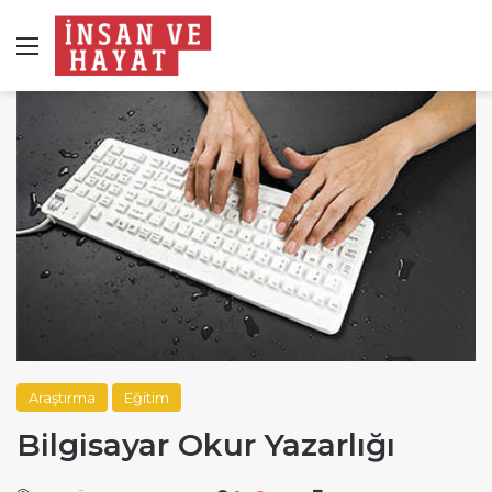
Menü
Araştırma
Eğitim
Bilgisayar Okur Yazarlığı