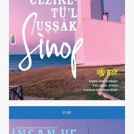
İndir