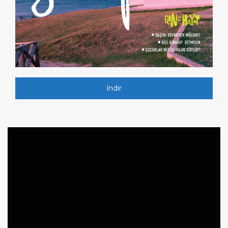
İndir