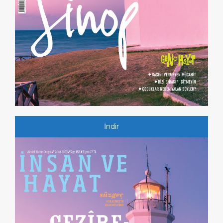
İndir