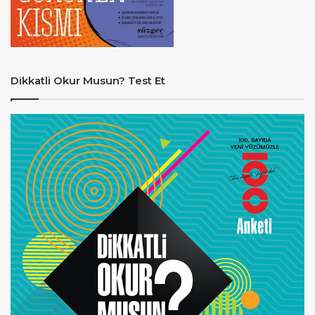
Dikkatli Okur Musun? Test Et