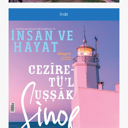
İndir