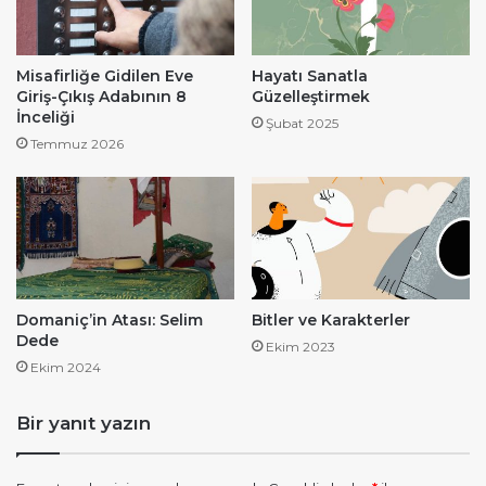
Misafirliğe Gidilen Eve
Hayatı Sanatla
Giriş-Çıkış Adabının 8
Güzelleştirmek
İnceliği
Şubat 2025
Temmuz 2026
Domaniç’in Atası: Selim
Bitler ve Karakterler
Dede
Ekim 2023
Ekim 2024
Bir yanıt yazın