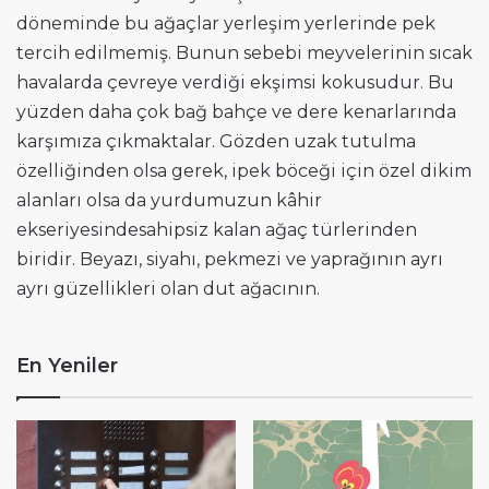
döneminde bu ağaçlar yerleşim yerlerinde pek
tercih edilmemiş. Bunun sebebi meyvelerinin sıcak
havalarda çevreye verdiği ekşimsi kokusudur. Bu
yüzden daha çok bağ bahçe ve dere kenarlarında
karşımıza çıkmaktalar. Gözden uzak tutulma
özelliğinden olsa gerek, ipek böceği için özel dikim
alanları olsa da yurdumuzun kâhir
ekseriyesindesahipsiz kalan ağaç türlerinden
biridir. Beyazı, siyahı, pekmezi ve yaprağının ayrı
ayrı güzellikleri olan dut ağacının.
En Yeniler