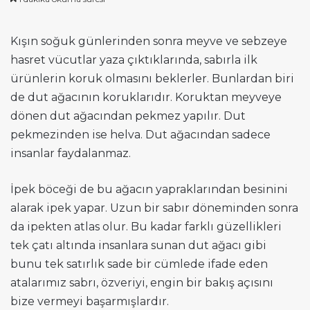
Kışın soğuk günlerinden sonra meyve ve sebzeye
hasret vücutlar yaza çıktıklarında, sabırla ilk
ürünlerin koruk olmasını beklerler. Bunlardan biri
de dut ağacının koruklarıdır. Koruktan meyveye
dönen dut ağacından pekmez yapılır. Dut
pekmezinden ise helva. Dut ağacından sadece
insanlar faydalanmaz.
İpek böceği de bu ağacın yapraklarından besinini
alarak ipek yapar. Uzun bir sabır döneminden sonra
da ipekten atlas olur. Bu kadar farklı güzellikleri
tek çatı altında insanlara sunan dut ağacı gibi
bunu tek satırlık sade bir cümlede ifade eden
atalarımız sabrı, özveriyi, engin bir bakış açısını
bize vermeyi başarmışlardır.