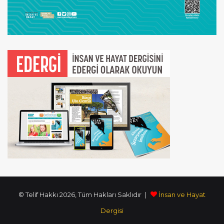
© Telif Hakkı 2026, Tüm Hakları Saklıdır |
İnsan ve Hayat
Dergisi