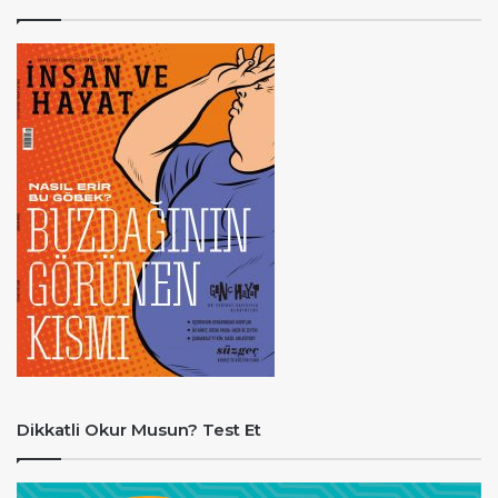
Dikkatli Okur Musun? Test Et