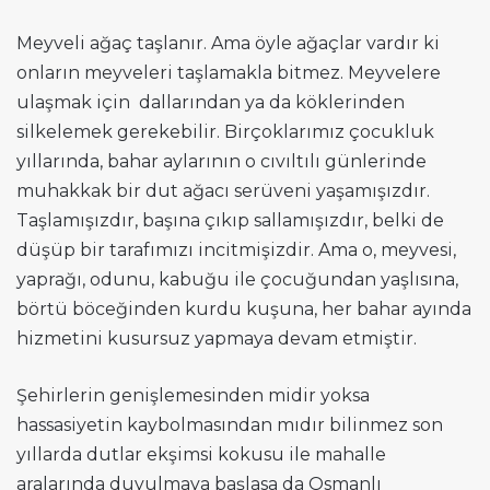
Meyveli ağaç taşlanır. Ama öyle ağaçlar vardır ki
onların meyveleri taşlamakla bitmez. Meyvelere
ulaşmak için dallarından ya da köklerinden
silkelemek gerekebilir. Birçoklarımız çocukluk
yıllarında, bahar aylarının o cıvıltılı günlerinde
muhakkak bir dut ağacı serüveni yaşamışızdır.
Taşlamışızdır, başına çıkıp sallamışızdır, belki de
düşüp bir tarafımızı incitmişizdir. Ama o, meyvesi,
yaprağı, odunu, kabuğu ile çocuğundan yaşlısına,
börtü böceğinden kurdu kuşuna, her bahar ayında
hizmetini kusursuz yapmaya devam etmiştir.
Şehirlerin genişlemesinden midir yoksa
hassasiyetin kaybolmasından mıdır bilinmez son
yıllarda dutlar ekşimsi kokusu ile mahalle
aralarında duyulmaya başlasa da Osmanlı