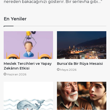
nereden bakacağınızı gösterir. Bir serlevha gibi…”
En Yeniler
Meslek Tercihleri ve Yapay
Bursa’da Bir Rüya Mesaisi
Zekânın Etkisi
Mayıs 2026
Haziran 2026