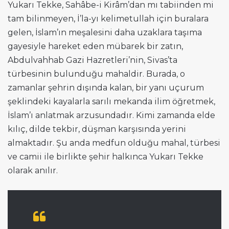
Yukarı Tekke, Sahâbe-i Kirâm’dan mı tabiinden mi
tam bilinmeyen, İ’la-yı kelimetullah için buralara
gelen, İslam’ın meşalesini daha uzaklara taşıma
gayesiyle hareket eden mübarek bir zatın,
Abdulvahhab Gazi Hazretleri’nin, Sivas’ta
türbesinin bulunduğu mahaldir. Burada, o
zamanlar şehrin dışında kalan, bir yanı uçurum
şeklindeki kayalarla sarılı mekanda ilim öğretmek,
İslam’ı anlatmak arzusundadır. Kimi zamanda elde
kılıç, dilde tekbir, düşman karşısında yerini
almaktadır. Şu anda medfun olduğu mahal, türbesi
ve camii ile birlikte şehir halkınca Yukarı Tekke
olarak anılır.