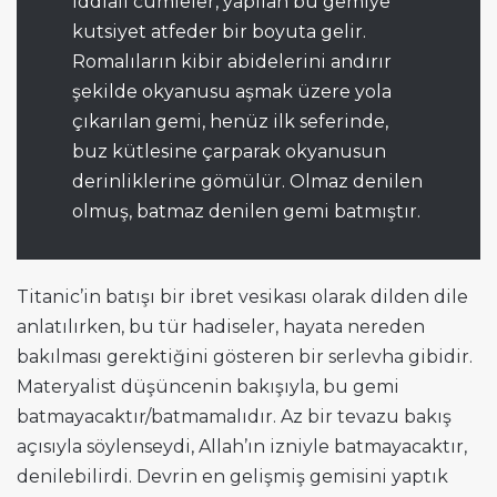
iddialı cümleler, yapılan bu gemiye
kutsiyet atfeder bir boyuta gelir.
Romalıların kibir abidelerini andırır
şekilde okyanusu aşmak üzere yola
çıkarılan gemi, henüz ilk seferinde,
buz kütlesine çarparak okyanusun
derinliklerine gömülür. Olmaz denilen
olmuş, batmaz denilen gemi batmıştır.
Titanic’in batışı bir ibret vesikası olarak dilden dile
anlatılırken, bu tür hadiseler, hayata nereden
bakılması gerektiğini gösteren bir serlevha gibidir.
Materyalist düşüncenin bakışıyla, bu gemi
batmayacaktır/batmamalıdır. Az bir tevazu bakış
açısıyla söylenseydi, Allah’ın izniyle batmayacaktır,
denilebilirdi. Devrin en gelişmiş gemisini yaptık