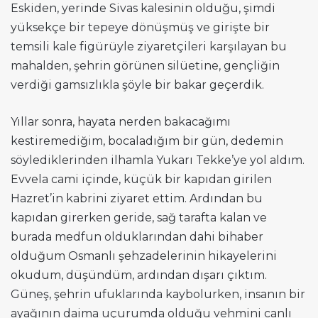
Eskiden, yerinde Sivas kalesinin olduğu, şimdi
yüksekçe bir tepeye dönüşmüş ve girişte bir
temsili kale figürüyle ziyaretçileri karşılayan bu
mahalden, şehrin görünen silüetine, gençliğin
verdiği gamsızlıkla şöyle bir bakar geçerdik.
Yıllar sonra, hayata nerden bakacağımı
kestiremediğim, bocaladığım bir gün, dedemin
söylediklerinden ilhamla Yukarı Tekke’ye yol aldım.
Evvela cami içinde, küçük bir kapıdan girilen
Hazret’in kabrini ziyaret ettim. Ardından bu
kapıdan girerken geride, sağ tarafta kalan ve
burada medfun olduklarından dahi bihaber
olduğum Osmanlı şehzadelerinin hikayelerini
okudum, düşündüm, ardından dışarı çıktım.
Güneş, şehrin ufuklarında kaybolurken, insanın bir
ayağının daima uçurumda olduğu vehmini canlı