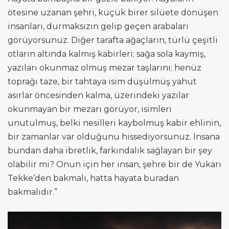
ötesine uzanan şehri, küçük birer silüete dönüşen
insanları, durmaksızın gelip geçen arabaları
görüyorsunuz. Diğer tarafta ağaçların, türlü çeşitli
otların altında kalmış kabirleri; sağa sola kaymış,
yazıları okunmaz olmuş mezar taşlarını; henüz
toprağı taze, bir tahtaya isim düşülmüş yahut
asırlar öncesinden kalma, üzerindeki yazılar
okunmayan bir mezarı görüyor, isimleri
unutulmuş, belki nesilleri kaybolmuş kabir ehlinin,
bir zamanlar var olduğunu hissediyorsunuz. İnsana
bundan daha ibretlik, farkındalık sağlayan bir şey
olabilir mi? Onun için her insan, şehre bir de Yukarı
Tekke’den bakmalı, hatta hayata buradan
bakmalıdır.”