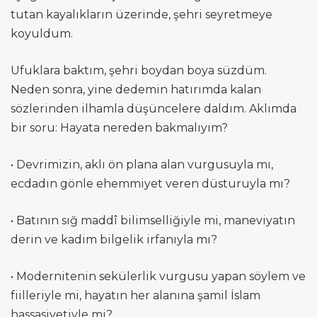
tutan kayalıkların üzerinde, şehri seyretmeye
koyuldum.
Ufuklara baktım, şehri boydan boya süzdüm.
Neden sonra, yine dedemin hatırımda kalan
sözlerinden ilhamla düşüncelere daldım. Aklımda
bir soru: Hayata nereden bakmalıyım?
• Devrimizin, aklı ön plana alan vurgusuyla mı,
ecdadın gönle ehemmiyet veren düsturuyla mı?
• Batının sığ maddî bilimselliğiyle mi, maneviyatın
derin ve kadim bilgelik irfanıyla mı?
• Modernitenin sekülerlik vurgusu yapan söylem ve
fiilleriyle mi, hayatın her alanına şamil İslam
hassasiyetiyle mi?