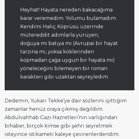
Heyhat! Hayata nereden bakacağıma
karar veremedim. Yolumu bulamadım.
Kendimi Haliç Köprüsü üzerinde
mütereddit adımlarla yürüyen,
doğuya mı batıya mı (Avrupai bir hayat
tarzına mı, yoksa köklerinden
kopmadan çağa uygun bir hayata mı)
yöneleceğini bilemeyen bir roman
karakteri gibi uzaktan seyreyledim.
Dedemin, Yukarı Tekke’ye dair sözlerini işittiğim
zamanlar henüz oraya çıkmış değildim.
Abdulvahhab Gazi Hazretleri’nin varlığından
bihaber, birçok kimse gibi şehri seyretmek
isteyince istikameti kaleye çevirenlerdendim.