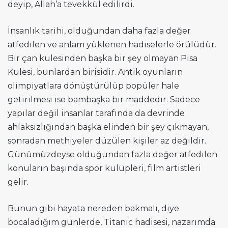
deyip, Allah’a tevekkül edilirdi.
İnsanlık tarihi, olduğundan daha fazla değer
atfedilen ve anlam yüklenen hadiselerle örülüdür.
Bir çan kulesinden başka bir şey olmayan Pisa
Kulesi, bunlardan birisidir. Antik oyunların
olimpiyatlara dönüştürülüp popüler hale
getirilmesi ise bambaşka bir maddedir. Sadece
yapılar değil insanlar tarafında da devrinde
ahlaksızlığından başka elinden bir şey çıkmayan,
sonradan methiyeler düzülen kişiler az değildir.
Günümüzdeyse olduğundan fazla değer atfedilen
konuların başında spor kulüpleri, film artistleri
gelir.
Bunun gibi hayata nereden bakmalı, diye
bocaladığım günlerde, Titanic hadisesi, nazarımda