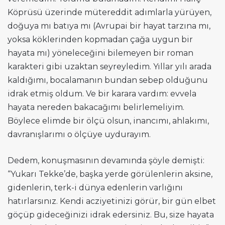
Köprüsü üzerinde mütereddit adımlarla yürüyen,
doğuya mı batıya mı (Avrupai bir hayat tarzına mı,
yoksa köklerinden kopmadan çağa uygun bir
hayata mı) yöneleceğini bilemeyen bir roman
karakteri gibi uzaktan seyreyledim. Yıllar yılı arada
kaldığımı, bocalamanın bundan sebep olduğunu
idrak etmiş oldum. Ve bir karara vardım: evvela
hayata nereden bakacağımı belirlemeliyim.
Böylece elimde bir ölçü olsun, inancımı, ahlakımı,
davranışlarımı o ölçüye uydurayım.
Dedem, konuşmasının devamında şöyle demişti:
“Yukarı Tekke’de, başka yerde görülenlerin aksine,
gidenlerin, terk-i dünya edenlerin varlığını
hatırlarsınız. Kendi acziyetinizi görür, bir gün elbet
göçüp gideceğinizi idrak edersiniz. Bu, size hayata