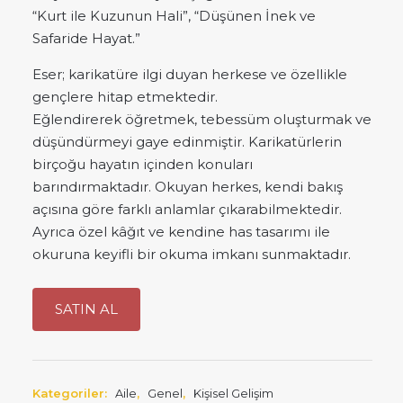
“Kurt ile Kuzunun Hali”, “Düşünen İnek ve
Safaride Hayat.”
Eser; karikatüre ilgi duyan herkese ve özellikle
gençlere hitap etmektedir.
Eğlendirerek öğretmek, tebessüm oluşturmak ve
düşündürmeyi gaye edinmiştir. Karikatürlerin
birçoğu hayatın içinden konuları
barındırmaktadır. Okuyan herkes, kendi bakış
açısına göre farklı anlamlar çıkarabilmektedir.
Ayrıca özel kâğıt ve kendine has tasarımı ile
okuruna keyifli bir okuma imkanı sunmaktadır.
SATIN AL
Kategoriler:
Aile
,
Genel
,
Kişisel Gelişim