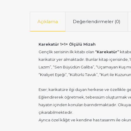
Açıklama
Değerlendirmeler (0)
Karekatür 1×1= Ölçülü Mizah
Gençlik serisinin ilk kitabı olan
“Karekatür”
kitabı
karikatür yer almaktadır. Bunlar kitap içerisinde, 
Lazım”, “Sen Büyüdün Galiba”, “Uçamayan Kuş mu Ol
“Kraliyet Eşeği”, “Kültürlü Tavuk”, “Kurt ile Kuzun
Eser; karikatüre ilgi duyan herkese ve özellikle 
Eğlendirerek öğretmek, tebessüm oluşturmak ve 
hayatın içinden konuları barındırmaktadır. Okuyan
çıkarabilmektedir.
Ayrıca özel kâğıt ve kendine has tasarımı ile oku