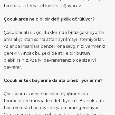
birebir ata temas etmesini sağlıyoruz.
Çocuklarda ne gibi bir değişiklik görülüyor?
Çocuklar atı ilk gördüklerinde biraz çekiniyorlar
ama alıştıktan sonra attan ayrılmayı istemiyorlar.
Atlar da insanlara benzer, ona sevginizi vermeniz
gerekir. Ancak bu şekilde at ile bir bütün
olabilirsiniz. Ata iyi davranırsanız o da size iyi
davranır.
Çocuklar tek başlarına da ata binebiliyorlar mı?
Çocukların sadece hocaları eşliğinde ata
binmelerine müsaade edebiliyoruz. Bu noktada
hoca ve usta hoca ayrımı yapmamız gerekiyor.
Çünkü herkes binici olabilir, fakat usta bir hoca