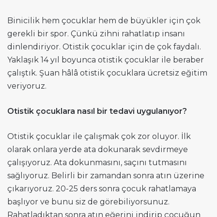
Binicilik hem çocuklar hem de büyükler için çok
gerekli bir spor. Çünkü zihni rahatlatıp insanı
dinlendiriyor. Otistik çocuklar için de çok faydalı.
Yaklaşık 14 yıl boyunca otistik çocuklar ile beraber
çalıştık. Şuan hâlâ otistik çocuklara ücretsiz eğitim
veriyoruz.
Otistik çocuklara nasıl bir tedavi uygulanıyor?
Otistik çocuklar ile çalışmak çok zor oluyor. İlk
olarak onlara yerde ata dokunarak sevdirmeye
çalışıyoruz. Ata dokunmasını, saçını tutmasını
sağlıyoruz. Belirli bir zamandan sonra atın üzerine
çıkarıyoruz. 20-25 ders sonra çocuk rahatlamaya
başlıyor ve bunu siz de görebiliyorsunuz.
Rahatladıktan sonra atın eğerini indirip çocuğun