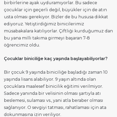
birbirlerine ayak uyduramıyorlar. Bu sadece
çocuklar için geçerli değil, büyükler için de atın
usta olması gerekiyor. Bizler de bu hususa dikkat
ediyoruz. Yetiştirdiğimiz binicilerimiz
müsabakalara katılıyorlar. Çiftliği kurduğumuz dan
bu yana milli takıma girmeyi başaran 7-8
öğrencimiz oldu.
Çocuklar biniciliğe kaç yaşında başlayabiliyorlar?
Bir çocuk 9 yaşında biniciliğe başladığı zaman 10
yaşında lisans alabiliyor. 9 yaşın altında olan
çocuklara maalesef binicilik eğitimi verilmiyor.
Sadece yanında bir velisinin olması şartıyla atı
beslemesi, sulaması vs., yani atla beraber olması
sağlanıyor. O sevgiyi tatması, rahatlaması için ata
dokunmasına izin veriliyor.