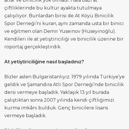
atlar ve binicilik yok olmadı. Hâlâ bazı at
çiftliklerinde bu kültür ayakta tutulmaya
çalışılıyor. Bunlardan birisi de At Köyü Binicilik
Spor Derneği’ni kuran, aynı zamanda usta bir binici
ve eğitmen olan Demir Yuseinov (Hüseyinoğlu).
Kendileri ile at yetiştiriciliği ve binicilik üzerine bir
röportaj gerçekleştirdik.
At yetiştiriciliğine nasıl başladınız?
Bizler aslen Bulgaristanlıyız. 1979 yılında Türkiye’ye
geldik ve Şamandıra Atlı Spor Derneği’nde binicilik
dersi vermeye başladık. Yaklaşık 13 yıl burada
çalıştıktan sonra 2007 yılında kendi çiftliğimizi
kurma imkânı bulduk. Genç binicilere lisans
vermeye başladık.