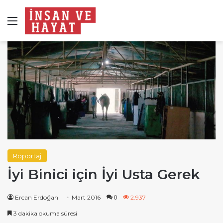
Menü
Röportaj
İyi Binici için İyi Usta Gerek
Ercan Erdoğan
Mart 2016
2.937
0
3 dakika okuma süresi