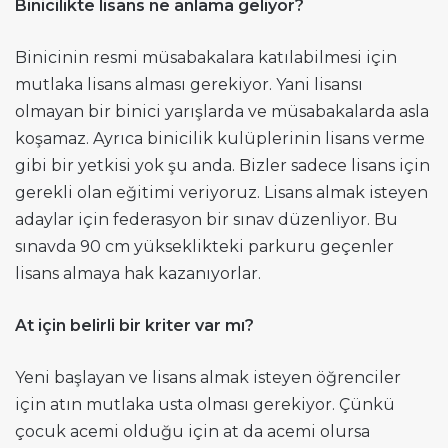
Binicilikte lisans ne anlama geliyor?
Binicinin resmi müsabakalara katılabilmesi için
mutlaka lisans alması gerekiyor. Yani lisansı
olmayan bir binici yarışlarda ve müsabakalarda asla
koşamaz. Ayrıca binicilik kulüplerinin lisans verme
gibi bir yetkisi yok şu anda. Bizler sadece lisans için
gerekli olan eğitimi veriyoruz. Lisans almak isteyen
adaylar için federasyon bir sınav düzenliyor. Bu
sınavda 90 cm yükseklikteki parkuru geçenler
lisans almaya hak kazanıyorlar.
At için belirli bir kriter var mı?
Yeni başlayan ve lisans almak isteyen öğrenciler
için atın mutlaka usta olması gerekiyor. Çünkü
çocuk acemi olduğu için at da acemi olursa