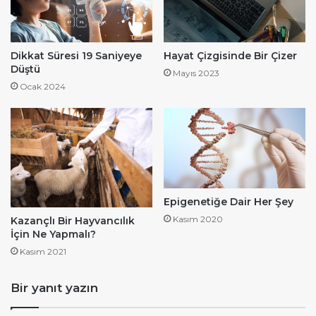
Dikkat Süresi 19 Saniyeye
Hayat Çizgisinde Bir Çizer
Düştü
Mayıs 2023
Ocak 2024
Epigenetiğe Dair Her Şey
Kasım 2020
Kazançlı Bir Hayvancılık
İçin Ne Yapmalı?
Kasım 2021
Bir yanıt yazın