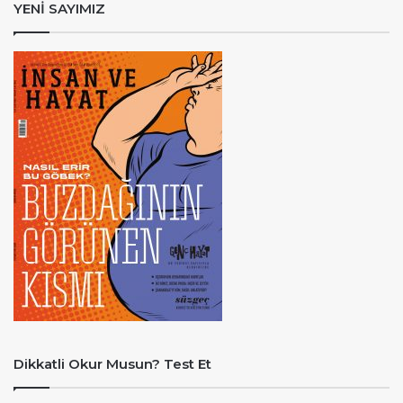
YENİ SAYIMIZ
Dikkatli Okur Musun? Test Et