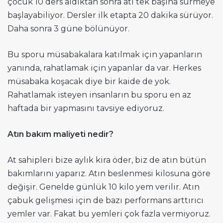
çocuk 10 ders aldıktan sonra atı tek başına sürmeye
başlayabiliyor. Dersler ilk etapta 20 dakika sürüyor.
Daha sonra 3 güne bölünüyor.
Bu sporu müsabakalara katılmak için yapanların
yanında, rahatlamak için yapanlar da var. Herkes
müsabaka koşacak diye bir kaide de yok.
Rahatlamak isteyen insanların bu sporu en az
haftada bir yapmasını tavsiye ediyoruz.
Atın bakım maliyeti nedir?
At sahipleri bize aylık kira öder, biz de atın bütün
bakımlarını yaparız. Atın beslenmesi kilosuna göre
değişir. Genelde günlük 10 kilo yem verilir. Atın
çabuk gelişmesi için de bazı performans arttırıcı
yemler var. Fakat bu yemleri çok fazla vermiyoruz.