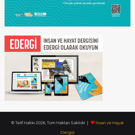
© Telif Hakkı 2026, Tüm Hakları Saklıdır |
İnsan ve Hayat
Dergisi