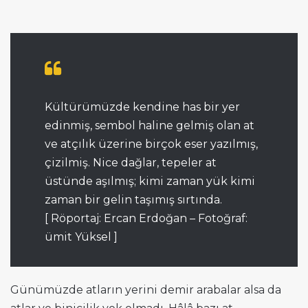
Kültürümüzde kendine has bir yer
edinmiş, sembol haline gelmiş olan at
ve atçılık üzerine birçok eser yazılmış,
çizilmiş. Nice dağlar, tepeler at
üstünde aşılmış; kimi zaman yük kimi
zaman bir gelin taşımış sırtında.
[ Röportaj: Ercan Erdoğan – Fotoğraf:
ümit Yüksel ]
Günümüzde atların yerini demir arabalar alsa da