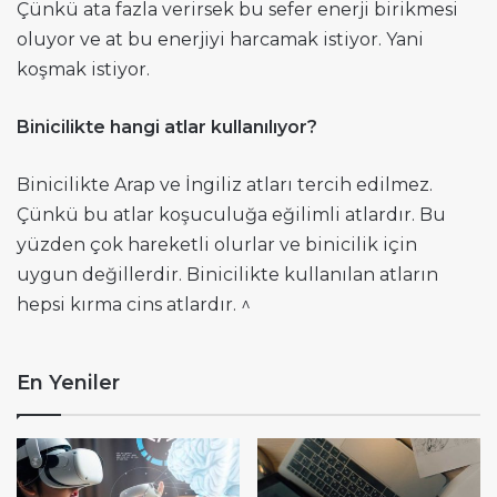
Çünkü ata fazla verirsek bu sefer enerji birikmesi
oluyor ve at bu enerjiyi harcamak istiyor. Yani
koşmak istiyor.
Binicilikte hangi atlar kullanılıyor?
Binicilikte Arap ve İngiliz atları tercih edilmez.
Çünkü bu atlar koşuculuğa eğilimli atlardır. Bu
yüzden çok hareketli olurlar ve binicilik için
uygun değillerdir. Binicilikte kullanılan atların
hepsi kırma cins atlardır. ^
En Yeniler