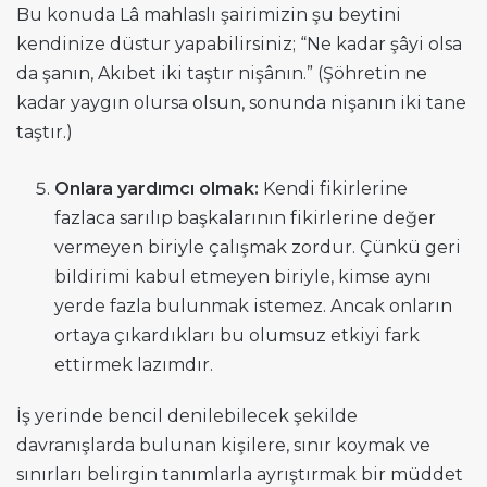
Bu konuda Lâ mahlaslı şairimizin şu beytini
kendinize düstur yapabilirsiniz; “Ne kadar şâyi olsa
da şanın, Akıbet iki taştır nişânın.” (Şöhretin ne
kadar yaygın olursa olsun, sonunda nişanın iki tane
taştır.)
Onlara yardımcı olmak:
Kendi fikirlerine
fazlaca sarılıp başkalarının fikirlerine değer
vermeyen biriyle çalışmak zordur. Çünkü geri
bildirimi kabul etmeyen biriyle, kimse aynı
yerde fazla bulunmak istemez. Ancak onların
ortaya çıkardıkları bu olumsuz etkiyi fark
ettirmek lazımdır.
İş yerinde bencil denilebilecek şekilde
davranışlarda bulunan kişilere, sınır koymak ve
sınırları belirgin tanımlarla ayrıştırmak bir müddet