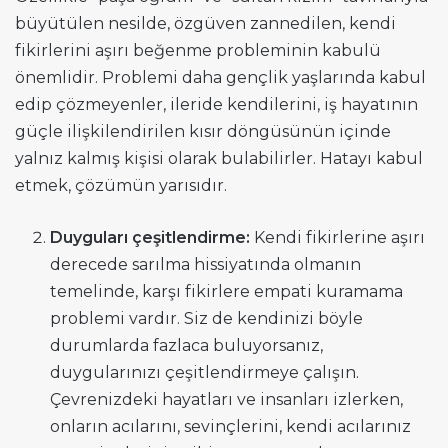
büyütülen nesilde, özgüven zannedilen, kendi
fikirlerini aşırı beğenme probleminin kabulü
önemlidir. Problemi daha gençlik yaşlarında kabul
edip çözmeyenler, ileride kendilerini, iş hayatının
güçle ilişkilendirilen kısır döngüsünün içinde
yalnız kalmış kişisi olarak bulabilirler. Hatayı kabul
etmek, çözümün yarısıdır.
Duyguları çeşitlendirme:
Kendi fikirlerine aşırı
derecede sarılma hissiyatında olmanın
temelinde, karşı fikirlere empati kuramama
problemi vardır. Siz de kendinizi böyle
durumlarda fazlaca buluyorsanız,
duygularınızı çeşitlendirmeye çalışın.
Çevrenizdeki hayatları ve insanları izlerken,
onların acılarını, sevinçlerini, kendi acılarınız