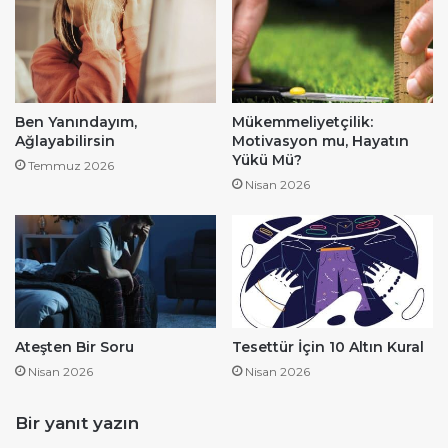
Ben Yanındayım,
Mükemmeliyetçilik:
Ağlayabilirsin
Motivasyon mu, Hayatın
Yükü Mü?
Temmuz 2026
Nisan 2026
Ateşten Bir Soru
Tesettür İçin 10 Altın Kural
Nisan 2026
Nisan 2026
Bir yanıt yazın