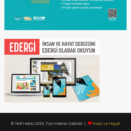
© Telif Hakkı 2026, Tüm Hakları Saklıdır |
İnsan ve Hayat