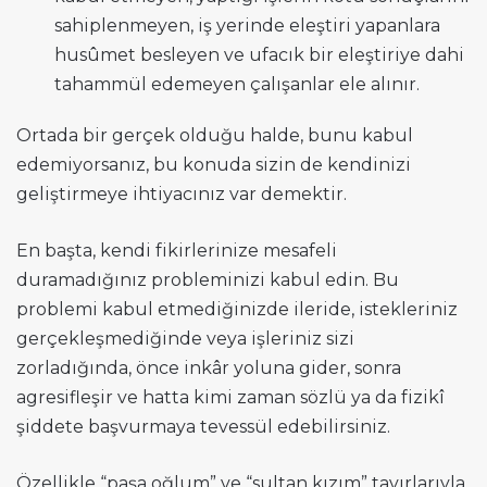
sahiplenmeyen, iş yerinde eleştiri yapanlara
husûmet besleyen ve ufacık bir eleştiriye dahi
tahammül edemeyen çalışanlar ele alınır.
Ortada bir gerçek olduğu halde, bunu kabul
edemiyorsanız, bu konuda sizin de kendinizi
geliştirmeye ihtiyacınız var demektir.
En başta, kendi fikirlerinize mesafeli
duramadığınız probleminizi kabul edin. Bu
problemi kabul etmediğinizde ileride, istekleriniz
gerçekleşmediğinde veya işleriniz sizi
zorladığında, önce inkâr yoluna gider, sonra
agresifleşir ve hatta kimi zaman sözlü ya da fizikî
şiddete başvurmaya tevessül edebilirsiniz.
Özellikle “paşa oğlum” ve “sultan kızım” tavırlarıyla