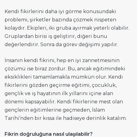
Kendi fikirlerini daha iyi görme konusundaki
problemi, şirketler bazında çözmek nispeten
kolaydır. Ekipleri, iki gruba ayırmak yeterli olabilir.
Gruplardan birisi iş geliştirir, diğeri bunu
değerlendirir. Sonra da görev değişimi yapılır.
İnsanın kendi fikrini, hep en iyi zannetmesinin
çözümü ise biraz zordur. Bu, ancak eğitimindeki
eksiklikleri tamamlamakla mümkün olur. Kendi
fikirlerini gözden geçirme eğitimi, çocukluk,
gençlik ve iş hayatının ilk yıllarını içine alan
dönemi kapsayabilir. Kendi fikirlerine mest olan
gençlerin eğitimlerine geçmeden, İslam
Tarihi’nden bir kıssa ile hadiseye derinlik katalım.
Fikrin doğruluğuna nasıl ulaşılabilir?