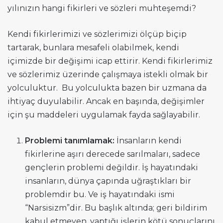
yılınızın hangi fikirleri ve sözleri muhteşemdi?
Kendi fikirlerimizi ve sözlerimizi ölçüp biçip
tartarak, bunlara mesafeli olabilmek, kendi
içimizde bir değişimi icap ettirir. Kendi fikirlerimiz
ve sözlerimiz üzerinde çalışmaya istekli olmak bir
yolculuktur. Bu yolculukta bazen bir uzmana da
ihtiyaç duyulabilir. Ancak en başında, değişimler
için şu maddeleri uygulamak fayda sağlayabilir.
Problemi tanımlamak:
İnsanların kendi
fikirlerine aşırı derecede sarılmaları, sadece
gençlerin problemi değildir. İş hayatındaki
insanların, dünya çapında uğraştıkları bir
problemdir bu. Ve iş hayatındaki ismi
“Narsisizm”dir. Bu başlık altında; geri bildirim
kabul etmeyen, yaptığı işlerin kötü sonuçlarını