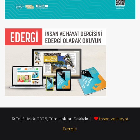
© Telif Hakkı 2026, Tüm Hakları Saklıdır |
İnsan ve Hayat
Dergisi