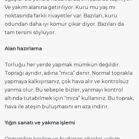
Ve yakım alanına getiriliyor. Kuru mu yaş mı
noktasında farklı rivayetler var. Bazıları, kuru
odundan daha iyi kömür çıkar diyor. Bazıları da
tam tersini söylüyor.
Alan hazırlama
Torluğu her yerde yapmak mümkün değildir.
Toprağı ayrıdır, adına “mıca” denir. Normal toprakla
yapmaya kalkışırsanız, çok hava alır ve kontrolsüz
yanma olur. Bu sebeple bizler, yanmayı kontrol
altında tutabilmek için “mıca” kullanırız. Bu toprak,
hava ile ateşin buluşmasını en aza indirir.
Yığın sanatı ve yakma işlemi
Ormandan kesilen ve budanan ağaçlar, yakım