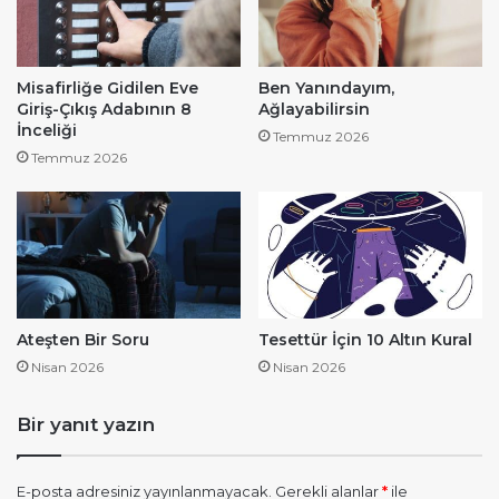
Misafirliğe Gidilen Eve
Ben Yanındayım,
Giriş-Çıkış Adabının 8
Ağlayabilirsin
İnceliği
Temmuz 2026
Temmuz 2026
Ateşten Bir Soru
Tesettür İçin 10 Altın Kural
Nisan 2026
Nisan 2026
Bir yanıt yazın
E-posta adresiniz yayınlanmayacak.
Gerekli alanlar
*
ile