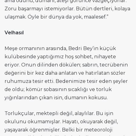
ama odunu, dumanı, ateşi görünce vazgeçiyorlar.
Zoru başarmayı istemiyorlar. Bütün dertleri, kolaya
ulaşmak. Öyle bir dünya da yok, maalesef.”
Velhasıl
Meşe ormanının arasında, Bedri Bey’in küçük
kulübesinde yaptığımız hoş sohbet, nihayete
eriyor. Onun dilinden dökülen; sabrın, tecrübenin
değerini bir kez daha anlatan ve hatırlatan sözler
ruhumuza tesir etti. Bedenimize tesir eden şeyler
de oldu; kömür sobasının sıcaklığı ve torluk
yığınlarından çıkan isin, dumanın kokusu.
Torlukçular, mektepli değil, alaylılar. Bu işin
okulunu okumamışlar. Hayatı, okuyarak değil,
yaşayarak öğrenmişler. Belki bir meteoroloji