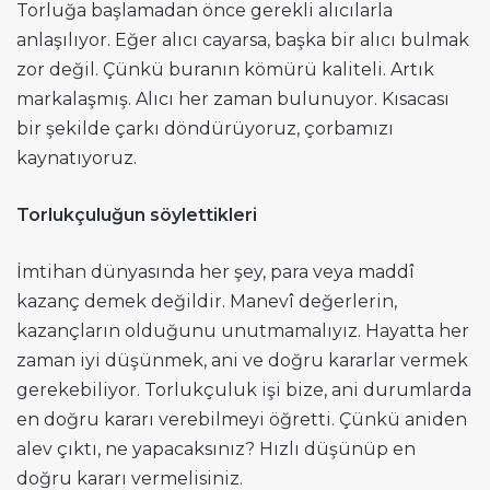
Torluğa başlamadan önce gerekli alıcılarla
anlaşılıyor. Eğer alıcı cayarsa, başka bir alıcı bulmak
zor değil. Çünkü buranın kömürü kaliteli. Artık
markalaşmış. Alıcı her zaman bulunuyor. Kısacası
bir şekilde çarkı döndürüyoruz, çorbamızı
kaynatıyoruz.
Torlukçuluğun söylettikleri
İmtihan dünyasında her şey, para veya maddî
kazanç demek değildir. Manevî değerlerin,
kazançların olduğunu unutmamalıyız. Hayatta her
zaman iyi düşünmek, ani ve doğru kararlar vermek
gerekebiliyor. Torlukçuluk işi bize, ani durumlarda
en doğru kararı verebilmeyi öğretti. Çünkü aniden
alev çıktı, ne yapacaksınız? Hızlı düşünüp en
doğru kararı vermelisiniz.