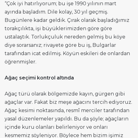
“Çok iyi hatırlıyorum; bu işe 1990 yılının mart
ayında başladım. Dile kolay, 30 yıl geçmiş.
Bugünlere kadar geldik. Çırak olarak başladığımız
torakçılıkta, işi büyüklerimizden göre göre
ustalaştık. Torlukçuluk nereden gelmiş bu köye
diye sorarsanız; rivayete göre bu iş, Bulgarlar
tarafından icat edilmiş. Köyün eskileri de onlardan
öğrenmişler.
Ağaç seçimi kontrol altında
Ağaç türü olarak bölgemizde kayın, gürgen gibi
ağaçlar var. Fakat biz meşe ağacını tercih ediyoruz.
Ağaç kesimi noktasında, resmî merciler tarafından
yasal düzenlemeler yapıldı. Bu da şöyle; ağaçların
içinde kuru olanları belirleniyor ve onları
kesmemiz söyleniyor. Böylece hem bizim işimiz