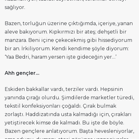
sağlıyor.
Bazen, torluğun üzerine çıktığımda, içeriye, yanan
aleve bakıyorum. Kıpkırmızı bir ateş; dehşetli bir
manzara. Beni içine çekecekmiş gibi hissediyorum
bir an. İrkiliyorum. Kendi kendime şöyle diyorum:
‘Yaa Bedri, haram yersen işte gideceğin yer…’
Ahh gençler…
Eskiden bakkallar vardı, terziler vardı. Hepsinin
yanında çırağı olurdu. Şimdilerde marketler türedi,
tekstil konfeksiyonları çoğaldı. Çırak bulmak
zorlaştı. Haddizatında usta kalmadığı için, çırakları
yetiştirecek kimse de kalmadı. Bu işte de böyle.
Bazen gençlere anlatıyorum. Başta hevesleniyorlar,