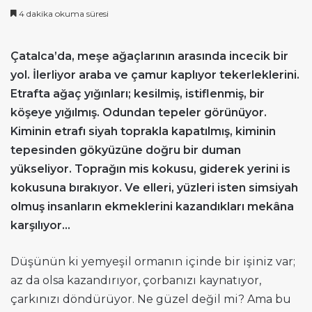
4 dakika okuma süresi
Çatalca’da, meşe ağaçlarının arasında incecik bir
yol. İlerliyor araba ve çamur kaplıyor tekerleklerini.
Etrafta ağaç yığınları; kesilmiş, istiflenmiş, bir
köşeye yığılmış. Odundan tepeler görünüyor.
Kiminin etrafı siyah toprakla kapatılmış, kiminin
tepesinden gökyüzüne doğru bir duman
yükseliyor. Toprağın mis kokusu, giderek yerini is
kokusuna bırakıyor. Ve elleri, yüzleri isten simsiyah
olmuş insanların ekmeklerini kazandıkları mekâna
karşılıyor…
Düşünün ki yemyeşil ormanın içinde bir işiniz var;
az da olsa kazandırıyor, çorbanızı kaynatıyor,
çarkınızı döndürüyor. Ne güzel değil mi? Ama bu