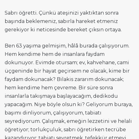
Sabrı öğretti. Çünkü ateşinizi yaktıktan sonra
başında beklemeniz, sabırla hareket etmeniz
gerekiyor ki neticesinde bereket çıksın ortaya.
Ben 63 yaşıma gelmişim, hâlâ burada çalışıyorum.
Hem kendime hem de insanlara faydam
dokunuyor. Evimde otursam; ev, kahvehane, cami
üçgeninde bir hayat geçirsem ne olacak, kime bir
faydam dokunacak? Bilakis zararım dokunacak;
hem kendime hem çevreme. Bir süre sonra
insanlarla takışmaya başlayacağım, dedikodu
yapacağım. Niye böyle olsun ki? Geliyorum buraya,
başımı dinliyorum, çalışıyorum, tabiatı
seyrediyorum. Çalışmak, emeğin lezzetini ve helali
öğretiyor; torlukçuluk, sabrı öğretirken tecrübe
kazandırıyor; tabiatı seyretmek, tefekkür etmeyi