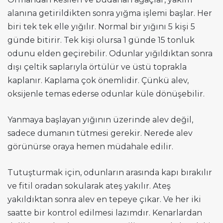
alanına getirildikten sonra yığma işlemi başlar. Her
biri tek tek elle yığılır. Normal bir yığını 5 kişi 5
günde bitirir. Tek kişi olursa 1 günde 15 tonluk
odunu elden geçirebilir. Odunlar yığıldıktan sonra
dışı çeltik saplarıyla örtülür ve üstü toprakla
kaplanır. Kaplama çok önemlidir. Çünkü alev,
oksijenle temas ederse odunlar küle dönüşebilir.
Yanmaya başlayan yığının üzerinde alev değil,
sadece dumanın tütmesi gerekir. Nerede alev
görünürse oraya hemen müdahale edilir.
Tutuşturmak için, odunların arasında kapı bırakılır
ve fitil oradan sokularak ateş yakılır. Ateş
yakıldıktan sonra alev en tepeye çıkar. Ve her iki
saatte bir kontrol edilmesi lazımdır. Kenarlardan