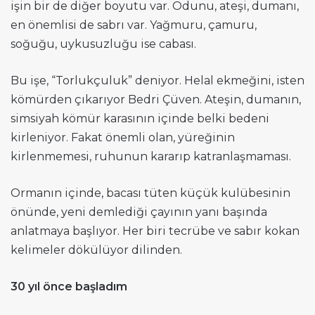
işin bir de diğer boyutu var. Odunu, ateşi, dumanı,
en önemlisi de sabrı var. Yağmuru, çamuru,
soğuğu, uykusuzluğu ise cabası.
Bu işe, “Torlukçuluk” deniyor. Helal ekmeğini, isten
kömürden çıkarıyor Bedri Çüven. Ateşin, dumanın,
simsiyah kömür karasının içinde belki bedeni
kirleniyor. Fakat önemli olan, yüreğinin
kirlenmemesi, ruhunun kararıp katranlaşmaması.
Ormanın içinde, bacası tüten küçük kulübesinin
önünde, yeni demlediği çayının yanı başında
anlatmaya başlıyor. Her biri tecrübe ve sabır kokan
kelimeler dökülüyor dilinden.
30 yıl önce başladım