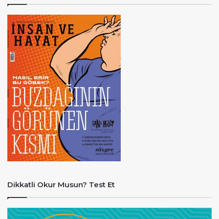
Dikkatli Okur Musun? Test Et