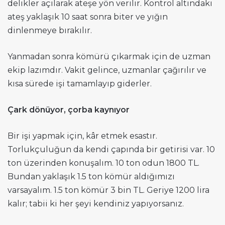
delikler açılarak ateşe yön verilir. Kontrol altındaki
ateş yaklaşık 10 saat sonra biter ve yığın
dinlenmeye bırakılır.
Yanmadan sonra kömürü çıkarmak için de uzman
ekip lazımdır. Vakit gelince, uzmanlar çağırılır ve
kısa sürede işi tamamlayıp giderler.
Çark dönüyor, çorba kaynıyor
Bir işi yapmak için, kâr etmek esastır.
Torlukçuluğun da kendi çapında bir getirisi var. 10
ton üzerinden konuşalım. 10 ton odun 1800 TL.
Bundan yaklaşık 1.5 ton kömür aldığımızı
varsayalım. 1.5 ton kömür 3 bin TL. Geriye 1200 lira
kalır; tabii ki her şeyi kendiniz yapıyorsanız.