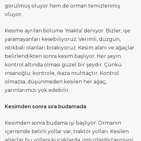
görülmüş oluyor hem de orman temizlenmiş
oluyor.
Kesime ayrılan bölüme ‘makta’ deniyor. Bizler, işe
yaramayanları kesebiliyoruz. Verimli, düzgün,
istikbali olanları bırakıyoruz. Kesim alanı ve ağaçlar
belirlendikten sonra kesim başlıyor. Her şeyin
kontrol altında olması güzel bir şeydir. Çünkü
insanoğlu; kontrole, ikaza muhtaçtır. Kontrol
olmazsa, düşünmeden kesilen her ağaç,
yarınlarımızı yok edebilir.
Kesimden sonra sıra budamada
Kesimden sonra budama işi başlıyor. Ormanın
içerisinde belirli yollar var, traktör yolları. Kesilen
ağaçlar bu yollara kucaklarda, omuzlarda taşınıyor.