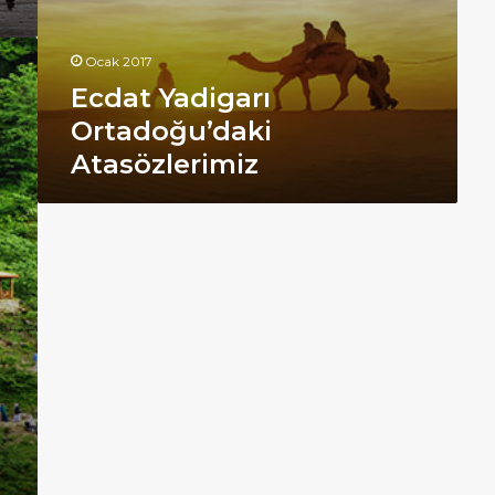
Ocak 2017
Ecdat Yadigarı
Ortadoğu’daki
Atasözlerimiz