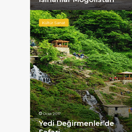
Yedi
Değirmenler’de
Kültür Sanat
Safari
Ocak 2017
Yedi Değirmenler’de