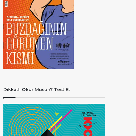
Dikkatli Okur Musun? Test Et