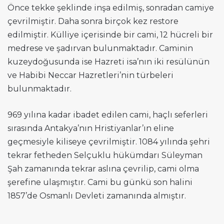
Önce tekke şeklinde inşa edilmiş, sonradan camiye
çevrilmiştir. Daha sonra birçok kez restore
edilmiştir. Külliye içerisinde bir cami, 12 hücreli bir
medrese ve şadırvan bulunmaktadır. Caminin
kuzeydoğusunda ise Hazreti isa’nın iki resülünün
ve Habibi Neccar Hazretleri’nin türbeleri
bulunmaktadır.
969 yılına kadar ibadet edilen cami, haçlı seferleri
sırasında Antakya’nın Hristiyanlar’ın eline
geçmesiyle kiliseye çevrilmiştir. 1084 yılında şehri
tekrar fetheden Selçuklu hükümdarı Süleyman
Şah zamanında tekrar aslına çevrilip, cami olma
şerefine ulaşmıştır. Cami bu günkü son halini
1857’de Osmanlı Devleti zamanında almıştır.