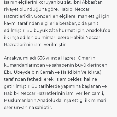
isa’nın elçilerini koruyan bu zât, ibni Abbas’tan
rivayet olunduğuna göre, Habibi Neccar
Hazretleri’dir. Gönderilen elçilere iman ettiği için
kavmi tarafından elçilerle beraber, o da şehit
edilmiştir. Bu büyük zâta hürmet için, Anadolu’da
ilk inşa edilen bu mimari esere Habibi Neccar
Hazretleri’nin ismi verilmiştir.
Antakya, miladi 636 yılında Hazreti Ömer’in
kumandanlarından ve sahabenin büyüklerinden
Ebu Ubeyde bin Cerrah ve Halid bin Velid (r.a.)
tarafından fethedilerek, islam beldesi haline
getirilmiştir. Bu tarihlerde yapımına başlanan ve
Habib-i Neccar Hazretlerinin ismi verilen camii,
Müslümanların Anadolu’da inşa ettiği ilk mimari
eser unvanına sahiptir.