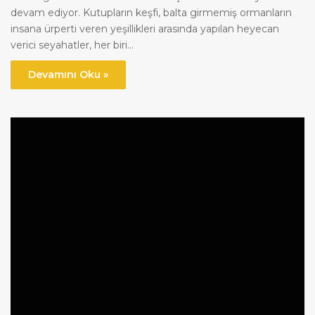
devam ediyor. Kutupların keşfi, balta girmemiş ormanların
insana ürperti veren yeşillikleri arasında yapılan heyecan
verici seyahatler, her biri…
Devamını Oku »