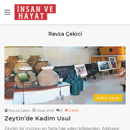
Menü
Ravza Çekici
Kültür Sanat
Ravza Çekici
Ocak 2016
2.860
0
Zeytin’de Kadim Usul
Zeytin, bir müzeyi en fazla hak eden bitkilerden, Adatepe