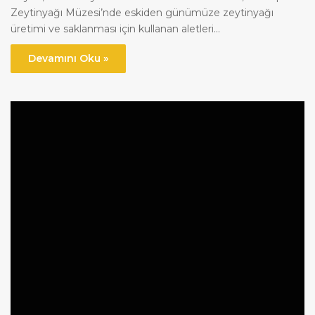
Zeytinyağı Müzesi’nde eskiden günümüze zeytinyağı
üretimi ve saklanması için kullanan aletleri…
Devamını Oku »