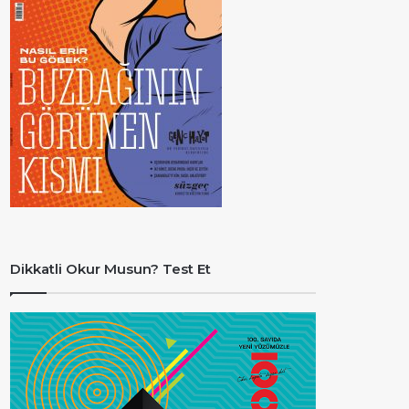
Dikkatli Okur Musun? Test Et