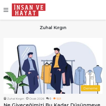
Menü
Zuhal Kırgın
Deneme
Zuhal Kırgın
Ocak 2026
501
0
Ne Giyeceğimizi Bu Kadar Düşünmeye