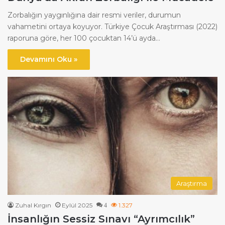
Zorbalığın yaygınlığına dair resmi veriler, durumun
vahametini ortaya koyuyor. Türkiye Çocuk Araştırması (2022)
raporuna göre, her 100 çocuktan 14’ü ayda…
Devamını Oku »
Araştırma
Zuhal Kırgın
Eylül 2025
1.327
4
İnsanlığın Sessiz Sınavı “Ayrımcılık”