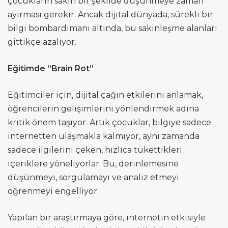
çocukların sakin bir şekilde düşünmeye zaman
ayırması gerekir. Ancak dijital dünyada, sürekli bir
bilgi bombardımanı altında, bu sakinleşme alanları
gittikçe azalıyor.
Eğitimde “Brain Rot”
Eğitimciler için, dijital çağın etkilerini anlamak,
öğrencilerin gelişimlerini yönlendirmek adına
kritik önem taşıyor. Artık çocuklar, bilgiye sadece
internetten ulaşmakla kalmıyor, aynı zamanda
sadece ilgilerini çeken, hızlıca tükettikleri
içeriklere yöneliyorlar. Bu, derinlemesine
düşünmeyi, sorgulamayı ve analiz etmeyi
öğrenmeyi engelliyor.
Yapılan bir araştırmaya göre, internetin etkisiyle