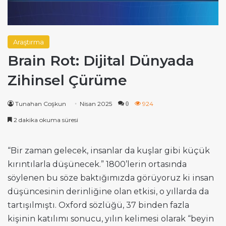
Araştırma
Brain Rot: Dijital Dünyada
Zihinsel Çürüme
Tunahan Coşkun
Nisan 2025
924
0
2 dakika okuma süresi
“Bir zaman gelecek, insanlar da kuşlar gibi küçük
kırıntılarla düşünecek.” 1800’lerin ortasında
söylenen bu söze baktığımızda görüyoruz ki insan
düşüncesinin derinliğine olan etkisi, o yıllarda da
tartışılmıştı. Oxford sözlüğü, 37 binden fazla
kişinin katılımı sonucu, yılın kelimesi olarak “beyin