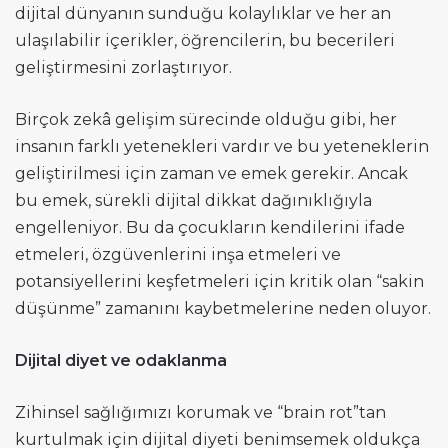
dijital dünyanın sunduğu kolaylıklar ve her an
ulaşılabilir içerikler, öğrencilerin, bu becerileri
geliştirmesini zorlaştırıyor.
Birçok zekâ gelişim sürecinde olduğu gibi, her
insanın farklı yetenekleri vardır ve bu yeteneklerin
geliştirilmesi için zaman ve emek gerekir. Ancak
bu emek, sürekli dijital dikkat dağınıklığıyla
engelleniyor. Bu da çocukların kendilerini ifade
etmeleri, özgüvenlerini inşa etmeleri ve
potansiyellerini keşfetmeleri için kritik olan “sakin
düşünme” zamanını kaybetmelerine neden oluyor.
Dijital diyet ve odaklanma
Zihinsel sağlığımızı korumak ve “brain rot”tan
kurtulmak için dijital diyeti benimsemek oldukça