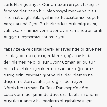
zorlukları getiriyor. Günümüzün en çok tartışılan
fenomenlerinden biri olan sosyal medya ve hızlı
internet bağlantıları, zihinsel kapasitemizi küçük
parçalara bölüyor. Bu hızlı ve kesintili bilgi akışı,
yalnızca zihnimizi yormuyor, aynı zamanda anlamlı
bilgiye ulaşmamızı zorlaştırıyor.
Yapay zekâ ve dijital içerikler sayesinde bilgiye her
an ulaşabilirken, bu içeriklerin çoğu, ne kadar
derinlemesine bilgi sunuyor? Uzmanlar, bu tür
hızla tüketilen içeriklerin, insanların öğrenme
süreçlerini zayıflattığını ve bizi derinlemesine
düşünmekten uzaklaştırdığını belirtiyor.
Nörobilim uzmanı Dr. Jaak Panksepp’e göre,
çocukların gelişiminde duygusal bağların önemi
büyüktür ancak bu bağların oluşabilmesi için