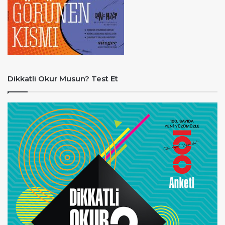
Dikkatli Okur Musun? Test Et