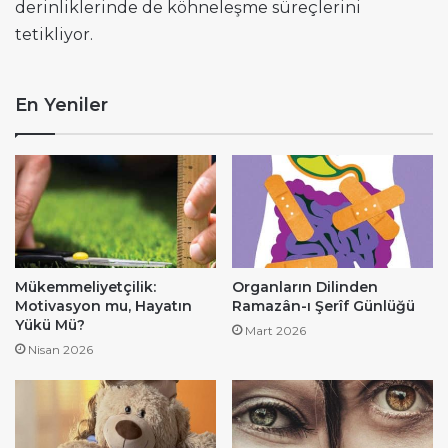
derinliklerinde de köhneleşme süreçlerini
tetikliyor.
En Yeniler
Mükemmeliyetçilik:
Organların Dilinden
Motivasyon mu, Hayatın
Ramazân-ı Şerîf Günlüğü
Yükü Mü?
Mart 2026
Nisan 2026