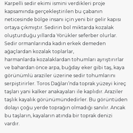
Karpelli sedir ekimi ismini verdikleri proje
kapsamında gerçekleştirilen bu çabanın
neticesinde bölge insanı için yeni bir gelir kapısı
ortaya çıkmıştır. Sedirin bol miktarda kozalak
oluşturduğu yıllarda Yörükler seferber olurlar.
Sedir ormanlarında kadın erkek demeden
ağaçlardan kozalak toplarlar,
harmanlarda kozalaklardan tohumları ayrıştırırlar
ve bahardan önce arpa, buğday eker gibi taş, kaya
görünümlü araziler üzerine sedir tohumlarını
serpiştirirler. Toros Dağları’nda toprak yüzeyi kireç
taşları yani kalker anakayaları ile kaplıdır. Araziler
taşlık kayalık görünümündedirler. Bu görüntüden
dolayı çoğu yerde toprağın olmadığı sanılır. Ancak
bu taşların, kayaların atında bir toprak denizi
vardır.