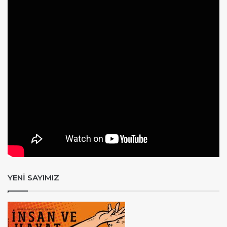
YENİ SAYIMIZ