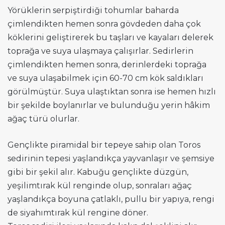
Yörüklerin serpiştirdiği tohumlar baharda
çimlendikten hemen sonra gövdeden daha çok
köklerini geliştirerek bu taşları ve kayaları delerek
toprağa ve suya ulaşmaya çalışırlar. Sedirlerin
çimlendikten hemen sonra, derinlerdeki toprağa
ve suya ulaşabilmek için 60-70 cm kök saldıkları
görülmüştür. Suya ulaştıktan sonra ise hemen hızlı
bir şekilde boylanırlar ve bulunduğu yerin hâkim
ağaç türü olurlar.
Gençlikte piramidal bir tepeye sahip olan Toros
sedirinin tepesi yaşlandıkça yayvanlaşır ve şemsiye
gibi bir şekil alır. Kabuğu gençlikte düzgün,
yeşilimtırak kül renginde olup, sonraları ağaç
yaşlandıkça boyuna çatlaklı, pullu bir yapıya, rengi
de siyahımtırak kül rengine döner.