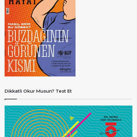
Dikkatli Okur Musun? Test Et