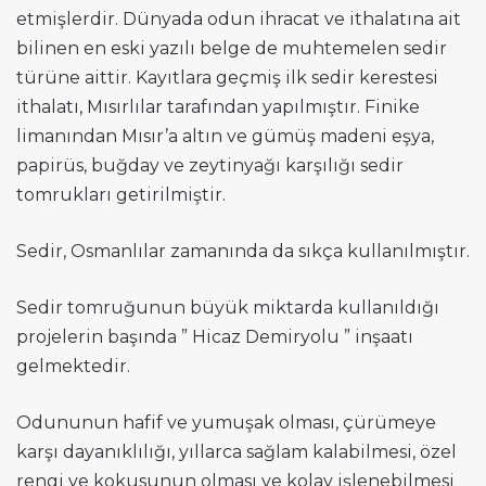
etmişlerdir. Dünyada odun ihracat ve ithalatına ait
bilinen en eski yazılı belge de muhtemelen sedir
türüne aittir. Kayıtlara geçmiş ilk sedir kerestesi
ithalatı, Mısırlılar tarafından yapılmıştır. Finike
limanından Mısır’a altın ve gümüş madeni eşya,
papirüs, buğday ve zeytinyağı karşılığı sedir
tomrukları getirilmiştir.
Sedir, Osmanlılar zamanında da sıkça kullanılmıştır.
Sedir tomruğunun büyük miktarda kullanıldığı
projelerin başında ” Hicaz Demiryolu ” inşaatı
gelmektedir.
Odununun hafif ve yumuşak olması, çürümeye
karşı dayanıklılığı, yıllarca sağlam kalabilmesi, özel
rengi ve kokusunun olması ve kolay işlenebilmesi