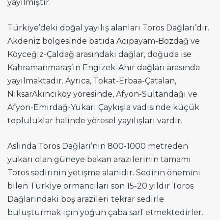
yayılmıştır.
Türkiye’deki doğal yayılış alanları Toros Dağları’dır.
Akdeniz bölgesinde batıda Acıpayam-Bozdağ ve
Köyceğiz-Çaldağ arasındaki dağlar, doğuda ise
Kahramanmaraş’ın Engizek-Ahır dağları arasında
yayılmaktadır. Ayrıca, Tokat-Erbaa-Çatalan,
NiksarAkıncıköy yöresinde, Afyon-Sultandağı ve
Afyon-Emirdağ-Yukarı Çaykışla vadisinde küçük
topluluklar halinde yöresel yayılışları vardır.
Aslında Toros Dağları’nın 800-1000 metreden
yukarı olan güneye bakan arazilerinin tamamı
Toros sedirinin yetişme alanıdır. Sedirin önemini
bilen Türkiye ormancıları son 15-20 yıldır Toros
Dağlarındaki boş arazileri tekrar sedirle
buluşturmak için yoğun çaba sarf etmektedirler.