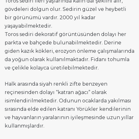
Toros sediri ileri yaşlarında kalın dal şeklini alır,
gövdeleri dolgun olur. Sedirin güzel ve heybetli
bir görünümü vardır. 2000 yıl kadar
yaşayabilmektedir.
Toros sediri dekoratif görüntüsünden dolayı her
parkta ve bahçede bulunabilmektedir. Derine
giden kazık kökleri, erozyon önleme çalışmalarında
da yoğun olarak kullanılmaktadır. Fidanı tohumla
ve çelikle kolayca üretilebilmektedir.
Halk arasında siyah renkli zifte benzeyen
reçinesinden dolayı “katran ağacı” olarak
isimlendirilmektedir. Odunun ocaklarda yakılması
sırasında elde edilen katranı Yörükler kendilerinin
ve hayvanların yaralarının iyileşmesinde uzun yıllar
kullanmışlardır.