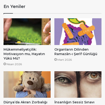
En Yeniler
Mükemmeliyetçilik:
Organların Dilinden
Motivasyon mu, Hayatın
Ramazân-ı Şerîf Günlüğü
Yükü Mü?
Mart 2026
Nisan 2026
Dünya’da Akran Zorbalığı
İnsanlığın Sessiz Sınavı