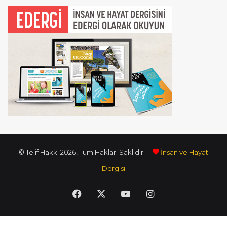
© Telif Hakkı 2026, Tüm Hakları Saklıdır |
İnsan ve Hayat
Dergisi
Facebook
X
YouTube
Instagram