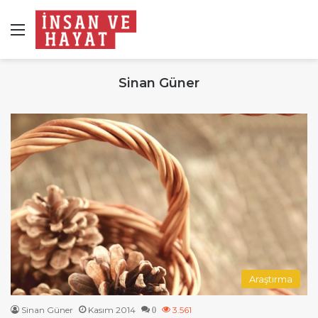
Menü
Sinan Güner
Araştırma
Sinan Güner
Kasım 2014
3.561
0