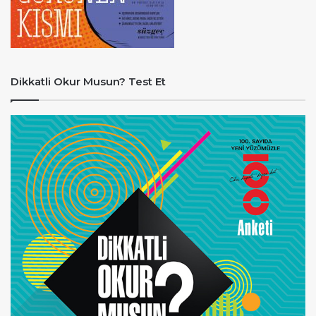
Dikkatli Okur Musun? Test Et