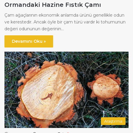
Ormandaki Hazine Fıstık Çamı
Çam ağaçlarının ekonomik anlamda ürünü genellikle odun
ve kerestedir. Ancak öyle bir çam türü vardır ki tohumunun
değeri odununun değerinin…
Devamını Oku »
Araştırma