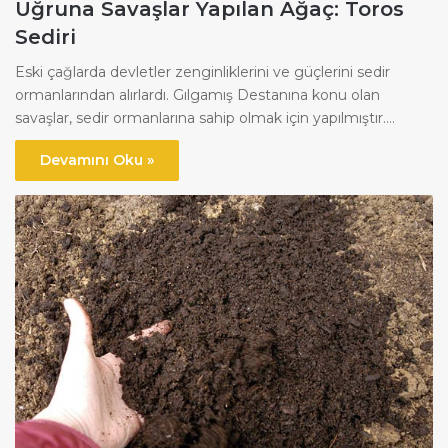
Uğruna Savaşlar Yapılan Ağaç: Toros
Sediri
Eski çağlarda devletler zenginliklerini ve güçlerini sedir
ormanlarından alırlardı. Gılgamış Destanına konu olan
savaşlar, sedir ormanlarına sahip olmak için yapılmıştır.…
Devamını Oku »