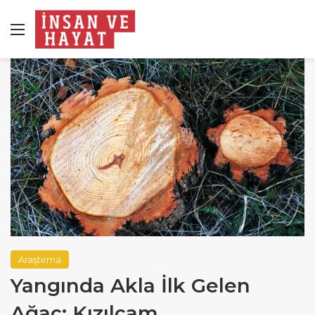
Menü
Araştırma
Yangında Akla İlk Gelen
Ağaç: Kızılçam