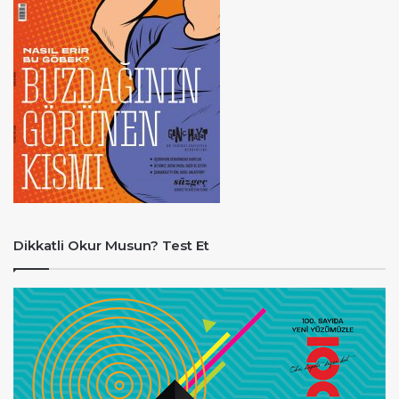
Dikkatli Okur Musun? Test Et