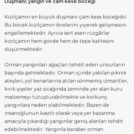
Düşmanı; yangın ve cam kese böceği
Kızılçamın en büyük düşmanı çam kese böceğidir.
Bu böcek kızılçamın ibrelerini yiyerek gelişmesini
engellemektedir. Ayrıca sert esen rüzgârlar
kızılçamın hem gövde hem de tepe kalitesini
düşürmektedir.
Orman yangınları ağaçları tehdit eden unsurların
başında gelmektedir. Orman içinde yakılan piknik
ateşleri, yol kenarlarına atılan sönmemiş izmaritler,
kırık şişeler yaz sıcağında zeminde yer alan kuru
malzemeyi tutuşturabilmekte ve korkunç
yangınlara neden olabilmektedir. Bazen de
insanoğlunun kasıtlı olarak veya yer kazanma
amacıyla çıkardığı yangınlar geniş alanları tehdit
edebilmektedir. Yangınla beraber orman