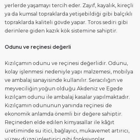
yerlerde yaşamayı tercih eder. Zayıf, kayalık, kireçli
ya da kumsal topraklarda yetişebildiği gibi balçıklı
topraklarda kaliteli gövde yapar. Toros sediri gibi
derinlere giden kazık kök sistemine sahiptir.
Odunu ve reçinesi değerli
Kızılçamın odunu ve reçinesi değerlidir. Odunu,
kolay işlenmesi nedeniyle yapı malzemesi, mobilya
ve ambalaj sanayisinde kullanılır. Seracılığın ve
meyveciliğin yoğun olduğu Akdeniz ve Egede
kızılçam odunu ile ambalaj kasalar yapılmaktadır.
Kızılçamın odununun yanında reçinesi de
ekonomik anlamda önemli bir değere sahiptir.
Reçineden elde edilen kimyasallar ile kâğıt
üretiminde su itici, bağlayıcı, mukavemet artırıcı,
yüzey düzgünleştirici gibi fonksiyonlar