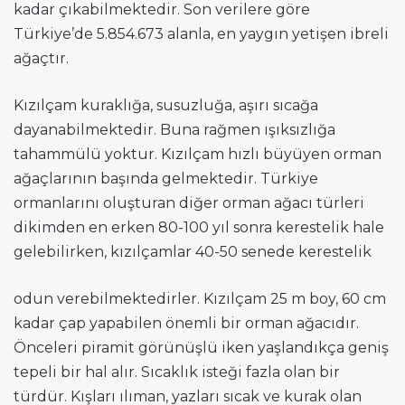
kadar çıkabilmektedir. Son verilere göre
Türkiye’de 5.854.673 alanla, en yaygın yetişen ibreli
ağaçtır.
Kızılçam kuraklığa, susuzluğa, aşırı sıcağa
dayanabilmektedir. Buna rağmen ışıksızlığa
tahammülü yoktur. Kızılçam hızlı büyüyen orman
ağaçlarının başında gelmektedir. Türkiye
ormanlarını oluşturan diğer orman ağacı türleri
dikimden en erken 80-100 yıl sonra kerestelik hale
gelebilirken, kızılçamlar 40-50 senede kerestelik
odun verebilmektedirler. Kızılçam 25 m boy, 60 cm
kadar çap yapabilen önemli bir orman ağacıdır.
Önceleri piramit görünüşlü iken yaşlandıkça geniş
tepeli bir hal alır. Sıcaklık isteği fazla olan bir
türdür. Kışları ılıman, yazları sıcak ve kurak olan