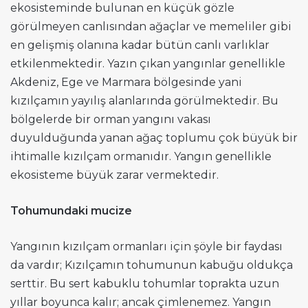
ekosisteminde bulunan en küçük gözle
görülmeyen canlısından ağaçlar ve memeliler gibi
en gelişmiş olanına kadar bütün canlı varlıklar
etkilenmektedir. Yazın çıkan yangınlar genellikle
Akdeniz, Ege ve Marmara bölgesinde yani
kızılçamın yayılış alanlarında görülmektedir. Bu
bölgelerde bir orman yangını vakası
duyulduğunda yanan ağaç toplumu çok büyük bir
ihtimalle kızılçam ormanıdır. Yangın genellikle
ekosisteme büyük zarar vermektedir.
Tohumundaki mucize
Yangının kızılçam ormanları için şöyle bir faydası
da vardır; Kızılçamın tohumunun kabuğu oldukça
serttir. Bu sert kabuklu tohumlar toprakta uzun
yıllar boyunca kalır; ancak çimlenemez. Yangın