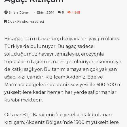
Sinan Güner
Ekim 2014
4.861
0
2 dakika okuma süresi
Bir ağaç türü düşünün, dünyada en yaygın olarak
Türkiye’de bulunuyor. Bu ağaç sadece
soluduğumuz havayı temizleyip, erozyonla
toprakların taşınmasına engel olmuyor, ekonomiye
de katkı sağlıyor. Bu tanımlamaya en çok yakışan
ağaç, kızılçamdır. Kızılçam Akdeniz, Ege ve
Marmara bölgelerinde deniz seviyesi ile 600-700 m
yükseltilere kadar hemen her yerde saf ormanlar
kurabilmektedir.
Orta ve Batı Karadeniz’de yerel olarak bulunan
kızılçam, Akdeniz Bölgesi’nde 1500 m yükseltilere