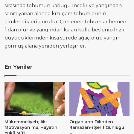
sırasında tohumun kabuğu incelir ve yangından
sonra yanan alanda kızılçam tohumlarının
çimlendikleri görülür. Çimlenen tohumlar hemen
fidan olur ve yangından kalan külle beslenip hızlı
büyüdüklerinden kısa sürede ağaç olup yangın
görmüş alana yeniden yerleşirler.
En Yeniler
Mükemmeliyetçilik:
Organların Dilinden
Motivasyon mu, Hayatın
Ramazân-ı Şerîf Günlüğü
Yükü Mü?