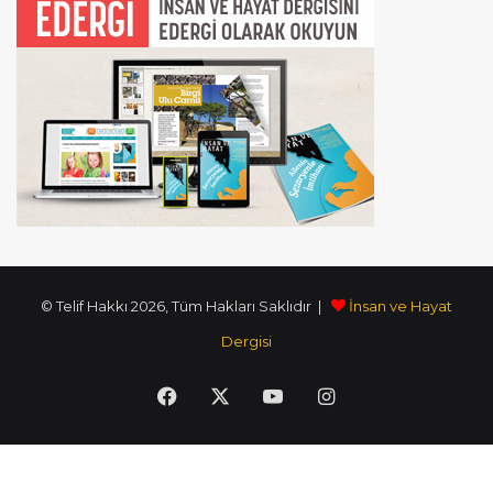
© Telif Hakkı 2026, Tüm Hakları Saklıdır |
İnsan ve Hayat
Dergisi
Facebook
X
YouTube
Instagram