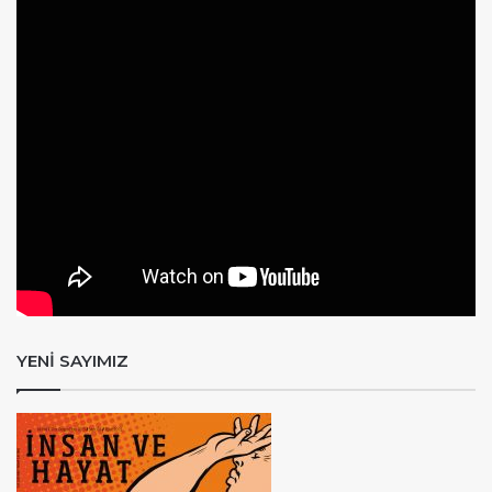
YENİ SAYIMIZ