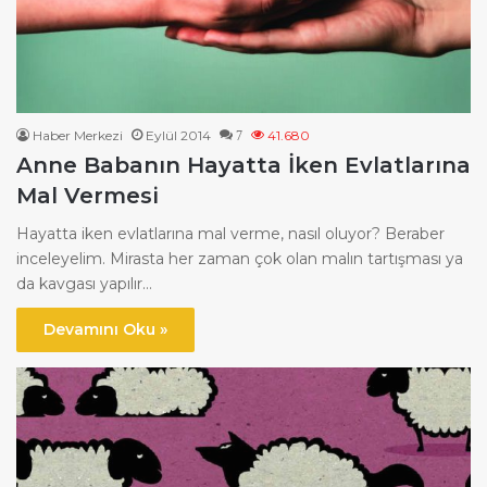
Haber Merkezi
Eylül 2014
41.680
7
Anne Babanın Hayatta İken Evlatlarına
Mal Vermesi
Hayatta iken evlatlarına mal verme, nasıl oluyor? Beraber
inceleyelim. Mirasta her zaman çok olan malın tartışması ya
da kavgası yapılır…
Devamını Oku »