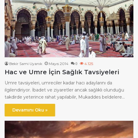
Bekir Sami Uyanık
Mayıs 2014
4.125
0
Hac ve Umre İçin Sağlık Tavsiyeleri
Umre tavsiyeleri, umreciler kadar hacı adaylarını da
ilgilendiriyor. İbadet ve ziyaretler ancak sağlıklı olunduğu
takdirde yeterince rahat yapılabilir, Mukaddes beldelere…
Devamını Oku »