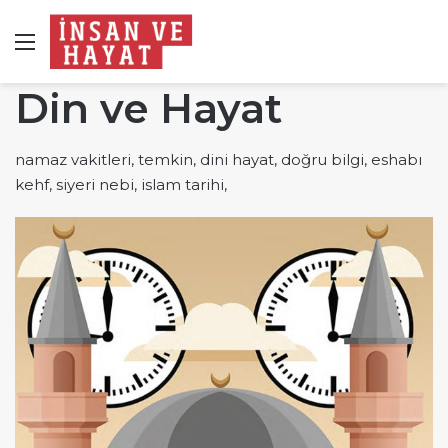
Menü
Din ve Hayat
namaz vakitleri, temkin, dini hayat, doğru bilgi, eshabı
kehf, siyeri nebi, islam tarihi,