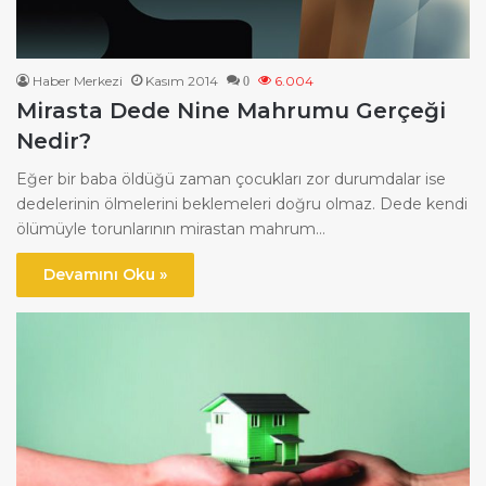
Haber Merkezi
Kasım 2014
6.004
0
Mirasta Dede Nine Mahrumu Gerçeği
Nedir?
Eğer bir baba öldüğü zaman çocukları zor durumdalar ise
dedelerinin ölmelerini beklemeleri doğru olmaz. Dede kendi
ölümüyle torunlarının mirastan mahrum…
Devamını Oku »