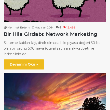
Mehmet Erdem
Haziran 2014
12.498
4
Bir Hile Girdabı: Network Marketing
Sisteme katılan kişi, direk olmasa bile piyasa değeri 50 lira
olan bir ürünü 500 liraya (güya) satın alarak-kaybetme
ihtimalinin de…
Devamını Oku »