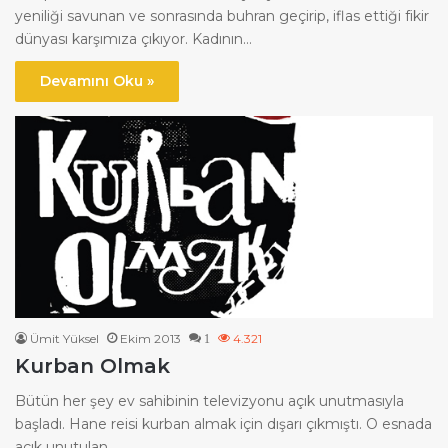
yeniliği savunan ve sonrasında buhran geçirip, iflas ettiği fikir
dünyası karşımıza çıkıyor. Kadının…
Devamını Oku »
Ümit Yüksel
Ekim 2013
4.321
1
Kurban Olmak
Bütün her şey ev sahibinin televizyonu açık unutmasıyla
başladı. Hane reisi kurban almak için dışarı çıkmıştı. O esnada
açık unutulan…