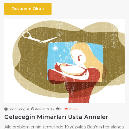
Devamını Oku »
Seda Sengul
Kasım 2013
2.999
0
Geleceğin Mimarları Usta Anneler
Aile problemlerinin temelinde 19.yüzyılda Batı’nın her alanda