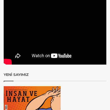
YENİ SAYIMIZ