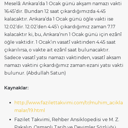
Meselâ: Ankara’da 1 Ocak günü akşam namazı vakti
16.45’dir. Bundan 12 saat çıkardığımızda 4.45
kalacaktır. Ankara’da 1 Ocak günü öğle vakti ise
12.02’dir. 12.02’den 4.45’ı çıkardığımız zaman 7.17
kalacaktır ki, bu, Ankara’nın 1 Ocak günü için ezânî
öğle vaktidir. 1 Ocak’ın vasatî vaktinden 4.45 saat
çıkarılırsa, o vakte ait ezânî saat bulunacaktır.
Sadece vasatî yatsı namazı vaktinden, vasatî aksam
namazı vaktini çıkardığımız zaman ezani yatsı vakti
bulunur. (Abdullah Satun)
Kaynaklar:
http://www.fazilettakvimi.com/tr/muhim_acikla
malar/19.html
Fazilet Takvimi, Rehber Ansiklopedisi ve M. Z.
Pakalın, Osmanlı Tarih ve Deyimler Sözlüğü