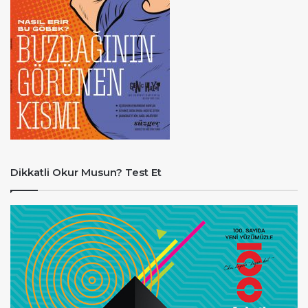
Dikkatli Okur Musun? Test Et