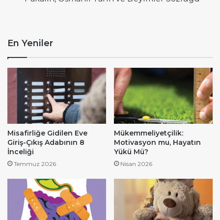
En Yeniler
Misafirliğe Gidilen Eve
Mükemmeliyetçilik:
Giriş-Çıkış Adabının 8
Motivasyon mu, Hayatın
İnceliği
Yükü Mü?
Temmuz 2026
Nisan 2026