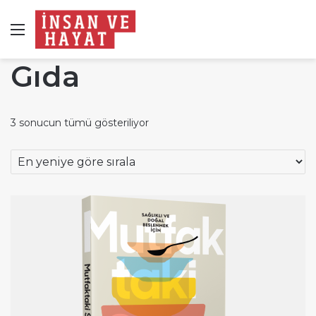
Menü
Gıda
En
3 sonucun tümü gösteriliyor
yeniye
göre
sıralandı