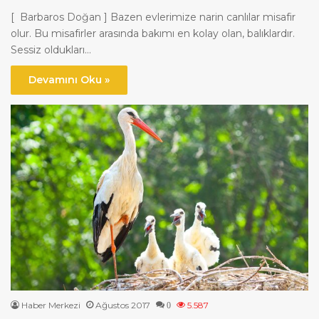
[ Barbaros Doğan ] Bazen evlerimize narin canlılar misafir
olur. Bu misafirler arasında bakımı en kolay olan, balıklardır.
Sessiz oldukları…
Devamını Oku »
Haber Merkezi
Ağustos 2017
5.587
0