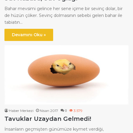
Bahar mevsimi gelince her sene içime bir sevinç dolar, bir
de hüzün çöker. Sevinç dolmasının sebebi gelen bahar ile
tabiatın…
Devamını Oku »
Haber Merkezi
Nisan 2017
3.579
0
Tavuklar Uzaydan Gelmedi!
İnsanların geçmişten günümüze kıymet verdiği,