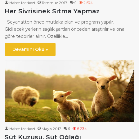
Haber Merkezi
Temmuz 2017
2.574
0
Her Sivrisinek Sıtma Yapmaz
Seyahatten önce mutlaka plan ve program yapılır.
Gidilecek yerlerin sağlık şartları önceden araştırılır ve ona
göre tedbirler alınır. Özellikle…
Devamını Oku »
Haber Merkezi
Mayıs 2017
5.234
0
Süt Kuzusu, Süt Oğlağı