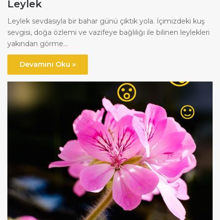
Leylek
Leylek sevdasıyla bir bahar günü çıktık yola. İçimizdeki kuş
sevgisi, doğa özlemi ve vazifeye bağlılığı ile bilinen leylekleri
yakından görme…
Devamını Oku »