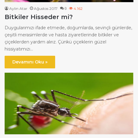
Aylin Atar
Ağustos 2017
4.162
0
Bitkiler Hisseder mi?
Duygularımızı ifade etmede, doğumlarda, sevinçli günlerde,
çeşitli merasimlerde ve hasta ziyaretlerinde bitkiler ve
çiçeklerden yardım alırız. Çünkü çiçeklerin güzel
hissiyatımızı…
Devamını Oku »