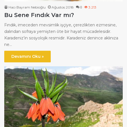
Hacı Bayram Nebioğlu
Ağustos 2018
3.213
0
Bu Sene Fındık Var mı?
Fındık, imeceden mevsimlik işçiye, çerezlikten ezmesine,
dalından sofraya yemişten öte bir hayat mücadelesidir.
Karadeniz’in sosyolojik resmidir. Karadeniz denince aklınıza
ne…
Devamını Oku »