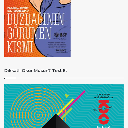
Dikkatli Okur Musun? Test Et