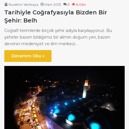
Nurettin Yerlikaya
Mart 2013
6.064
0
Tarihiyle Coğrafyasıyla Bizden Bir
Şehir: Belh
Coğrafi terimlerde birçok şehir adıyla karşılaşıyoruz. Bu
şehirler bazen bildiğimiz bir alimin doğum yeri, bazen
devrinin medeniyet ve ilim merkezi…
Devamını Oku »