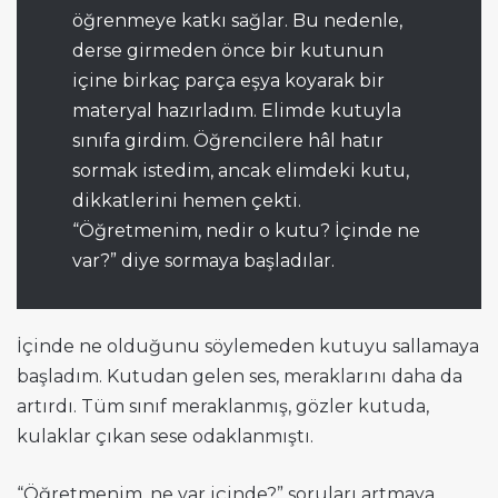
öğrenmeye katkı sağlar. Bu nedenle,
derse girmeden önce bir kutunun
içine birkaç parça eşya koyarak bir
materyal hazırladım. Elimde kutuyla
sınıfa girdim. Öğrencilere hâl hatır
sormak istedim, ancak elimdeki kutu,
dikkatlerini hemen çekti.
“Öğretmenim, nedir o kutu? İçinde ne
var?” diye sormaya başladılar.
İçinde ne olduğunu söylemeden kutuyu sallamaya
başladım. Kutudan gelen ses, meraklarını daha da
artırdı. Tüm sınıf meraklanmış, gözler kutuda,
kulaklar çıkan sese odaklanmıştı.
“Öğretmenim, ne var içinde?” soruları artmaya