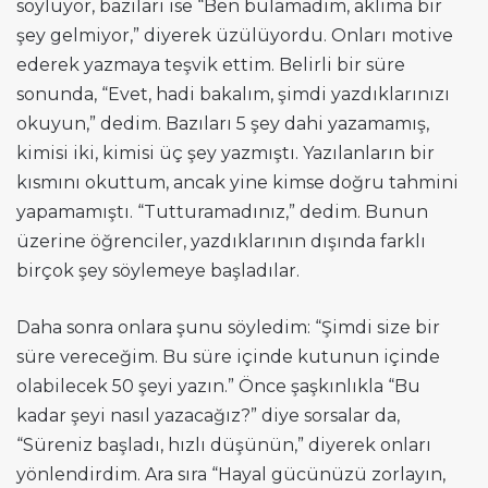
söylüyor, bazıları ise “Ben bulamadım, aklıma bir
şey gelmiyor,” diyerek üzülüyordu. Onları motive
ederek yazmaya teşvik ettim. Belirli bir süre
sonunda, “Evet, hadi bakalım, şimdi yazdıklarınızı
okuyun,” dedim. Bazıları 5 şey dahi yazamamış,
kimisi iki, kimisi üç şey yazmıştı. Yazılanların bir
kısmını okuttum, ancak yine kimse doğru tahmini
yapamamıştı. “Tutturamadınız,” dedim. Bunun
üzerine öğrenciler, yazdıklarının dışında farklı
birçok şey söylemeye başladılar.
Daha sonra onlara şunu söyledim: “Şimdi size bir
süre vereceğim. Bu süre içinde kutunun içinde
olabilecek 50 şeyi yazın.” Önce şaşkınlıkla “Bu
kadar şeyi nasıl yazacağız?” diye sorsalar da,
“Süreniz başladı, hızlı düşünün,” diyerek onları
yönlendirdim. Ara sıra “Hayal gücünüzü zorlayın,