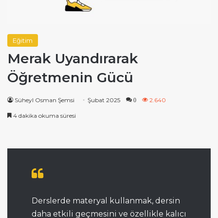
Eğitim
Merak Uyandırarak
Öğretmenin Gücü
Süheyl Osman Şemsi
Şubat 2025
2.640
0
4 dakika okuma süresi
Derslerde materyal kullanmak, dersin
daha etkili geçmesini ve özellikle kalıcı