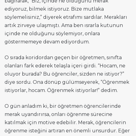
bağırarak, “Biz, içinde ne olduğunu merak
ediyoruz, bilmek istiyoruz. Bize mutlaka
söylemelisiniz,” diyerek etrafımı sardılar. Merakları
artık zirveye ulaşmıştı. Ama ben ısrarla kutunun
içinde ne olduğunu söylemiyor, onlara
göstermemeye devam ediyordum.
O sırada koridordan geçen bir öğretmen, sınıfta
olanları fark ederek telaşla içeri girdi. “Hocam, ne
oluyor burada? Bu öğrenciler, sizden ne istiyor?”
diye sordu. Ona dönüp gülümseyerek, “Öğrenmek
istiyorlar, hocam. Öğrenmek istiyorlar!” dedim.
O gün anladım ki, bir öğretmen öğrencilerinde
merak uyandırırsa, onları öğrenme sürecine
katılmak için motive edebilir. Merak, öğrencilerin
öğrenme isteğini artıran en önemli unsurdur. Eğer