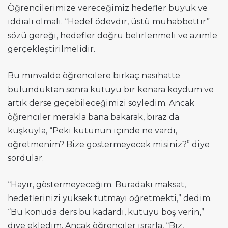
Öğrencilerimize vereceğimiz hedefler büyük ve
iddialı olmalı. “Hedef ödevdir, üstü muhabbettir”
sözü gereği, hedefler doğru belirlenmeli ve azimle
gerçekleştirilmelidir.
Bu minvalde öğrencilere birkaç nasihatte
bulunduktan sonra kutuyu bir kenara koydum ve
artık derse geçebileceğimizi söyledim. Ancak
öğrenciler merakla bana bakarak, biraz da
kuşkuyla, “Peki kutunun içinde ne vardı,
öğretmenim? Bize göstermeyecek misiniz?” diye
sordular.
“Hayır, göstermeyeceğim. Buradaki maksat,
hedeflerinizi yüksek tutmayı öğretmekti,” dedim.
“Bu konuda ders bu kadardı, kutuyu boş verin,”
diye ekledim. Ancak öğrenciler ısrarla, “Biz,