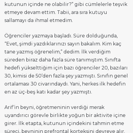
kutunun içinde ne olabilir?” gibi cümlelerle teşvik
etmeye devam ettim. Tabii, ara sıra kutuyu
sallamayı da ihmal etmedim.
Öğrenciler yazmaya başladı. Süre dolduğunda,
“Evet, şimdi yazdıklarınızı sayın bakalım. Kim kaç
tane yazmış öğrenelim,” dedim. İlk verdiğim
süreden biraz daha fazla süre tanımıştım. Sınıfta
hedefi yükselttiğim için bazı öğrenciler 20, bazıları
30, kimisi de 50’den fazla şey yazmıştı. Sınıfın genel
ortalaması 30 civarındaydı. Yani, herkes ilk hedefin
en az üç-beş katı kadar şey yazmıştı.
Arif’in beyni, öğretmeninin verdiği merak
uyandırıcı görevle birlikte yoğun bir aktivite içine
girer. İlk etapta, kutunun içindekini tahmin etme
süreci, beyninin prefrontal korteksini devreye alır.