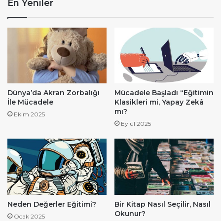
En Yeniler
Dünya’da Akran Zorbalığı
Mücadele Başladı “Eğitimin
İle Mücadele
Klasikleri mi, Yapay Zekâ
mı?
Ekim 2025
Eylül 2025
Neden Değerler Eğitimi?
Bir Kitap Nasıl Seçilir, Nasıl
Okunur?
Ocak 2025