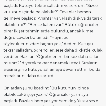
başladı. Kutuyu tekrar salladım ve sordum: “Sizce
kutunun içinde ne olabilir?” Cevaplar hemen
gelmeye başladı: “Anahtar var. Flash disk ya da tarak
olabilir mi?”, “Bence kalem var.” Bütün öğrenciler
birer ikişer tahminlerde bulundu, ancak kimse
doğru cevabı bulamadı. “Hayır, bu
söylediklerinizden hiçbiri yok,” dedim. Kutuyu
tekrar salladım, öğrenciler, sese daha dikkatle kulak
verdiler. Bazıları “Öğretmenim, bir kez daha sallar
mısınız?” diyerek tekrar denemek istedi. Sıraların
arasına girip kutuyu sallamaya devam ettim, bu da
meraklarını daha da artırdı.
Onlardan şunu istedim: “Bu kutunun içinde
olabilecek 5 şeyi yazın.” Öğrenciler yazmaya
başladı. Bazıları hem yazıyor hem de yüksek sesle