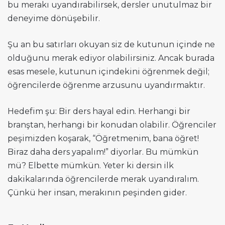
bu merakı uyandırabilirsek, dersler unutulmaz bir
deneyime dönüşebilir.
Şu an bu satırları okuyan siz de kutunun içinde ne
olduğunu merak ediyor olabilirsiniz. Ancak burada
esas mesele, kutunun içindekini öğrenmek değil;
öğrencilerde öğrenme arzusunu uyandırmaktır.
Hedefim şu: Bir ders hayal edin. Herhangi bir
branştan, herhangi bir konudan olabilir. Öğrenciler
peşimizden koşarak, “Öğretmenim, bana öğret!
Biraz daha ders yapalım!” diyorlar. Bu mümkün
mü? Elbette mümkün. Yeter ki dersin ilk
dakikalarında öğrencilerde merak uyandıralım.
Çünkü her insan, merakının peşinden gider.