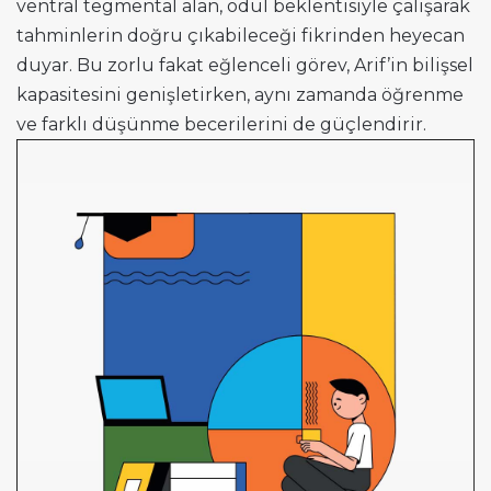
ventral tegmental alan, ödül beklentisiyle çalışarak
tahminlerin doğru çıkabileceği fikrinden heyecan
duyar. Bu zorlu fakat eğlenceli görev, Arif’in bilişsel
kapasitesini genişletirken, aynı zamanda öğrenme
ve farklı düşünme becerilerini de güçlendirir.