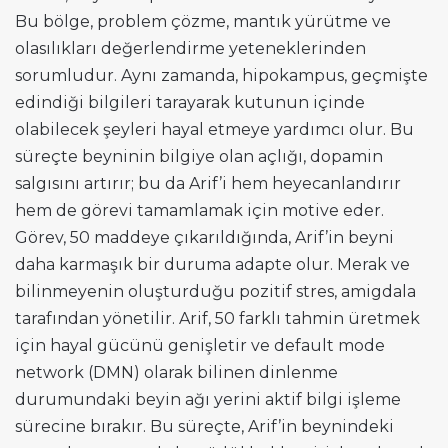
Bu bölge, problem çözme, mantık yürütme ve
olasılıkları değerlendirme yeteneklerinden
sorumludur. Aynı zamanda, hipokampus, geçmişte
edindiği bilgileri tarayarak kutunun içinde
olabilecek şeyleri hayal etmeye yardımcı olur. Bu
süreçte beyninin bilgiye olan açlığı, dopamin
salgısını artırır; bu da Arif’i hem heyecanlandırır
hem de görevi tamamlamak için motive eder.
Görev, 50 maddeye çıkarıldığında, Arif’in beyni
daha karmaşık bir duruma adapte olur. Merak ve
bilinmeyenin oluşturduğu pozitif stres, amigdala
tarafından yönetilir. Arif, 50 farklı tahmin üretmek
için hayal gücünü genişletir ve default mode
network (DMN) olarak bilinen dinlenme
durumundaki beyin ağı yerini aktif bilgi işleme
sürecine bırakır. Bu süreçte, Arif’in beynindeki