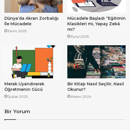
Dünya’da Akran Zorbalığı
Mücadele Başladı “Eğitimin
İle Mücadele
Klasikleri mi, Yapay Zekâ
mı?
Ekim 2025
Eylül 2025
Merak Uyandırarak
Bir Kitap Nasıl Seçilir, Nasıl
Öğretmenin Gücü
Okunur?
Şubat 2025
Kasım 2024
Bir Yorum