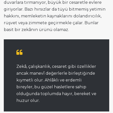
duvarlara tırmanıyor, büyük bir cesaretle evlere
giriyorlar. Bazı hırsızlar da tüyü bitmemiş yetimin
hakkını, memleketin kaynaklarını dolandırıcılık,
rüşvet veya zimmete geçirmekle çalar. Bunlar
basit bir zekânın ürünü olamaz.
Zekâ, çalışkanlık, cesaret gibi özellikler
ancak manevî değerlerle birleştiğinde
kıymetli olur. Ahlâklı ve erdemli
bireyler, bu güzel hasletlere sahip
olduğunda toplumda hayır, bereket ve
huzur olur.