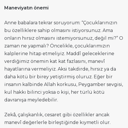
Maneviyatın önemi
Anne babalara tekrar soruyorum: “Çocuklarınızın
bu özelliklere sahip olmasını istiyorsunuz. Ama
onların hırsız olmasını istemiyorsunuz, değil mi?” O
zaman ne yapmalı? Öncelikle, çocuklarımızın
kalplerine hitap etmeliyiz. Maddî geleceklerine
verdiğimiz önemin kat kat fazlasını, manevî
hayatlarına vermeliyiz. Aksi takdirde, hırsız ya da
daha kötü bir birey yetiştirmiş oluruz. Eğer bir
insanın kalbinde Allah korkusu, Peygamber sevgisi,
kul hakkı bilinci yoksa o kişi, her türlü kötü
davranışa meyledebilir.
Zekâ, çalışkanlık, cesaret gibi özellikler ancak
manevî değerlerle birleştiğinde kıymetli olur.