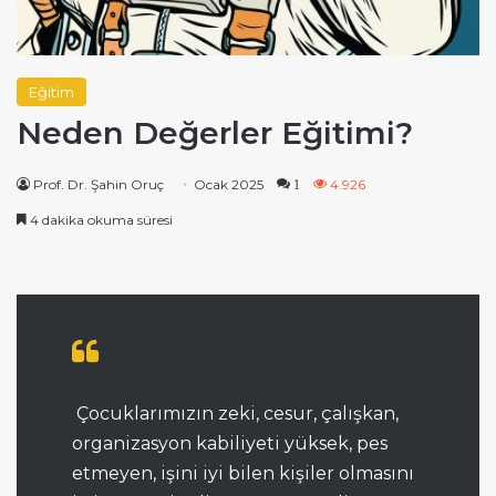
Eğitim
Neden Değerler Eğitimi?
Prof. Dr. Şahin Oruç
Ocak 2025
4.926
1
4 dakika okuma süresi
Çocuklarımızın zeki, cesur, çalışkan,
organizasyon kabiliyeti yüksek, pes
etmeyen, işini iyi bilen kişiler olmasını