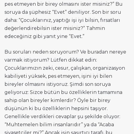
pes etmeyen bir birey olmasını ister misiniz?” Bu
soruya da şüphesiz “Evet” deniliyor. Son bir soru
daha: “Çocuklarınız, yaptığı işi iyi bilsin, fırsatları
değerlendirebilsin ister misiniz?” Tahmin
edeceğiniz gibi yanıt yine “Evet.”
Bu soruları neden soruyorum? Ve buradan nereye
varmak istiyorum? Lütfen dikkat edin:
Çocuklarımızın zeki, cesur, çalışkan, organizasyon
kabiliyeti yüksek, pes etmeyen, işini iyi bilen
bireyler olmasını istiyoruz. Şimdi son soruya
geliyoruz: Sizce bütün bu özelliklerin tamamına
sahip olan bireyler kimlerdir? Öyle bir birey
düşünün ki bu özelliklerin hepsini taşıyor.
Genellikle verdikleri cevaplar şu şekilde oluyor:
“Muhtemelen bilim insanlarıdır” ya da “Acaba
siyasetçiler mi?” Ancak işin şaşırtıcı tarafı, bu