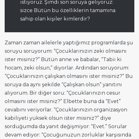
istiyoruz. Şimdi son soruya geliyoruz:
sizce Bütün bu özelliklerin tamamına
sahip olan kişiler kimlerdir?
Zaman zaman ailelerle yaptığımız programlarda şu
soruyu soruyorum: “Çocuklarınızın zeki olmasını
ister misiniz?” Bütün anne ve babalar, “Tabii ki
hocam, zeki olsun,” diyorlar. Ardından soruyorum:
“Çocuklarınızın çalışkan olmasını ister misiniz?” Bu
soruya da aynı şekilde “Çalışkan olsun” yanıtını
alıyorum. Bir diğer soru: “Çocuklarınızın cesur
olmasını ister misiniz?” Elbette buna da “Evet”
cevabını veriyorlar. “Çocuklarınızın organizasyon
kabiliyeti yüksek olsun ister misiniz?” diye
sorduğumda da yanıt değişmiyor: “Evet.” Sorular
devam ediyor: “Çocuğunuzun zorluklar karşısında