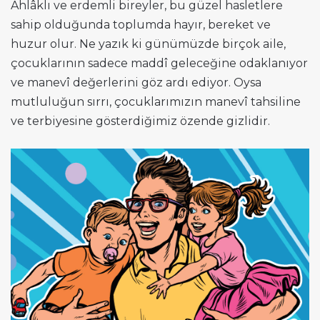
Ahlâklı ve erdemli bireyler, bu güzel hasletlere
sahip olduğunda toplumda hayır, bereket ve
huzur olur. Ne yazık ki günümüzde birçok aile,
çocuklarının sadece maddî geleceğine odaklanıyor
ve manevî değerlerini göz ardı ediyor. Oysa
mutluluğun sırrı, çocuklarımızın manevî tahsiline
ve terbiyesine gösterdiğimiz özende gizlidir.