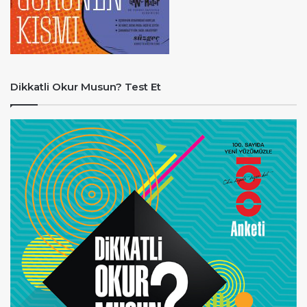
Dikkatli Okur Musun? Test Et