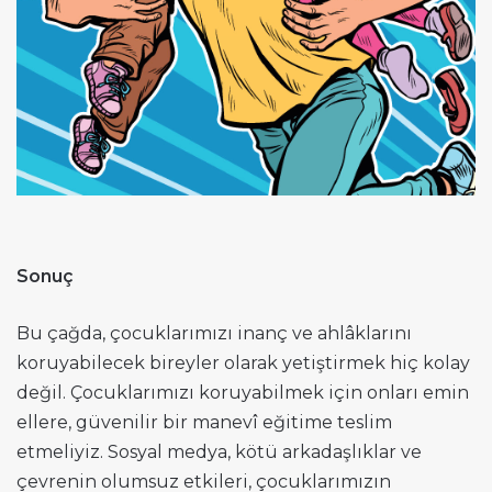
Sonuç
Bu çağda, çocuklarımızı inanç ve ahlâklarını
koruyabilecek bireyler olarak yetiştirmek hiç kolay
değil. Çocuklarımızı koruyabilmek için onları emin
ellere, güvenilir bir manevî eğitime teslim
etmeliyiz. Sosyal medya, kötü arkadaşlıklar ve
çevrenin olumsuz etkileri, çocuklarımızın