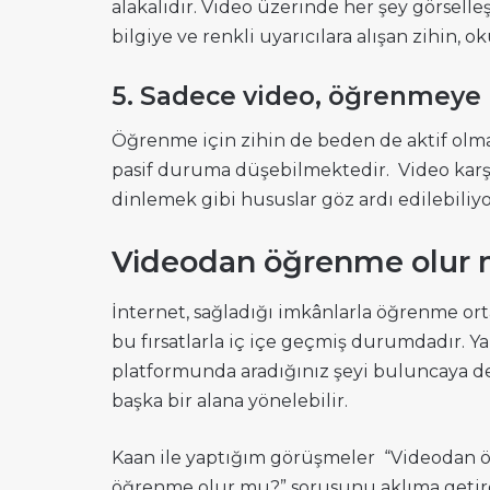
alakalıdır. Video üzerinde her şey görselleş
bilgiye ve renkli uyarıcılara alışan zihin,
5. Sadece video, öğrenmeye 
Öğrenme için zihin de beden de aktif olm
pasif duruma düşebilmektedir. Video karşı
dinlemek gibi hususlar göz ardı edilebiliyo
Videodan öğrenme olur
İnternet, sağladığı imkânlarla öğrenme orta
bu fırsatlarla iç içe geçmiş durumdadır. Ya
platformunda aradığınız şeyi buluncaya dek
başka bir alana yönelebilir.
Kaan ile yaptığım görüşmeler “Videodan ö
öğrenme olur mu?” sorusunu aklıma getirdi.