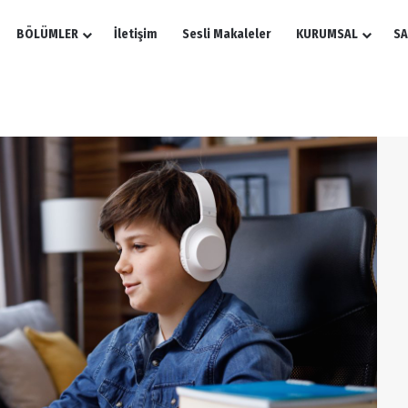
BÖLÜMLER
İletişim
Sesli Makaleler
KURUMSAL
SA