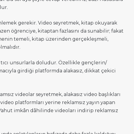
lur.
enlemek gerekir. Video seyretmek, kitap okuyarak
en öğrenciye, kitaptan fazlasını da sunabilir; fakat
enin temeli, kitap üzerinden gerçekleşmeli,
lmalıdır.
ıtıcı unsurlarla doludur. Özellikle gençlerin/
acıyla girdiği platformda alakasız, dikkat çekici
amsız videolar seyretmek, alakasız video başlıkları
video platformları yerine reklamsız yayın yapan
. Yahut imkân dâhilinde videoları indirip reklamsız