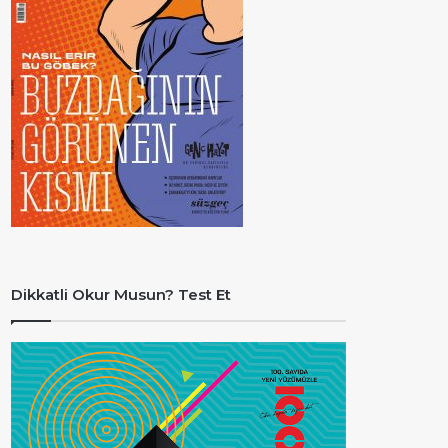
Dikkatli Okur Musun? Test Et