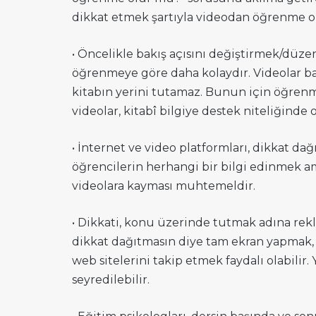
dikkat etmek şartıyla videodan öğrenme o
• Öncelikle bakış açısını değiştirmek/düz
öğrenmeye göre daha kolaydır. Videolar baz
kitabın yerini tutamaz. Bunun için öğrenm
videolar, kitabî bilgiye destek niteliğinde o
• İnternet ve video platformları, dikkat dağ
öğrencilerin herhangi bir bilgi edinmek am
videolara kayması muhtemeldir.
• Dikkati, konu üzerinde tutmak adına rekl
dikkat dağıtmasın diye tam ekran yapmak, 
web sitelerini takip etmek faydalı olabilir
seyredilebilir.