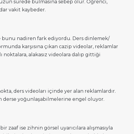
 uzun sürede bulmasına sebep olur. Öğrenci,
adar vakit kaybeder.
ve bunu nadiren fark ediyordu. Ders dinlemek/
munda karşısına çıkan cazip videolar, reklamlar
 noktalara, alakasız videolara dalıp gittiği
:
okta, ders videoları içinde yer alan reklamlardır.
in derse yoğunlaşabilmelerine engel oluyor.
zaaf ise zihnin görsel uyarıcılara alışmasıyla