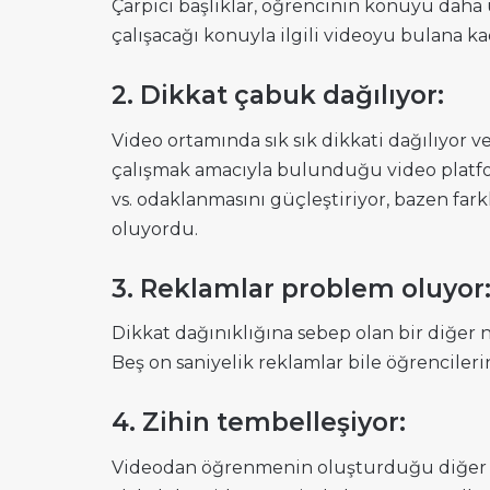
Çarpıcı başlıklar, öğrencinin konuyu daha
çalışacağı konuyla ilgili videoyu bulana k
2. Dikkat çabuk dağılıyor:
Video ortamında sık sık dikkati dağılıyor 
çalışmak amacıyla bulunduğu video platfor
vs. odaklanmasını güçleştiriyor, bazen farklı
oluyordu.
3. Reklamlar problem oluyor
Dikkat dağınıklığına sebep olan bir diğer n
Beş on saniyelik reklamlar bile öğrenciler
4. Zihin tembelleşiyor:
Videodan öğrenmenin oluşturduğu diğer bir 