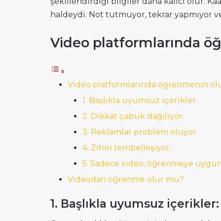
şekillendirdiği bilgiler daha kalıcı olur. K
haldeydi. Not tutmuyor, tekrar yapmıyor v
Video platformlarında öğ
Video platformlarında öğrenmenin olu
1. Başlıkla uyumsuz içerikler:
2. Dikkat çabuk dağılıyor:
3. Reklamlar problem oluyor:
4. Zihin tembelleşiyor:
5. Sadece video, öğrenmeye uygun
Videodan öğrenme olur mu?
1. Başlıkla uyumsuz içerikler: