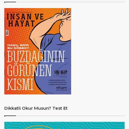
Dikkatli Okur Musun? Test Et