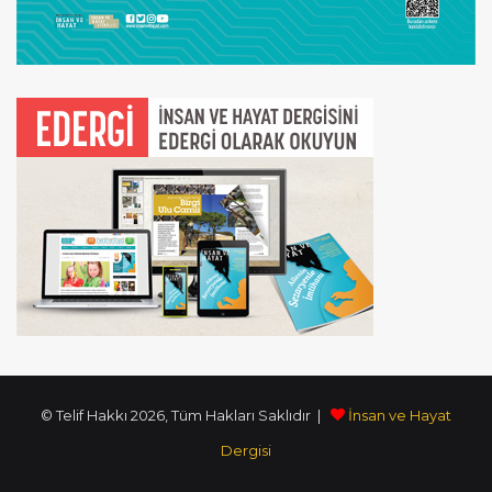
© Telif Hakkı 2026, Tüm Hakları Saklıdır |
İnsan ve Hayat
Dergisi