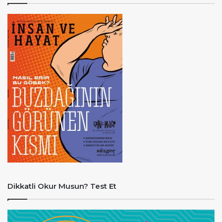
Dikkatli Okur Musun? Test Et