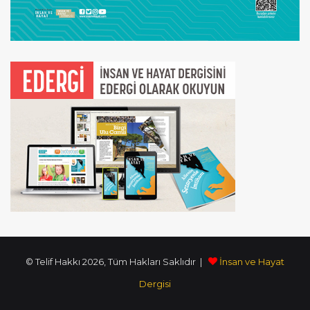
© Telif Hakkı 2026, Tüm Hakları Saklıdır |
İnsan ve Hayat
Dergisi