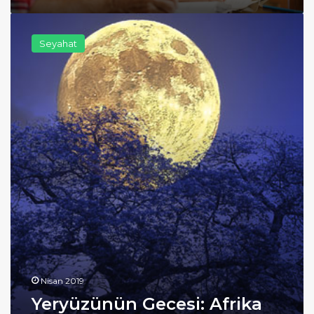
Yeryüzünün
Gecesi:
Seyahat
Afrika
Nisan 2019
Yeryüzünün Gecesi: Afrika