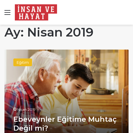
Menü
Ay:
Nisan 2019
Ebeveynler
Eğitime
Eğitim
Muhtaç
Değil
mi?
Nisan 2019
Ebeveynler Eğitime Muhtaç
Değil mi?