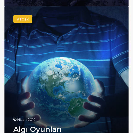
Algı
Oyunları
Kapak
Nisan 2019
Algı Oyunları