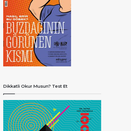
Dikkatli Okur Musun? Test Et