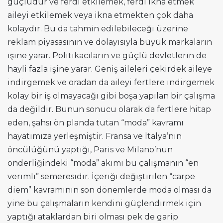
güçlüdür ve ferdi etkilemek, ferdi ikna etmek
aileyi etkilemek veya ikna etmekten çok daha
kolaydır. Bu da tahmin edilebileceği üzerine
reklam piyasasının ve dolayısıyla büyük markaların
işine yarar. Politikacıların ve güçlü devletlerin de
hayli fazla işine yarar. Geniş aileleri çekirdek aileye
indirgemek ve oradan da aileyi fertlere indirgemek
kolay bir iş olmayacağı gibi boşa yapılan bir çalışma
da değildir. Bunun sonucu olarak da fertlere hitap
eden, şahsı ön planda tutan “moda” kavramı
hayatımıza yerleşmiştir. Fransa ve İtalya’nın
öncülüğünü yaptığı, Paris ve Milano’nun
önderliğindeki “moda” akımı bu çalışmanın “en
verimli” semeresidir. İçeriği değiştirilen “carpe
diem” kavramının son dönemlerde moda olması da
yine bu çalışmaların kendini güçlendirmek için
yaptığı ataklardan biri olması pek de garip