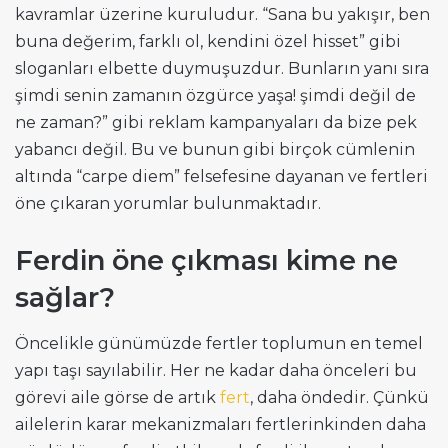
kavramlar üzerine kuruludur. “Sana bu yakışır, ben
buna değerim, farklı ol, kendini özel hisset” gibi
sloganları elbette duymuşuzdur. Bunların yanı sıra
şimdi senin zamanın özgürce yaşa! şimdi değil de
ne zaman?” gibi reklam kampanyaları da bize pek
yabancı değil. Bu ve bunun gibi birçok cümlenin
altında “carpe diem” felsefesine dayanan ve fertleri
öne çıkaran yorumlar bulunmaktadır.
Ferdin öne çıkması kime ne
sağlar?
Öncelikle günümüzde fertler toplumun en temel
yapı taşı sayılabilir. Her ne kadar daha önceleri bu
görevi aile görse de artık
fert
, daha öndedir. Çünkü
ailelerin karar mekanizmaları fertlerinkinden daha