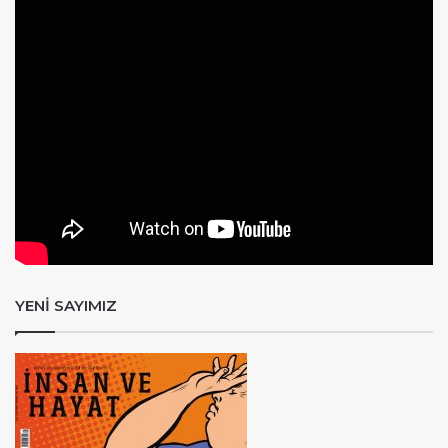
YENİ SAYIMIZ