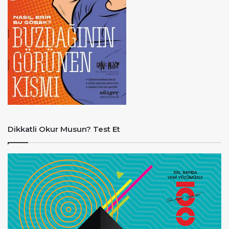
Dikkatli Okur Musun? Test Et