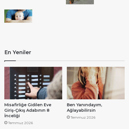
En Yeniler
Misafirliğe Gidilen Eve
Ben Yanındayım,
Giriş-Çıkış Adabının 8
Ağlayabilirsin
İnceliği
Temmuz 2026
Temmuz 2026