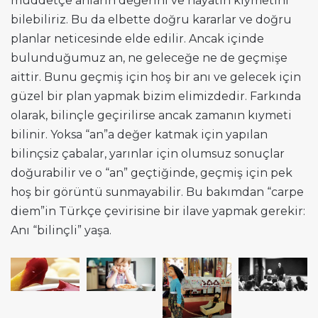
müddetçe anların değerini ve hayatın kıymetini
bilebiliriz. Bu da elbette doğru kararlar ve doğru
planlar neticesinde elde edilir. Ancak içinde
bulunduğumuz an, ne geleceğe ne de geçmişe
aittir. Bunu geçmiş için hoş bir anı ve gelecek için
güzel bir plan yapmak bizim elimizdedir. Farkında
olarak, bilinçle geçirilirse ancak zamanın kıymeti
bilinir. Yoksa “an”a değer katmak için yapılan
bilinçsiz çabalar, yarınlar için olumsuz sonuçlar
doğurabilir ve o “an” geçtiğinde, geçmiş için pek
hoş bir görüntü sunmayabilir. Bu bakımdan “carpe
diem”in Türkçe çevirisine bir ilave yapmak gerekir:
Anı “bilinçli” yaşa.