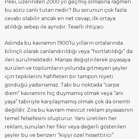
Peki, üzerinden 2000 yıl geçmiş olmasına rağmen
bu sözü canlı tutan nedir? Bu sorunun çok fazla
cevabı olabilir ancak en net cevap, ilk ortaya
atıldığı sebep ile aynıdır: Teselli ihtiyacı.
Aslında bu kavramın 1900’lü yılların ortalarında
bilinçli olarak canlandırıldığı veya “hortlatıldığı” da
ileri sürülmektedir. Manası değiştirilerek piyasaya
sürülen ve toplumların yolunda gitmeyen şeyler
için tepkilerini hafifleten bir tampon niyeti
gördüğü yadsınamaz. Tabi bu noktada “carpe
diem” kavramını hiç duymamış olmak veya “anı
yaşa” tabiriyle karşılaşmamış olmak çok da önemli
değildir. Zira bu kavram mevcut reklam piyasasının
temel felsefesini oluşturur. Yani üretilen her
reklam, sunulan her fikir veya değerli gösterilen
şeyler bu ve benzeri “kişiyi özel hissettirici”