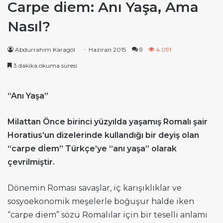
Carpe diem: Anı Yaşa, Ama
Nasıl?
Abdurrahim Karagöl
Haziran 2015
4.091
0
3 dakika okuma süresi
“Anı Yaşa”
Milattan Önce birinci yüzyılda yaşamış Romalı şair
Horatius’un dizelerinde kullandığı bir deyiş olan
“carpe dİem” Türkçe’ye “anı yaşa” olarak
çevrilmiştir.
Dönemin Roması savaşlar, iç karışıklıklar ve
sosyoekonomik meşelerle boğuşur halde iken
“carpe diem” sözü Romalılar için bir teselli anlamı