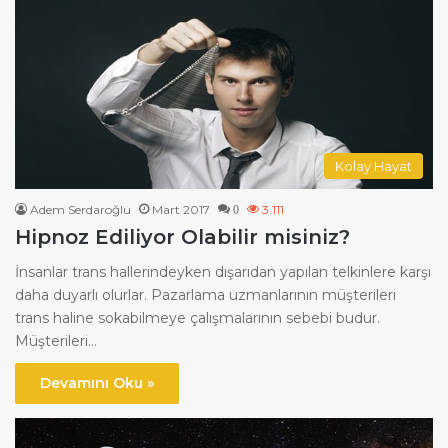
Kolay Hayat
Adem Serdaroğlu
Mart 2017
3.111
0
Hipnoz Ediliyor Olabilir misiniz?
İnsanlar trans hallerindeyken dışarıdan yapılan telkinlere karşı
daha duyarlı olurlar. Pazarlama uzmanlarının müşterileri
trans haline sokabilmeye çalışmalarının sebebi budur.
Müşterileri…
Devamını Oku »