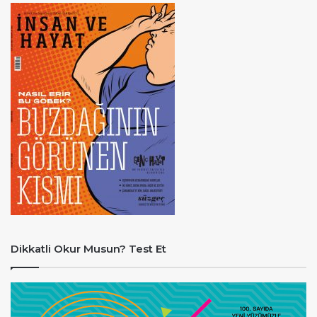
Dikkatli Okur Musun? Test Et