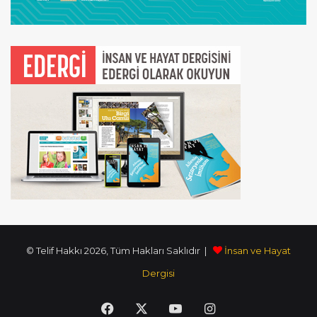
© Telif Hakkı 2026, Tüm Hakları Saklıdır |
İnsan ve Hayat
Dergisi
Facebook
X
YouTube
Instagram