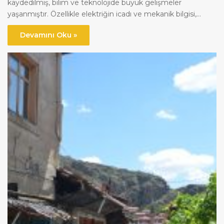
kaydedilmiş, bilim ve teknolojide büyük gelişmeler
yaşanmıştır. Özellikle elektriğin icadı ve mekanik bilgisi,…
Devamını Oku »