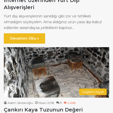
İnternet Üzerinden Yurt Dışı
Alışverişleri
Yurt dışı alışverişlerinin sanıldığı gibi zor ve tehlikeli
olmadığını söyleyelim. Ama aldığınız ürün yasa dışı kabul
edilenler arasındaysa yetkililerin kapınızı…
Devamını Oku »
Sağlıklı Hayat
Adem Serdaroğlu
Nisan 2018
4.548
0
Çankırı Kaya Tuzunun Değeri