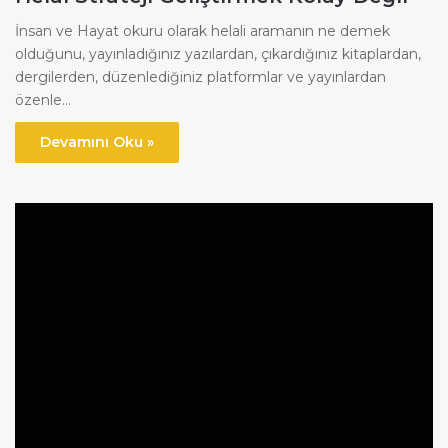
İnsan ve Hayat okuru olarak helali aramanın ne demek
olduğunu, yayınladığınız yazılardan, çıkardığınız kitaplardan,
dergilerden, düzenlediğiniz platformlar ve yayınlardan
özenle…
Devamını Oku »