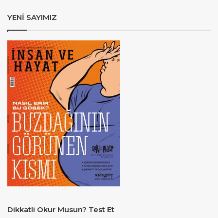
YENİ SAYIMIZ
Dikkatli Okur Musun? Test Et