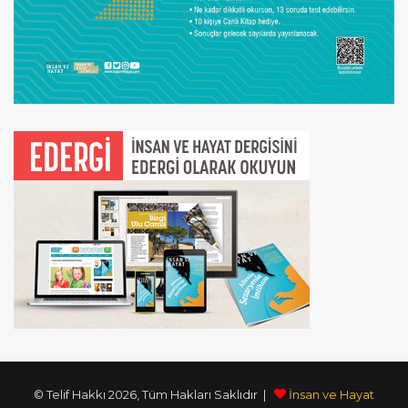
© Telif Hakkı 2026, Tüm Hakları Saklıdır |
İnsan ve Hayat