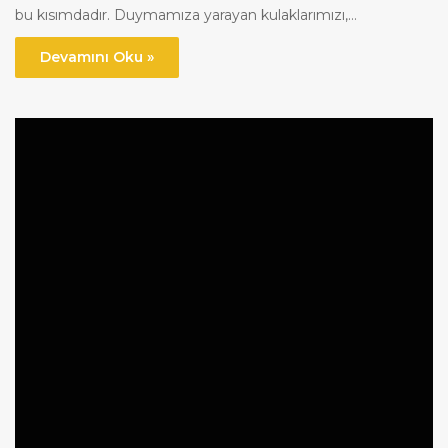
bu kısımdadır. Duymamıza yarayan kulaklarımızı,…
Devamını Oku »