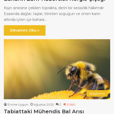
Kışın sinesine çekilen toprakta, derin bir sessizlik hâkimdir.
Esasında dağlar, taşlar; titreten soğuğun ve örten karın
altında içten içe bahara…
Devamını Oku »
Araştırma
Emine Uygun
Ağustos 2025
2.980
2
Tabiattaki Mühendis Bal Arısı