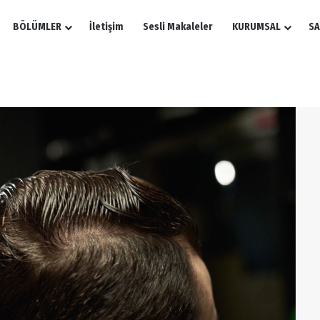
BÖLÜMLER
İletişim
Sesli Makaleler
KURUMSAL
SA