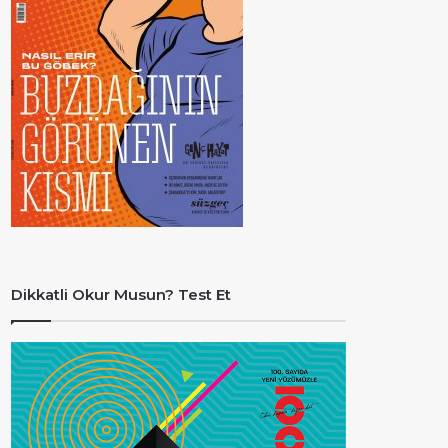
Dikkatli Okur Musun? Test Et