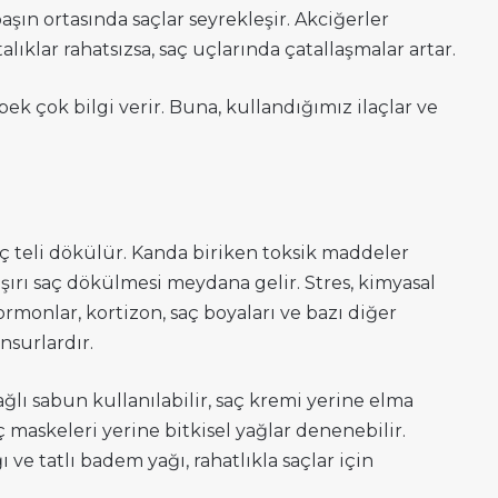
başın ortasında saçlar seyrekleşir. Akciğerler
lıklar rahatsızsa, saç uçlarında çatallaşmalar artar.
pek çok bilgi verir. Buna, kullandığımız ilaçlar ve
ç teli dökülür. Kanda biriken toksik maddeler
 aşırı saç dökülmesi meydana gelir. Stres, kimyasal
ormonlar, kortizon, saç boyaları ve bazı diğer
nsurlardır.
lı sabun kullanılabilir, saç kremi yerine elma
saç maskeleri yerine bitkisel yağlar denenebilir.
 ve tatlı badem yağı, rahatlıkla saçlar için