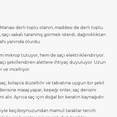
. Manası derli toplu olanın, maddesi de derli toplu
, saçı-sakalı taranmış görmek isterdi, dağınıklıktan
ahi yanında olurdu.
m mikrop tutuyor, hem de saçı elektriklendiriyor.
 saçı şekillendiren aletlere ihtiyaç duyuluyor. Uzun
 ve inceltiyor.
aç, kolayca düzeltilir ve tabiatına uygun bir şekil
erisine masaj yapar, kepeği önler, saç derisini
 alır. Ayrıca saç için doğal bir keratin kaynağıdır.
iyle keçiboynuzundan mamul taraklar tercih