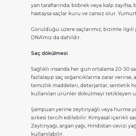
yan taraflarında; böbrek veya kalp zayıfsa, 
hastaysa saçlar kuru ve cansız olur. Yumurta
Görüldüğü üzere saçlarımız, bizimle ilgili 
DNA’mız da dahildir.
Saç dökülmesi
Sağlıklı insanda her gün ortalama 20-30 sa
fazlalaşıp saç soğancıklarına zarar verirse,
temizlik maddeleri, deterjanlar, sentetik h
kullanılan ürünler dökülmeyi tetikleyen u
Şampuan yerine zeytinyağlı veya hurma yağ
sirkesi tercih edilebilir. Kimyasal içerikli 
Zeytinyağı, argan yağı, Hindistan cevizi yağı
kullanılabilir.