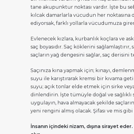
tane akupunktur noktası vardır. İşte bu seb
kılcak damarlarla vücudun her noktasına dağ
ediyorsak, farklı yollarla vücudumuza gire
Evlenecek kızlara, kurbanlık koçlara ve aske
saç boyasıdır. Saç köklerini sağlamlaştırır,
saçların yağ dengesini sağlar, saç derisini t
Saçınıza kına yapmak için; kınayı, demlen
suyu ile karıştırarak kremsi bir kıvama ge
suyu; açık tonlar elde etmek için sirke vey
dinlendirin. İşte tümüyle doğal ve sağlıklı
uygulayın, hava almayacak şekilde saçlarınız
yeni rengini almış olacak. Şifası ve mis gibi
İnsanın içindeki nizam, dışına sirayet eder.