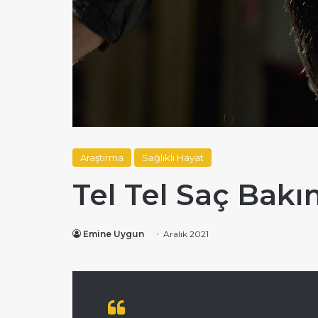
Araştırma
Sağlıklı Hayat
Tel Tel Saç Bakı
Emine Uygun
Aralık 2021