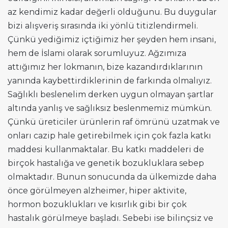
az kendimiz kadar değerli olduğunu. Bu duygular
bizi alışveriş sırasında iki yönlü titizlendirmeli.
Çünkü yediğimiz içtiğimiz her şeyden hem insani,
hem de İslami olarak sorumluyuz. Ağzımıza
attığımız her lokmanın, bize kazandırdıklarının
yanında kaybettirdiklerinin de farkında olmalıyız.
Sağlıklı beslenelim derken uygun olmayan şartlar
altında yanlış ve sağlıksız beslenmemiz mümkün.
Çünkü üreticiler ürünlerin raf ömrünü uzatmak ve
onları cazip hale getirebilmek için çok fazla katkı
maddesi kullanmaktalar. Bu katkı maddeleri de
birçok hastalığa ve genetik bozukluklara sebep
olmaktadır. Bunun sonucunda da ülkemizde daha
önce görülmeyen alzheimer, hiper aktivite,
hormon bozuklukları ve kısırlık gibi bir çok
hastalık görülmeye başladı. Sebebi ise bilinçsiz ve