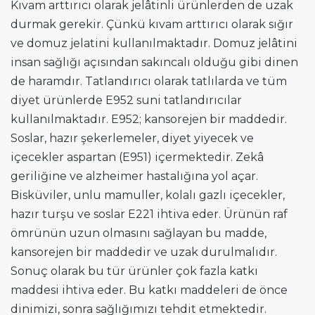
Kıvam arttırıcı olarak jelâtinli ürünlerden de uzak
durmak gerekir. Çünkü kıvam arttırıcı olarak sığır
ve domuz jelatini kullanılmaktadır. Domuz jelâtini
insan sağlığı açısından sakıncalı olduğu gibi dinen
de haramdır. Tatlandırıcı olarak tatlılarda ve tüm
diyet ürünlerde E952 suni tatlandırıcılar
kullanılmaktadır. E952; kansorejen bir maddedir.
Soslar, hazır şekerlemeler, diyet yiyecek ve
içecekler aspartan (E951) içermektedir. Zekâ
geriliğine ve alzheimer hastalığına yol açar.
Bisküviler, unlu mamuller, kolalı gazlı içecekler,
hazır turşu ve soslar E221 ihtiva eder. Ürünün raf
ömrünün uzun olmasını sağlayan bu madde,
kansorejen bir maddedir ve uzak durulmalıdır.
Sonuç olarak bu tür ürünler çok fazla katkı
maddesi ihtiva eder. Bu katkı maddeleri de önce
dinimizi, sonra sağlığımızı tehdit etmektedir.