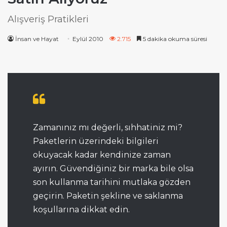
Alışveriş Pratikleri
İnsan ve Hayat
Eylül 2010
2.715
5 dakika okuma süresi
Zamanınız mı değerli, sıhhatiniz mi?
Paketlerin üzerindeki bilgileri
okuyacak kadar kendinize zaman
ayırın. Güvendiğiniz bir marka bile olsa
son kullanma tarihini mutlaka gözden
geçirin. Paketin şekline ve saklanma
koşullarına dikkat edin.