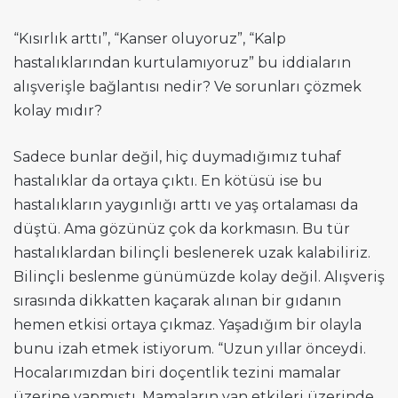
“Kısırlık arttı”, “Kanser oluyoruz”, “Kalp
hastalıklarından kurtulamıyoruz” bu iddiaların
alışverişle bağlantısı nedir? Ve sorunları çözmek
kolay mıdır?
Sadece bunlar değil, hiç duymadığımız tuhaf
hastalıklar da ortaya çıktı. En kötüsü ise bu
hastalıkların yaygınlığı arttı ve yaş ortalaması da
düştü. Ama gözünüz çok da korkmasın. Bu tür
hastalıklardan bilinçli beslenerek uzak kalabiliriz.
Bilinçli beslenme günümüzde kolay değil. Alışveriş
sırasında dikkatten kaçarak alınan bir gıdanın
hemen etkisi ortaya çıkmaz. Yaşadığım bir olayla
bunu izah etmek istiyorum. “Uzun yıllar önceydi.
Hocalarımızdan biri doçentlik tezini mamalar
üzerine yapmıştı. Mamaların yan etkileri üzerinde