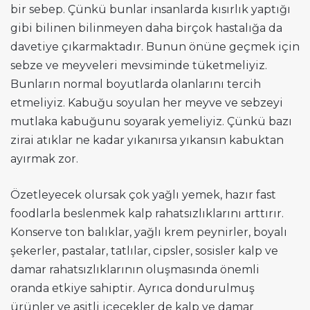
bir sebep. Çünkü bunlar insanlarda kısırlık yaptığı
gibi bilinen bilinmeyen daha birçok hastalığa da
davetiye çıkarmaktadır. Bunun önüne geçmek için
sebze ve meyveleri mevsiminde tüketmeliyiz.
Bunların normal boyutlarda olanlarını tercih
etmeliyiz. Kabuğu soyulan her meyve ve sebzeyi
mutlaka kabuğunu soyarak yemeliyiz. Çünkü bazı
zirai atıklar ne kadar yıkanırsa yıkansın kabuktan
ayırmak zor.
Özetleyecek olursak çok yağlı yemek, hazır fast
foodlarla beslenmek kalp rahatsızlıklarını arttırır.
Konserve ton balıklar, yağlı krem peynirler, boyalı
şekerler, pastalar, tatlılar, cipsler, sosisler kalp ve
damar rahatsızlıklarının oluşmasında önemli
oranda etkiye sahiptir. Ayrıca dondurulmuş
ürünler ve asitli içecekler de kalp ve damar