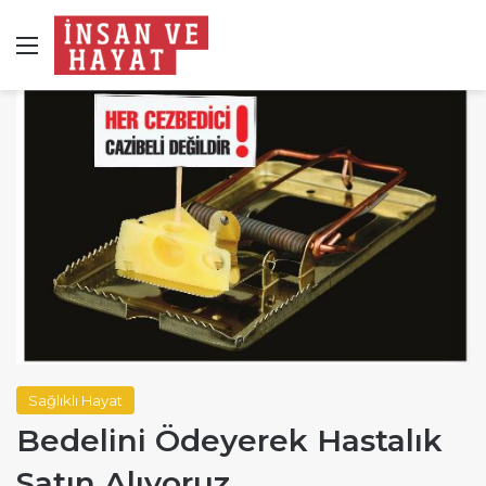
Menü
Sağlıklı Hayat
Bedelini Ödeyerek Hastalık
Satın Alıyoruz