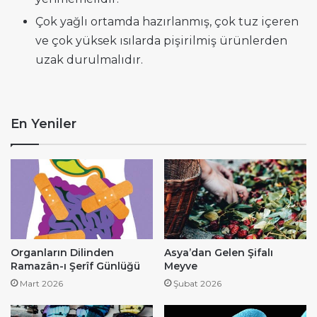
Çok yağlı ortamda hazırlanmış, çok tuz içeren
ve çok yüksek ısılarda pişirilmiş ürünlerden
uzak durulmalıdır.
En Yeniler
Organların Dilinden
Asya’dan Gelen Şifalı
Ramazân-ı Şerîf Günlüğü
Meyve
Mart 2026
Şubat 2026