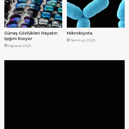
Güneş Gözlükleri Hayatın
Mikrobiyota
Işığını Kısıyor
Temmuz 2025
Ağustos 2025