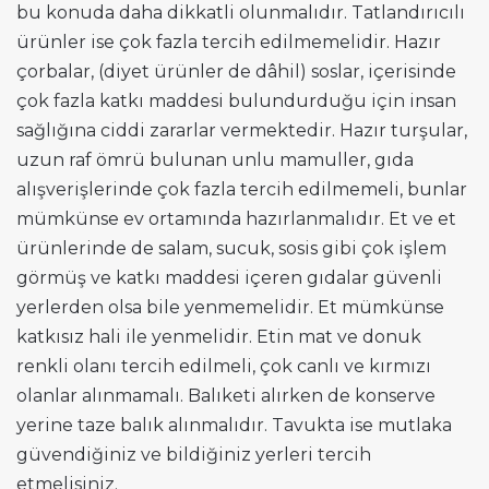
bu konuda daha dikkatli olunmalıdır. Tatlandırıcılı
ürünler ise çok fazla tercih edilmemelidir. Hazır
çorbalar, (diyet ürünler de dâhil) soslar, içerisinde
çok fazla katkı maddesi bulundurduğu için insan
sağlığına ciddi zararlar vermektedir. Hazır turşular,
uzun raf ömrü bulunan unlu mamuller, gıda
alışverişlerinde çok fazla tercih edilmemeli, bunlar
mümkünse ev ortamında hazırlanmalıdır. Et ve et
ürünlerinde de salam, sucuk, sosis gibi çok işlem
görmüş ve katkı maddesi içeren gıdalar güvenli
yerlerden olsa bile yenmemelidir. Et mümkünse
katkısız hali ile yenmelidir. Etin mat ve donuk
renkli olanı tercih edilmeli, çok canlı ve kırmızı
olanlar alınmamalı. Balıketi alırken de konserve
yerine taze balık alınmalıdır. Tavukta ise mutlaka
güvendiğiniz ve bildiğiniz yerleri tercih
etmelisiniz.