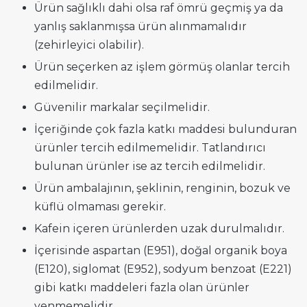
Ürün sağlıklı dahi olsa raf ömrü geçmiş ya da
yanlış saklanmışsa ürün alınmamalıdır
(zehirleyici olabilir).
Ürün seçerken az işlem görmüş olanlar tercih
edilmelidir.
Güvenilir markalar seçilmelidir.
İçeriğinde çok fazla katkı maddesi bulunduran
ürünler tercih edilmemelidir. Tatlandırıcı
bulunan ürünler ise az tercih edilmelidir.
Ürün ambalajının, şeklinin, renginin, bozuk ve
küflü olmaması gerekir.
Kafein içeren ürünlerden uzak durulmalıdır.
İçerisinde aspartan (E951), doğal organik boya
(E120), siglomat (E952), sodyum benzoat (E221)
gibi katkı maddeleri fazla olan ürünler
yenmemelidir.