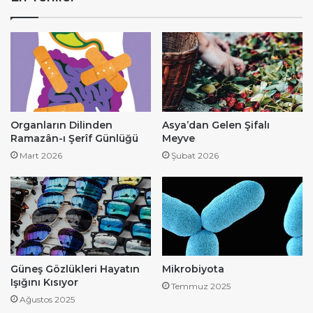
Organların Dilinden
Asya’dan Gelen Şifalı
Ramazân-ı Şerîf Günlüğü
Meyve
Mart 2026
Şubat 2026
Güneş Gözlükleri Hayatın
Mikrobiyota
Işığını Kısıyor
Temmuz 2025
Ağustos 2025