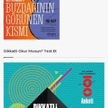
Dikkatli Okur Musun? Test Et