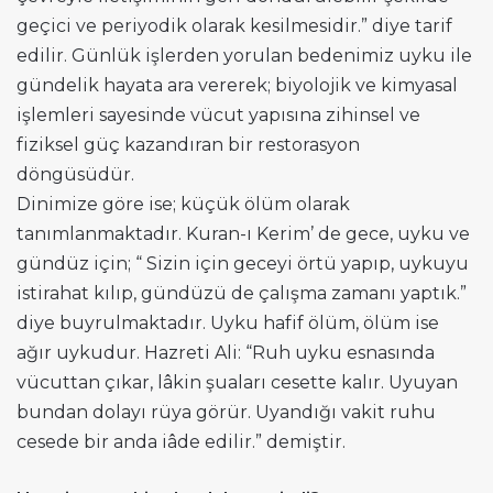
geçici ve periyodik olarak kesilmesidir.” diye tarif
edilir. Günlük işlerden yorulan bedenimiz uyku ile
gündelik hayata ara vererek; biyolojik ve kimyasal
işlemleri sayesinde vücut yapısına zihinsel ve
fiziksel güç kazandıran bir restorasyon
döngüsüdür.
Dinimize göre ise; küçük ölüm olarak
tanımlanmaktadır. Kuran-ı Kerim’ de gece, uyku ve
gündüz için; “ Sizin için geceyi örtü yapıp, uykuyu
istirahat kılıp, gündüzü de çalışma zamanı yaptık.”
diye buyrulmaktadır. Uyku hafif ölüm, ölüm ise
ağır uykudur. Hazreti Ali: “Ruh uyku esnasında
vücuttan çıkar, lâkin şuaları cesette kalır. Uyuyan
bundan dolayı rüya görür. Uyandığı vakit ruhu
cesede bir anda iâde edilir.” demiştir.