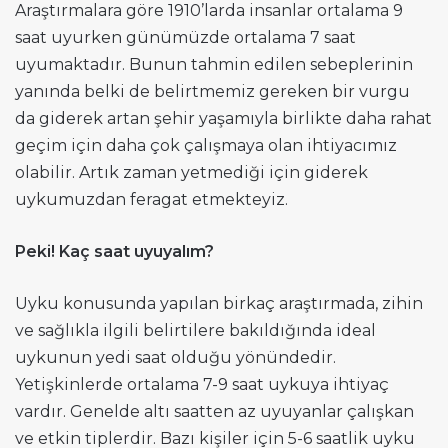
Araştırmalara göre 1910’larda insanlar ortalama 9
saat uyurken günümüzde ortalama 7 saat
uyumaktadır. Bunun tahmin edilen sebeplerinin
yanında belki de belirtmemiz gereken bir vurgu
da giderek artan şehir yaşamıyla birlikte daha rahat
geçim için daha çok çalışmaya olan ihtiyacımız
olabilir. Artık zaman yetmediği için giderek
uykumuzdan feragat etmekteyiz.
Peki! Kaç saat uyuyalım?
Uyku konusunda yapılan birkaç araştırmada, zihin
ve sağlıkla ilgili belirtilere bakıldığında ideal
uykunun yedi saat olduğu yönündedir.
Yetişkinlerde ortalama 7-9 saat uykuya ihtiyaç
vardır. Genelde altı saatten az uyuyanlar çalışkan
ve etkin tiplerdir. Bazı kişiler için 5-6 saatlik uyku