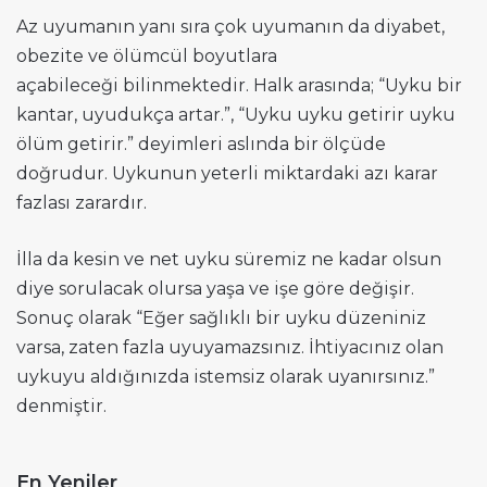
Az uyumanın yanı sıra çok uyumanın da diyabet,
obezite ve ölümcül boyutlara
açabileceği bilinmektedir. Halk arasında; “Uyku bir
kantar, uyudukça artar.”, “Uyku uyku getirir uyku
ölüm getirir.” deyimleri aslında bir ölçüde
doğrudur. Uykunun yeterli miktardaki azı karar
fazlası zarardır.
İlla da kesin ve net uyku süremiz ne kadar olsun
diye sorulacak olursa yaşa ve işe göre değişir.
Sonuç olarak “Eğer sağlıklı bir uyku düzeniniz
varsa, zaten fazla uyuyamazsınız. İhtiyacınız olan
uykuyu aldığınızda istemsiz olarak uyanırsınız.”
denmiştir.
En Yeniler