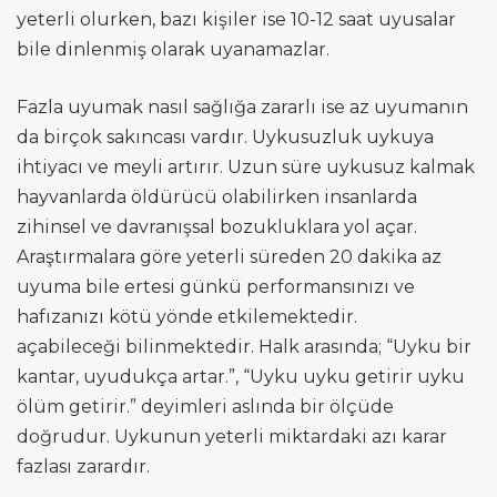
yeterli olurken, bazı kişiler ise 10-12 saat uyusalar
bile dinlenmiş olarak uyanamazlar.
Fazla uyumak nasıl sağlığa zararlı ise az uyumanın
da birçok sakıncası vardır. Uykusuzluk uykuya
ihtiyacı ve meyli artırır. Uzun süre uykusuz kalmak
hayvanlarda öldürücü olabilirken insanlarda
zihinsel ve davranışsal bozukluklara yol açar.
Araştırmalara göre yeterli süreden 20 dakika az
uyuma bile ertesi günkü performansınızı ve
hafızanızı kötü yönde etkilemektedir.
açabileceği bilinmektedir. Halk arasında; “Uyku bir
kantar, uyudukça artar.”, “Uyku uyku getirir uyku
ölüm getirir.” deyimleri aslında bir ölçüde
doğrudur. Uykunun yeterli miktardaki azı karar
fazlası zarardır.