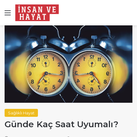
Menü
Sağlıklı Hayat
Günde Kaç Saat Uyumalı?