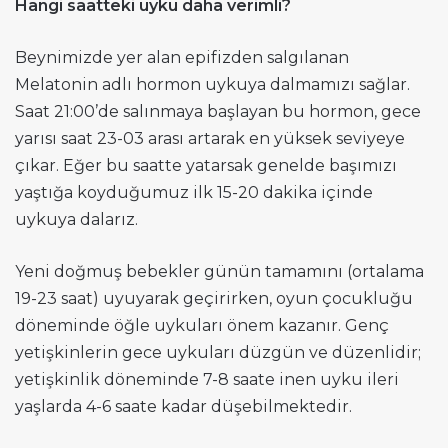
Hangi saatteki uyku daha verimli?
Beynimizde yer alan epifizden salgılanan
Melatonin adlı hormon uykuya dalmamızı sağlar.
Saat 21:00’de salınmaya başlayan bu hormon, gece
yarısı saat 23-03 arası artarak en yüksek seviyeye
çıkar. Eğer bu saatte yatarsak genelde başımızı
yaştığa koyduğumuz ilk 15-20 dakika içinde
uykuya dalarız.
Yeni doğmuş bebekler günün tamamını (ortalama
19-23 saat) uyuyarak geçirirken, oyun çocukluğu
döneminde öğle uykuları önem kazanır. Genç
yetişkinlerin gece uykuları düzgün ve düzenlidir;
yetişkinlik döneminde 7-8 saate inen uyku ileri
yaşlarda 4-6 saate kadar düşebilmektedir.