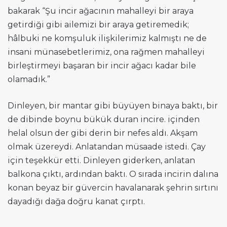
bakarak “Şu incir ağacının mahalleyi bir araya
getirdiği gibi ailemizi bir araya getiremedik;
hâlbuki ne komşuluk ilişkilerimiz kalmıştı ne de
insani münasebetlerimiz, ona rağmen mahalleyi
birleştirmeyi başaran bir incir ağacı kadar bile
olamadık.”
Dinleyen, bir mantar gibi büyüyen binaya baktı, bir
de dibinde boynu bükük duran incire. içinden
helal olsun der gibi derin bir nefes aldı. Akşam
olmak üzereydi. Anlatandan müsaade istedi. Çay
için teşekkür etti. Dinleyen giderken, anlatan
balkona çıktı, ardından baktı. O sırada incirin dalına
konan beyaz bir güvercin havalanarak şehrin sırtını
dayadığı dağa doğru kanat çırptı.