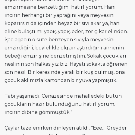
emzirmesine benzettiğimi hatırlıyorum. Hani
incirin herhangi bir yaprağını veya meyvesini
koparırsın da içinden beyaz bir sıvı akar ya, hani
eline bulaştı mı yapış yapış eder, zor çıkar elinden.
işte ağacın o süte benzeyen sıvıyla meyvesini
emzirdiğini, böylelikle olgunlaştırdığını annenin
bebeği emzirişine benzetmiştim. Sokak çocukları
neslinin son halkasıyız biz. Hayatı sokakta öğrenen
son nesil. Bir keresinde yaralı bir kuş bulmuş, ona
çocuk aklımızla kartondan bir yuva yapmıştık.
Tabi yaşamadı. Cenazesinde mahalledeki bütün
çocukların hazır bulunduğunu hatırlıyorum.
incirin dibine gömmüştük.”
Çaylar tazelenirken dinleyen atıldı. “Eee… Greyder