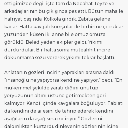
ettiğimizde değil işte tam da Nebahat Teyze ve
arkadaşlarının bu çıkışında pes etti. Bütün mahalle
hafriyat başında. Kolkola girdik. Zabıta gelene
kadar. Hatta kavgalı komşular ile birbirine çocuklar
yüzünden küsen iki anne bile omuz omuza
görüldü. Belediyeden ekipler geldi. Yıkımı
durdurdular. Bir hafta sonra müteahhit incire
dokunmama sözü vererek yıkımı tekrar başlattı.
Anlatanın gözleri incirin yaprakları arasına daldı.
“insanoğlu ne yapıyorsa kendine yapıyor.” dedi. “En
mükemmel şekilde yaratıldığını unutup
yeryüzünün altını üstüne getirmekten geri
kalmıyor. Kendi içinde kavgalara boğuluyor. Tabiatı
da kendini de ailesini de tahrip ederek kendini
aşağıların da aşağısına indiriyor.” Gözlerini
dalgınlıktan kurtardı, dinleyenin gözlerinin içine