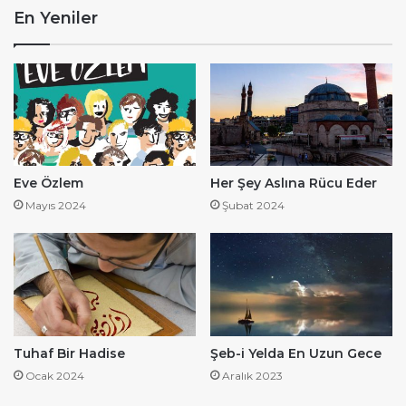
En Yeniler
Eve Özlem
Her Şey Aslına Rücu Eder
Mayıs 2024
Şubat 2024
Tuhaf Bir Hadise
Şeb-i Yelda En Uzun Gece
Ocak 2024
Aralık 2023