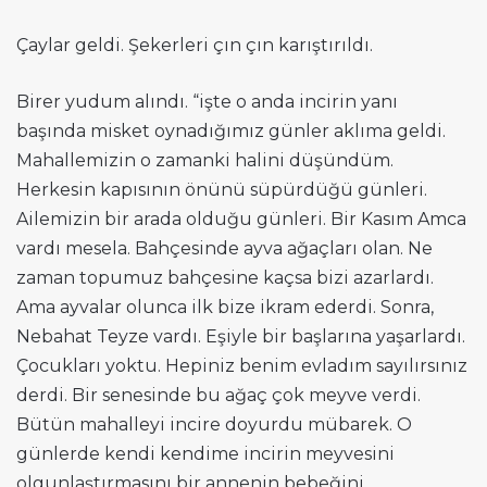
Çaylar geldi. Şekerleri çın çın karıştırıldı.
Birer yudum alındı. “işte o anda incirin yanı
başında misket oynadığımız günler aklıma geldi.
Mahallemizin o zamanki halini düşündüm.
Herkesin kapısının önünü süpürdüğü günleri.
Ailemizin bir arada olduğu günleri. Bir Kasım Amca
vardı mesela. Bahçesinde ayva ağaçları olan. Ne
zaman topumuz bahçesine kaçsa bizi azarlardı.
Ama ayvalar olunca ilk bize ikram ederdi. Sonra,
Nebahat Teyze vardı. Eşiyle bir başlarına yaşarlardı.
Çocukları yoktu. Hepiniz benim evladım sayılırsınız
derdi. Bir senesinde bu ağaç çok meyve verdi.
Bütün mahalleyi incire doyurdu mübarek. O
günlerde kendi kendime incirin meyvesini
olgunlaştırmasını bir annenin bebeğini