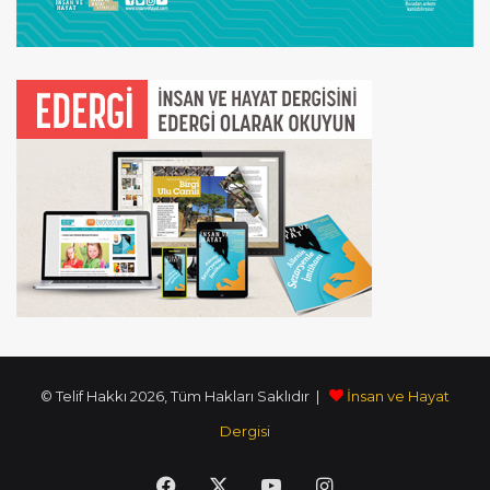
© Telif Hakkı 2026, Tüm Hakları Saklıdır |
İnsan ve Hayat
Dergisi
Facebook
X
YouTube
Instagram