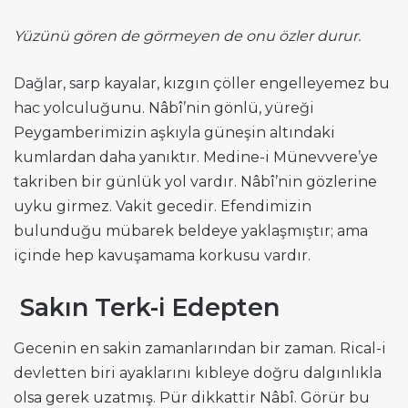
Yüzünü gören de görmeyen de onu özler durur.
Dağlar, sarp kayalar, kızgın çöller engelleyemez bu
hac yolculuğunu. Nâbî’nin gönlü, yüreği
Peygamberimizin aşkıyla güneşin altındaki
kumlardan daha yanıktır. Medine-i Münevvere’ye
takriben bir günlük yol vardır. Nâbî’nin gözlerine
uyku girmez. Vakit gecedir. Efendimizin
bulunduğu mübarek beldeye yaklaşmıştır; ama
içinde hep kavuşamama korkusu vardır.
Sakın Terk-i Edepten
Gecenin en sakin zamanlarından bir zaman. Rical-i
devletten biri ayaklarını kıbleye doğru dalgınlıkla
olsa gerek uzatmış. Pür dikkattir Nâbî. Görür bu