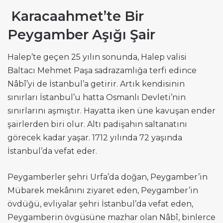
Karacaahmet’te Bir
Peygamber Aşığı Şair
Halep’te geçen 25 yılın sonunda, Halep valisi
Baltacı Mehmet Paşa sadrazamlığa terfi edince
Nâbî’yi de İstanbul’a getirir. Artık kendisinin
sınırları İstanbul’u hatta Osmanlı Devleti’nin
sınırlarını aşmıştır. Hayatta iken üne kavuşan ender
şairlerden biri olur. Altı padişahın saltanatını
görecek kadar yaşar. 1712 yılında 72 yaşında
İstanbul’da vefat eder.
Peygamberler şehri Urfa’da doğan, Peygamber’in
Mübarek mekânını ziyaret eden, Peygamber’in
övdüğü, evliyalar şehri İstanbul’da vefat eden,
Peygamberin övgüsüne mazhar olan Nâbî, binlerce