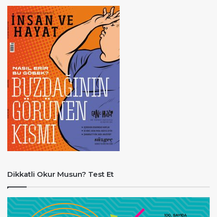
Dikkatli Okur Musun? Test Et