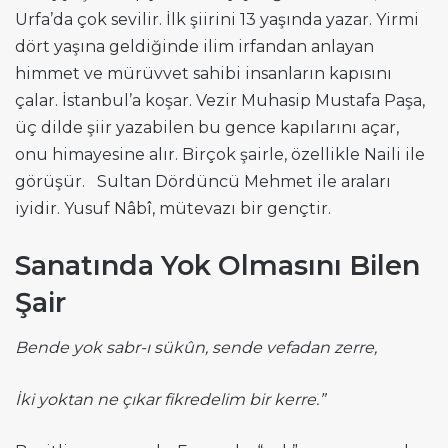
Urfa’da çok sevilir. İlk şiirini 13 yaşında yazar. Yirmi
dört yaşına geldiğinde ilim irfandan anlayan
himmet ve mürüvvet sahibi insanların kapısını
çalar. İstanbul’a koşar. Vezir Muhasip Mustafa Paşa,
üç dilde şiir yazabilen bu gence kapılarını açar,
onu himayesine alır. Birçok şairle, özellikle Naili ile
görüşür. Sultan Dördüncü Mehmet ile araları
iyidir. Yusuf Nâbî, mütevazı bir gençtir.
Sanatında Yok Olmasını Bilen
Şair
Bende yok sabr-ı sükûn, sende vefadan zerre,
İki yoktan ne çıkar fikredelim bir kerre.”