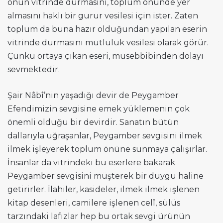
onun vitrinde durmasını, toplum önünde yer
almasını haklı bir gurur vesilesi için ister. Zaten
toplum da buna hazır olduğundan yapılan eserin
vitrinde durmasını mutluluk vesilesi olarak görür.
Çünkü ortaya çıkan eseri, müsebbibinden dolayı
sevmektedir.
Şair Nâbî’nin yaşadığı devir de Peygamber
Efendimizin sevgisine emek yüklemenin çok
önemli olduğu bir devirdir. Sanatın bütün
dallarıyla uğraşanlar, Peygamber sevgisini ilmek
ilmek işleyerek toplum önüne sunmaya çalışırlar.
İnsanlar da vitrindeki bu eserlere bakarak
Peygamber sevgisini müşterek bir duygu haline
getirirler. İlahiler, kasideler, ilmek ilmek işlenen
kitap desenleri, camilere işlenen celî, sülüs
tarzındaki lafızlar hep bu ortak sevgi ürünün