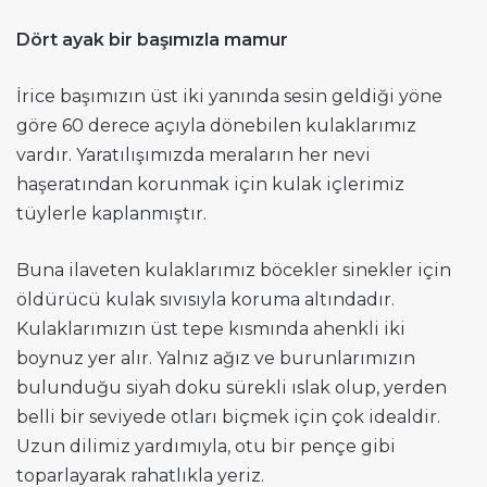
Dört ayak bir başımızla mamur
İrice başımızın üst iki yanında sesin geldiği yöne
göre 60 derece açıyla dönebilen kulaklarımız
vardır. Yaratılışımızda meraların her nevi
haşeratından korunmak için kulak içlerimiz
tüylerle kaplanmıştır.
Buna ilaveten kulaklarımız böcekler sinekler için
öldürücü kulak sıvısıyla koruma altındadır.
Kulaklarımızın üst tepe kısmında ahenkli iki
boynuz yer alır. Yalnız ağız ve burunlarımızın
bulunduğu siyah doku sürekli ıslak olup, yerden
belli bir seviyede otları biçmek için çok idealdir.
Uzun dilimiz yardımıyla, otu bir pençe gibi
toparlayarak rahatlıkla yeriz.