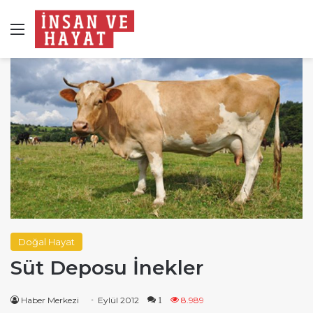
Menü
Doğal Hayat
Süt Deposu İnekler
Haber Merkezi
Eylül 2012
8.989
1