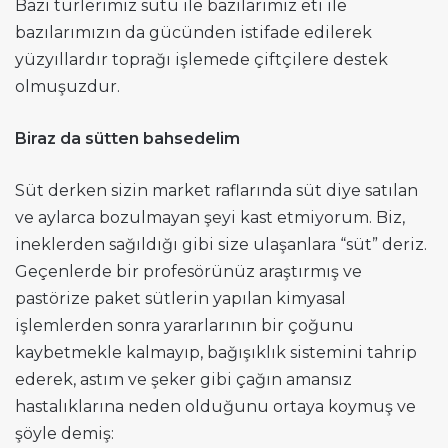
Bazı türlerimiz sütü ile bazılarımız eti ile
bazılarımızın da gücünden istifade edilerek
yüzyıllardır toprağı işlemede çiftçilere destek
olmuşuzdur.
Biraz da sütten bahsedelim
Süt derken sizin market raflarında süt diye satılan
ve aylarca bozulmayan şeyi kast etmiyorum. Biz,
ineklerden sağıldığı gibi size ulaşanlara “süt” deriz.
Geçenlerde bir profesörünüz araştırmış ve
pastörize paket sütlerin yapılan kimyasal
işlemlerden sonra yararlarının bir çoğunu
kaybetmekle kalmayıp, bağışıklık sistemini tahrip
ederek, astım ve şeker gibi çağın amansız
hastalıklarına neden olduğunu ortaya koymuş ve
şöyle demiş: