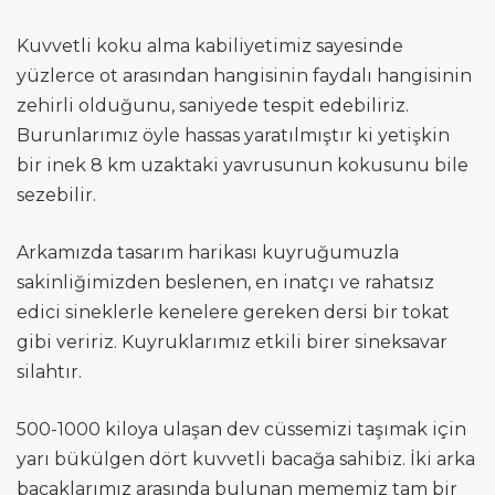
Kuvvetli koku alma kabiliyetimiz sayesinde
yüzlerce ot arasından hangisinin faydalı hangisinin
zehirli olduğunu, saniyede tespit edebiliriz.
Burunlarımız öyle hassas yaratılmıştır ki yetişkin
bir inek 8 km uzaktaki yavrusunun kokusunu bile
sezebilir.
Arkamızda tasarım harikası kuyruğumuzla
sakinliğimizden beslenen, en inatçı ve rahatsız
edici sineklerle kenelere gereken dersi bir tokat
gibi veririz. Kuyruklarımız etkili birer sineksavar
silahtır.
500-1000 kiloya ulaşan dev cüssemizi taşımak için
yarı bükülgen dört kuvvetli bacağa sahibiz. İki arka
bacaklarımız arasında bulunan mememiz tam bir