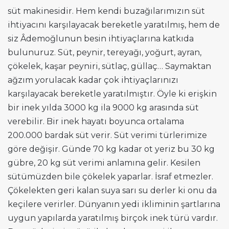
süt makinesidir. Hem kendi buzağılarımızın süt
ihtiyacını karşılayacak bereketle yaratılmış, hem de
siz Âdemoğlunun besin ihtiyaçlarına katkıda
bulunuruz. Süt, peynir, tereyağı, yoğurt, ayran,
çökelek, kaşar peyniri, sütlaç, güllaç… Saymaktan
ağzım yorulacak kadar çok ihtiyaçlarınızı
karşılayacak bereketle yaratılmıştır. Öyle ki erişkin
bir inek yılda 3000 kg ila 9000 kg arasında süt
verebilir. Bir inek hayatı boyunca ortalama
200.000 bardak süt verir. Süt verimi türlerimize
göre değişir. Günde 70 kg kadar ot yeriz bu 30 kg
gübre, 20 kg süt verimi anlamına gelir. Kesilen
sütümüzden bile çökelek yaparlar. İsraf etmezler.
Çökelekten geri kalan suya sarı su derler ki onu da
keçilere verirler. Dünyanın yedi ikliminin şartlarına
uygun yapılarda yaratılmış birçok inek türü vardır.