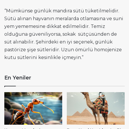
‘’Mümkünse günlük mandıra sütü tüketilmelidir.
Sütü alınan hayvanın meralarda otlamasına ve suni
yem yememesine dikkat edilmelidir. Temiz
olduğuna güveniliyorsa, sokak sütçüsünden de
süt alınabilir. Şehirdeki en iyi seçenek, günlük
pastörize şişe sütleridir. Uzun ömürlü homojenize
kutu sütlerini kesinlikle içmeyin.”
En Yeniler