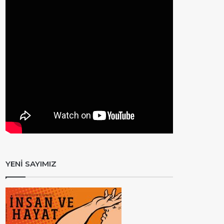
YENİ SAYIMIZ