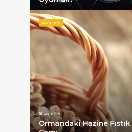
Ormandaki
Hazine
Araştırma
Fıstık
Çamı
Kasım 2014
Ormandaki Hazine Fıstık