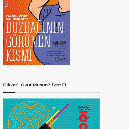
Dikkatli Okur Musun? Test Et