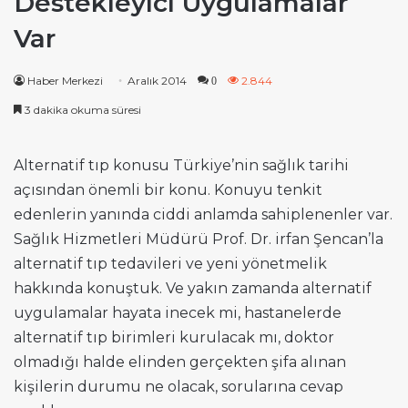
Destekleyici Uygulamalar
Var
Haber Merkezi
Aralık 2014
2.844
0
3 dakika okuma süresi
Alternatif tıp konusu Türkiye’nin sağlık tarihi
açısından önemli bir konu. Konuyu tenkit
edenlerin yanında ciddi anlamda sahiplenenler var.
Sağlık Hizmetleri Müdürü Prof. Dr. irfan Şencan’la
alternatif tıp tedavileri ve yeni yönetmelik
hakkında konuştuk. Ve yakın zamanda alternatif
uygulamalar hayata inecek mi, hastanelerde
alternatif tıp birimleri kurulacak mı, doktor
olmadığı halde elinden gerçekten şifa alınan
kişilerin durumu ne olacak, sorularına cevap