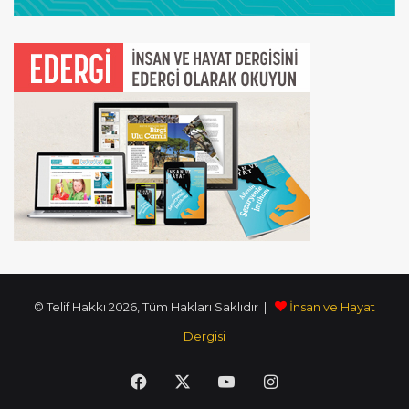
© Telif Hakkı 2026, Tüm Hakları Saklıdır |
İnsan ve Hayat
Dergisi
Facebook
X
YouTube
Instagram