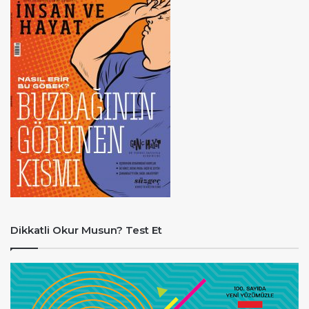
Dikkatli Okur Musun? Test Et