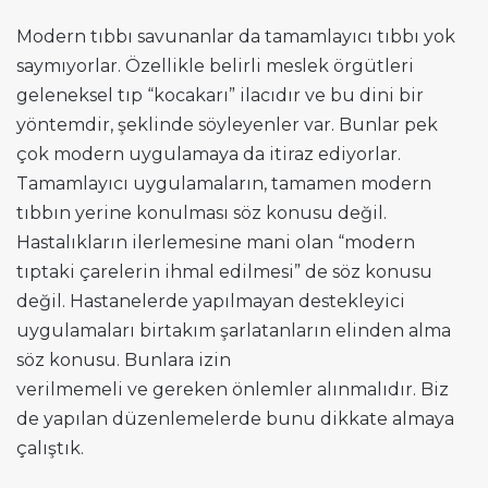
Modern tıbbı savunanlar da tamamlayıcı tıbbı yok
saymıyorlar. Özellikle belirli meslek örgütleri
geleneksel tıp “kocakarı” ilacıdır ve bu dini bir
yöntemdir, şeklinde söyleyenler var. Bunlar pek
çok modern uygulamaya da itiraz ediyorlar.
Tamamlayıcı uygulamaların, tamamen modern
tıbbın yerine konulması söz konusu değil.
Hastalıkların ilerlemesine mani olan “modern
tıptaki çarelerin ihmal edilmesi” de söz konusu
değil. Hastanelerde yapılmayan destekleyici
uygulamaları birtakım şarlatanların elinden alma
söz konusu. Bunlara izin
verilmemeli ve gereken önlemler alınmalıdır. Biz
de yapılan düzenlemelerde bunu dikkate almaya
çalıştık.