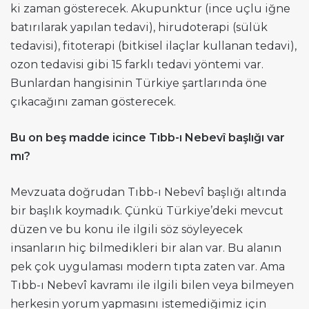
ki zaman gösterecek. Akupunktur (ince uçlu iğne
batırılarak yapılan tedavi), hirudoterapi (sülük
tedavisi), fitoterapi (bitkisel ilaçlar kullanan tedavi),
ozon tedavisi gibi 15 farklı tedavi yöntemi var.
Bunlardan hangisinin Türkiye şartlarında öne
çıkacağını zaman gösterecek.
Bu on beş madde icince Tıbb-ı Nebevî başlığı var
mı?
Mevzuata doğrudan Tıbb-ı Nebevî başlığı altında
bir başlık koymadık. Çünkü Türkiye’deki mevcut
düzen ve bu konu ile ilgili söz söyleyecek
insanların hiç bilmedikleri bir alan var. Bu alanın
pek çok uygulaması modern tıpta zaten var. Ama
Tıbb-ı Nebevî kavramı ile ilgili bilen veya bilmeyen
herkesin yorum yapmasını istemediğimiz için