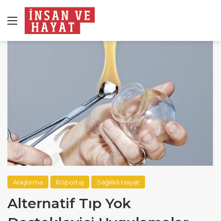
Menü
Araştırma
Röportaj
Sağlıklı Hayat
Alternatif Tıp Yok