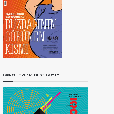
Dikkatli Okur Musun? Test Et