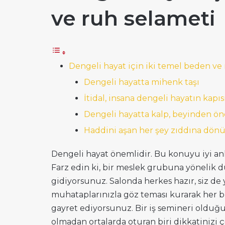
ve ruh selameti
Dengeli hayat için iki temel beden ve
Dengeli hayatta mihenk taşı
İtidal, insana dengeli hayatın kapısı
Dengeli hayatta kalp, beyinden ön
Haddini aşan her şey zıddına dön
Dengeli hayat önemlidir. Bu konuyu iyi anla
Farz edin ki, bir meslek grubuna yönelik
gidiyorsunuz. Salonda herkes hazır, siz de 
muhataplarınızla göz teması kurarak her b
gayret ediyorsunuz. Bir iş semineri olduğu 
olmadan ortalarda oturan biri dikkatinizi ç