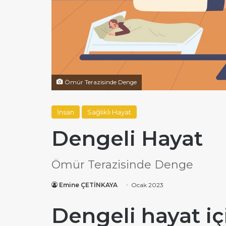
Ömür Terazisinde Denge
İnsan
Sağlıklı Hayat
Dengeli Hayat
Ömür Terazisinde Denge
Emine ÇETİNKAYA
Ocak 2023
Dengeli hayat iç