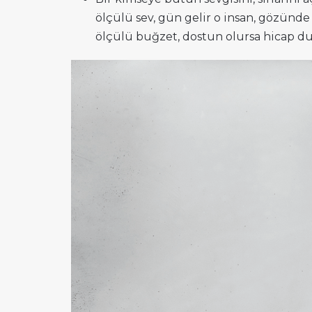
ölçülü sev, gün gelir o insan, gözünde
ölçülü buğzet, dostun olursa hicap duyars