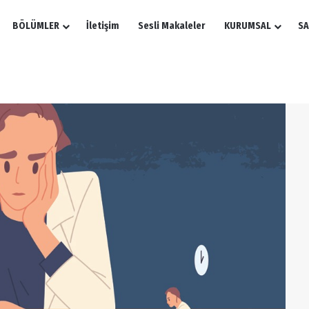
BÖLÜMLER
İletişim
Sesli Makaleler
KURUMSAL
SA