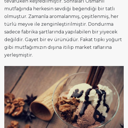
tevafuken keşfedilmiştir. Sonraları Osmanlı
mutfağında herkesin sevdiği beğendiği bir tatlı
olmuştur. Zamanla aromalanmış, çeşitlenmiş, her
türlü meyve ile zenginleştirilmiştir. Dondurma
sadece fabrika şartlarında yapılabilen bir yiyecek
değildir. Gayet bir ev ürünüdür. Fakat tıpkı yoğurt
gibi mutfağımızın dışına itilip market raflarına
yerleşmiştir.