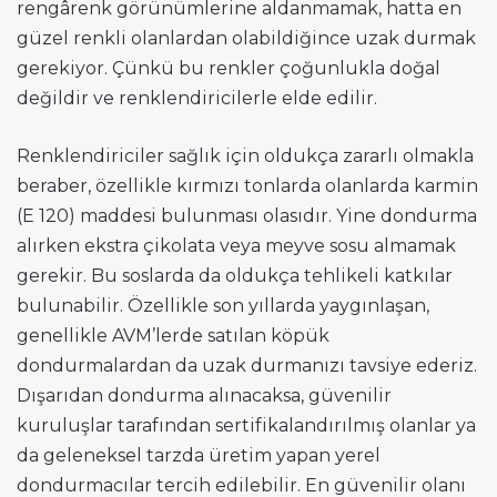
rengârenk görünümlerine aldanmamak, hatta en
güzel renkli olanlardan olabildiğince uzak durmak
gerekiyor. Çünkü bu renkler çoğunlukla doğal
değildir ve renklendiricilerle elde edilir.
Renklendiriciler sağlık için oldukça zararlı olmakla
beraber, özellikle kırmızı tonlarda olanlarda karmin
(E 120) maddesi bulunması olasıdır. Yine dondurma
alırken ekstra çikolata veya meyve sosu almamak
gerekir. Bu soslarda da oldukça tehlikeli katkılar
bulunabilir. Özellikle son yıllarda yaygınlaşan,
genellikle AVM’lerde satılan köpük
dondurmalardan da uzak durmanızı tavsiye ederiz.
Dışarıdan dondurma alınacaksa, güvenilir
kuruluşlar tarafından sertifikalandırılmış olanlar ya
da geleneksel tarzda üretim yapan yerel
dondurmacılar tercih edilebilir. En güvenilir olanı