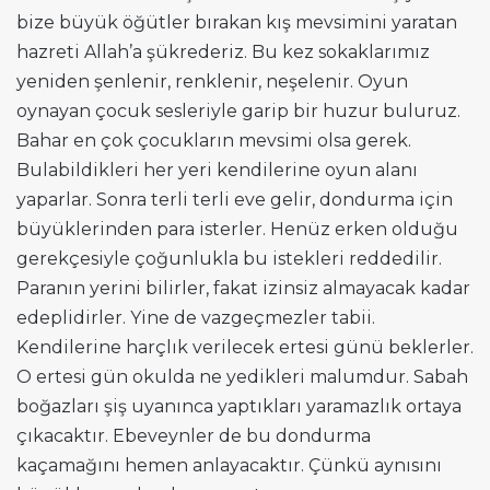
bize büyük öğütler bırakan kış mevsimini yaratan
hazreti Allah’a şükrederiz. Bu kez sokaklarımız
yeniden şenlenir, renklenir, neşelenir. Oyun
oynayan çocuk sesleriyle garip bir huzur buluruz.
Bahar en çok çocukların mevsimi olsa gerek.
Bulabildikleri her yeri kendilerine oyun alanı
yaparlar. Sonra terli terli eve gelir, dondurma için
büyüklerinden para isterler. Henüz erken olduğu
gerekçesiyle çoğunlukla bu istekleri reddedilir.
Paranın yerini bilirler, fakat izinsiz almayacak kadar
edeplidirler. Yine de vazgeçmezler tabii.
Kendilerine harçlık verilecek ertesi günü beklerler.
O ertesi gün okulda ne yedikleri malumdur. Sabah
boğazları şiş uyanınca yaptıkları yaramazlık ortaya
çıkacaktır. Ebeveynler de bu dondurma
kaçamağını hemen anlayacaktır. Çünkü aynısını