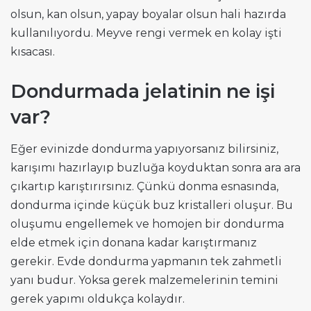
olsun, kan olsun, yapay boyalar olsun hali hazırda
kullanılıyordu. Meyve rengi vermek en kolay işti
kısacası.
Dondurmada jelatinin ne işi
var?
Eğer evinizde dondurma yapıyorsanız bilirsiniz,
karışımı hazırlayıp buzluğa koyduktan sonra ara ara
çıkartıp karıştırırsınız. Çünkü donma esnasında,
dondurma içinde küçük buz kristalleri oluşur. Bu
oluşumu engellemek ve homojen bir dondurma
elde etmek için donana kadar karıştırmanız
gerekir. Evde dondurma yapmanın tek zahmetli
yanı budur. Yoksa gerek malzemelerinin temini
gerek yapımı oldukça kolaydır.