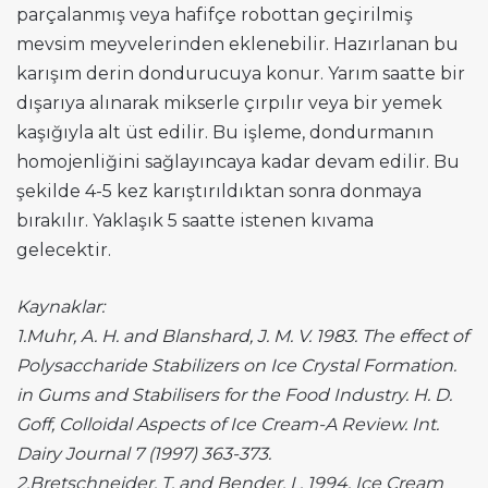
parçalanmış veya hafifçe robottan geçirilmiş
mevsim meyvelerinden eklenebilir. Hazırlanan bu
karışım derin dondurucuya konur. Yarım saatte bir
dışarıya alınarak mikserle çırpılır veya bir yemek
kaşığıyla alt üst edilir. Bu işleme, dondurmanın
homojenliğini sağlayıncaya kadar devam edilir. Bu
şekilde 4-5 kez karıştırıldıktan sonra donmaya
bırakılır. Yaklaşık 5 saatte istenen kıvama
gelecektir.
Kaynaklar:
1.Muhr, A. H. and Blanshard, J. M. V. 1983. The effect of
Polysaccharide Stabilizers on Ice Crystal Formation.
in Gums and Stabilisers for the Food Industry. H. D.
Goff, Colloidal Aspects of Ice Cream-A Review. Int.
Dairy Journal 7 (1997) 363-373.
2.Bretschneider, T. and Bender, L. 1994. Ice Cream