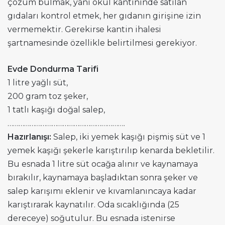
çözüm bulmak, yani okul kantininde satılan
gıdaları kontrol etmek, her gıdanın girişine izin
vermemektir. Gerekirse kantin ihalesi
şartnamesinde özellikle belirtilmesi gerekiyor.
Evde Dondurma Tarifi
1 litre yağlı süt,
200 gram toz şeker,
1 tatlı kaşığı doğal salep,
……………………………………………………….
Hazırlanışı:
Salep, iki yemek kaşığı pişmiş süt ve 1
yemek kaşığı şekerle karıştırılıp kenarda bekletilir.
Bu esnada 1 litre süt ocağa alınır ve kaynamaya
bırakılır, kaynamaya başladıktan sonra şeker ve
salep karışımı eklenir ve kıvamlanıncaya kadar
karıştırarak kaynatılır. Oda sıcaklığında (25
dereceye) soğutulur. Bu esnada istenirse