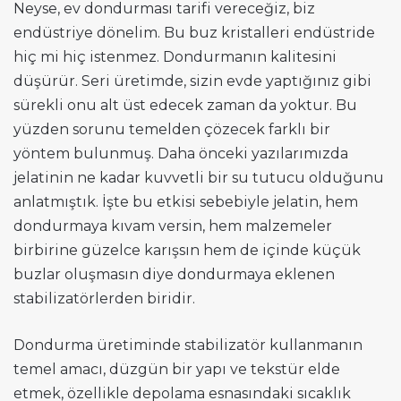
Neyse, ev dondurması tarifi vereceğiz, biz
endüstriye dönelim. Bu buz kristalleri endüstride
hiç mi hiç istenmez. Dondurmanın kalitesini
düşürür. Seri üretimde, sizin evde yaptığınız gibi
sürekli onu alt üst edecek zaman da yoktur. Bu
yüzden sorunu temelden çözecek farklı bir
yöntem bulunmuş. Daha önceki yazılarımızda
jelatinin ne kadar kuvvetli bir su tutucu olduğunu
anlatmıştık. İşte bu etkisi sebebiyle jelatin, hem
dondurmaya kıvam versin, hem malzemeler
birbirine güzelce karışsın hem de içinde küçük
buzlar oluşmasın diye dondurmaya eklenen
stabilizatörlerden biridir.
Dondurma üretiminde stabilizatör kullanmanın
temel amacı, düzgün bir yapı ve tekstür elde
etmek, özellikle depolama esnasındaki sıcaklık