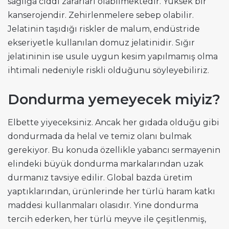
sağlığa ciddi zararları olabilmektedir. Yüksek bir
kanserojendir. Zehirlenmelere sebep olabilir.
Jelatinin taşıdığı riskler de malum, endüstride
ekseriyetle kullanılan domuz jelatinidir. Sığır
jelatininin ise usule uygun kesim yapılmamış olma
ihtimali nedeniyle riskli olduğunu söyleyebiliriz.
Dondurma yemeyecek miyiz?
Elbette yiyeceksiniz. Ancak her gıdada olduğu gibi
dondurmada da helal ve temiz olanı bulmak
gerekiyor. Bu konuda özellikle yabancı sermayenin
elindeki büyük dondurma markalarından uzak
durmanız tavsiye edilir. Global bazda üretim
yaptıklarından, ürünlerinde her türlü haram katkı
maddesi kullanmaları olasıdır. Yine dondurma
tercih ederken, her türlü meyve ile çeşitlenmiş,