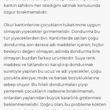
kantin sahibini her istediğini satmak konusunda
özgür bırakmamalıdır.
Okul kantinlerine çocukların tüketimine uygun
olmayan yiyecekler girmemelidir. Dondurma bu
tür yiyeceklerden biri. Kantinlerde satılan çoğu
dondurma, son derece adi maddeler içeren, hiçbir
besleyici değeri olmayan, aslında dondurma bile
olmayan buzdan farksız ürünlerdir. Suya renk
maddesi ve tatlandırıcı karıştırıp dondurmak
suretiyle yapılan bu ucuz ve adi yiyecekler, çoğu
çocukta alerjiye, mide ve barsak bozukluklarına
sebep oluyor. Bu hileli dondurmaları yiyip
yememek çocukların iradesine bırakılmamalı,
onlardan yaşlarından büyük kararlılık göstermesi
beklenmemelidir. Doğru olan, bu probleme kökten