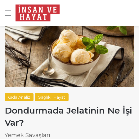
Menü
Gıda Analiz
Sağlıklı Hayat
Dondurmada Jelatinin Ne İşi
Var?
Yemek Savaşları