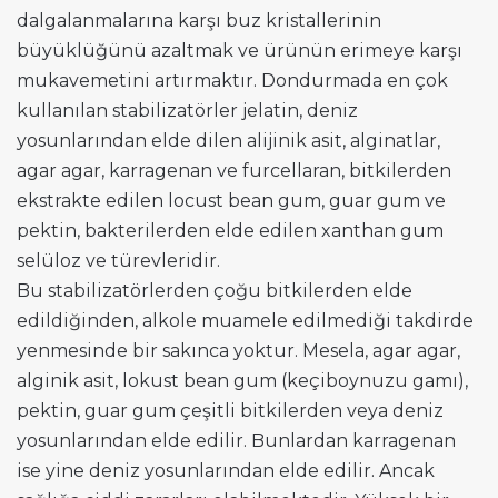
dalgalanmalarına karşı buz kristallerinin
büyüklüğünü azaltmak ve ürünün erimeye karşı
mukavemetini artırmaktır. Dondurmada en çok
kullanılan stabilizatörler jelatin, deniz
yosunlarından elde dilen alijinik asit, alginatlar,
agar agar, karragenan ve furcellaran, bitkilerden
ekstrakte edilen locust bean gum, guar gum ve
pektin, bakterilerden elde edilen xanthan gum
selüloz ve türevleridir.
Bu stabilizatörlerden çoğu bitkilerden elde
edildiğinden, alkole muamele edilmediği takdirde
yenmesinde bir sakınca yoktur. Mesela, agar agar,
alginik asit, lokust bean gum (keçiboynuzu gamı),
pektin, guar gum çeşitli bitkilerden veya deniz
yosunlarından elde edilir. Bunlardan karragenan
ise yine deniz yosunlarından elde edilir. Ancak