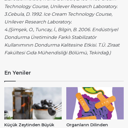
Technology Course, Unilever Research Laboratory.
3.Cebula, D. 1992. Ice Cream Technology Course,
Unilever Research Laboratory.
4.(Şimşek, O., Tuncay, İ., Bilgin, B. 2006. Endüstriyel
Dondurma Üretiminde Farklı Stabilizatör
Kullanımının Dondurma Kalitesine Etkisi. T.Ü. Ziraat
Fakültesi Gıda Mühendisliği Bölümü, Tekirdağ.)
En Yeniler
Küçük Zeytinden Büyük
Organların Dilinden