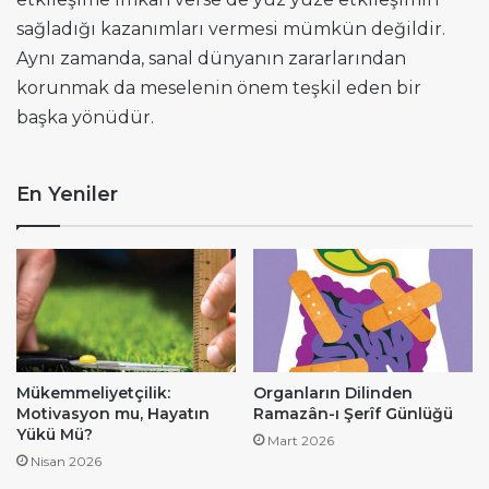
sağladığı kazanımları vermesi mümkün değildir.
Aynı zamanda, sanal dünyanın zararlarından
korunmak da meselenin önem teşkil eden bir
başka yönüdür.
En Yeniler
Mükemmeliyetçilik:
Organların Dilinden
Motivasyon mu, Hayatın
Ramazân-ı Şerîf Günlüğü
Yükü Mü?
Mart 2026
Nisan 2026