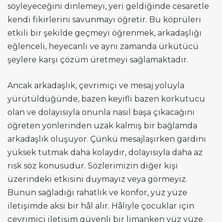
söyleyeceğini dinlemeyi, yeri geldiğinde cesaretle
kendi fikirlerini savunmayı öğretir. Bu köprüleri
etkili bir şekilde geçmeyi öğrenmek, arkadaşlığı
eğlenceli, heyecanlı ve aynı zamanda ürkütücü
şeylere karşı çözüm üretmeyi sağlamaktadır.
Ancak arkadaşlık, çevrimiçi ve mesaj yoluyla
yürütüldüğünde, bazen keyifli bazen korkutucu
olan ve dolayısıyla onunla nasıl başa çıkacağını
öğreten yönlerinden uzak kalmış bir bağlamda
arkadaşlık oluşuyor. Çünkü mesajlaşırken gardını
yüksek tutmak daha kolaydır, dolayısıyla daha az
risk söz konusudur. Sözlerimizin diğer kişi
üzerindeki etkisini duymayız veya görmeyiz.
Bunun sağladığı rahatlık ve konfor, yüz yüze
iletişimde aksi bir hâl alır. Hâliyle çocuklar için
çevrimiçi iletişim güvenli bir limanken yüz yüze