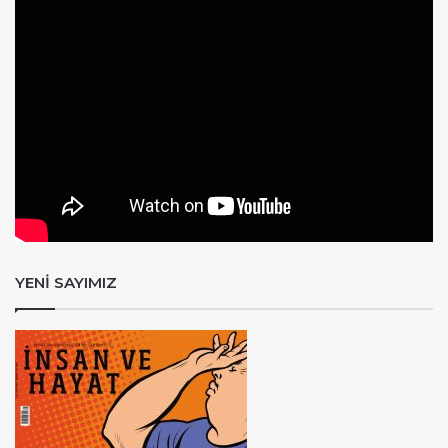
YENİ SAYIMIZ