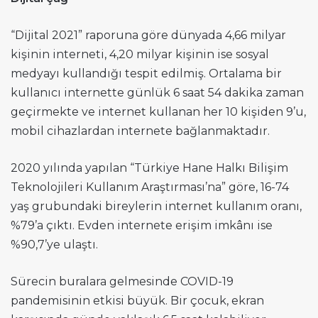
“Dijital 2021” raporuna göre dünyada 4,66 milyar
kişinin interneti, 4,20 milyar kişinin ise sosyal
medyayı kullandığı tespit edilmiş. Ortalama bir
kullanıcı internette günlük 6 saat 54 dakika zaman
geçirmekte ve internet kullanan her 10 kişiden 9’u,
mobil cihazlardan internete bağlanmaktadır.
2020 yılında yapılan “Türkiye Hane Halkı Bilişim
Teknolojileri Kullanım Araştırması’na” göre, 16-74
yaş grubundaki bireylerin internet kullanım oranı,
%79’a çıktı. Evden internete erişim imkânı ise
%90,7’ye ulaştı.
Sürecin buralara gelmesinde COVID-19
pandemisinin etkisi büyük. Bir çocuk, ekran