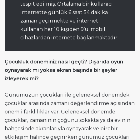
tespit edilmiş. Ortalama bir kullanıcı
internette günlük 6 saat 54 dakika
zaman geçirmekte ve internet
kullanan her 10 kişiden 9’u, mobil
cihazlardan internete bağlanmaktadır.
Çocukluk döneminiz nasıl geçti? Dışarıda oyun
oynayarak mı yoksa ekran başında bir şeyler
izleyerek mi?
Günümüzün çocukları ile geleneksel dönemdeki
çocuklar arasında zamanı değerlendirme açısından
önemli farklılıklar var. Geleneksel dönemde
çocuklar, zamanının çoğunu sokakta ya da evinin
bahçesinde akranlarıyla oynayarak ve birebir
etkileşim hâlinde geçirirken günümüz çocukları