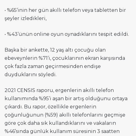
• %65’inin her gün akıllı telefon veya tabletten bir
şeyler izledikleri,
• %43’ünün online oyun oynadıklarını tespit edildi.
Başka bir ankette, 12 yaş altı çocuğu olan
ebeveynlerin %71’i, çocuklarının ekran karşısında
çok fazla zaman geçirmesinden endişe
duyduklarını söyledi.
2021 CENSIS raporu, ergenlerin akıllı telefon
kullanımında %95’i aşan bir artış olduğunu ortaya
çıkardı. Bu rapor, özellikle ergenlerin
çoğunluğunun (%59) akıllı telefonlarını geçmişe
göre çok daha sık kullandıklarını ve vakaların
%46’sında günlük kullanım süresinin 3 saatten