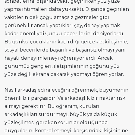
sohbetlerini, dışarıda vakit geçirirken yüz yüze
yapma ihtimalleri daha yüksekti. Dışarıda geçirilen
vakitlerin pek çoğu amaçsız gezmeler gibi
görünebilir ancak yaptıkları şey, deney yapmak
kadar önemliydi.Çünkü becerilerini deniyorlardı.
Bugünkü çocukların kaçırdığı gerçek etkileşimle,
sosyal becerilerde başarılı ve başarısız olmayı yani
hayatı deneyimlemeyi öğreniyorlardı. Ancak
günümüz gençleri, iletişimlerinin çoğunu yüz
yüze değil, ekrana bakarak yapmayı öğreniyorlar.
Nasıl arkadaş edinileceğini öğrenmek, büyümenin
önemli bir parçasıdır. Ve arkadaşlık bir miktar risk
almayı gerektirir. Bu öğrenim, kurulan
arkadaşlıkları sürdürmeyi, büyük ya da küçük
yüzleşilmesi gereken sorunlar olduğunda
duygularını kontrol etmeyi, karşısındaki kişinin ne