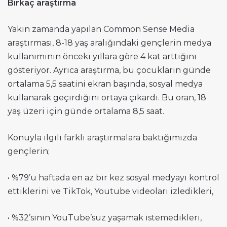
Birkaç araştırma
Yakın zamanda yapılan Common Sense Media
araştırması, 8-18 yaş aralığındaki gençlerin medya
kullanımının önceki yıllara göre 4 kat arttığını
gösteriyor. Ayrıca araştırma, bu çocukların günde
ortalama 5,5 saatini ekran başında, sosyal medya
kullanarak geçirdiğini ortaya çıkardı. Bu oran, 18
yaş üzeri için günde ortalama 8,5 saat.
Konuyla ilgili farklı araştırmalara baktığımızda
gençlerin;
• %79’u haftada en az bir kez sosyal medyayı kontrol
ettiklerini ve TikTok, Youtube videoları izledikleri,
• %32’sinin YouTube’suz yaşamak istemedikleri,