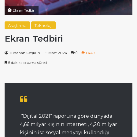
Ekran Tedbiri
Araştırma
Teknoloji
Ekran Tedbiri
Tunahan Coşkun
Mart 2024
1.449
0
5 dakika okuma süresi
“Dijital 2021” raporuna göre dünyada
4,66 milyar kişinin interneti, 4,20 milyar
kişinin ise sosyal medyayı kullandığı