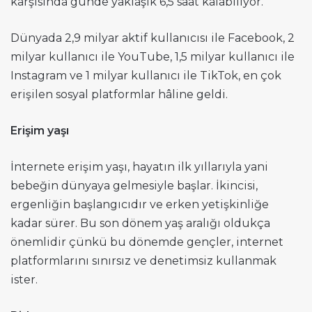
karşısında günde yaklaşık 6,5 saat kalabiliyor.
Dünyada 2,9 milyar aktif kullanıcısı ile Facebook, 2
milyar kullanıcı ile YouTube, 1,5 milyar kullanıcı ile
Instagram ve 1 milyar kullanıcı ile TikTok, en çok
erişilen sosyal platformlar hâline geldi.
Erişim yaşı
İnternete erişim yaşı, hayatın ilk yıllarıyla yani
bebeğin dünyaya gelmesiyle başlar. İkincisi,
ergenliğin başlangıcıdır ve erken yetişkinliğe
kadar sürer. Bu son dönem yaş aralığı oldukça
önemlidir çünkü bu dönemde gençler, internet
platformlarını sınırsız ve denetimsiz kullanmak
ister.