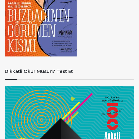
Dikkatli Okur Musun? Test Et