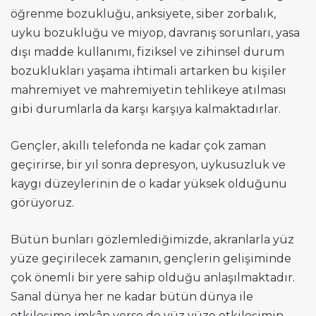
öğrenme bozukluğu, anksiyete, siber zorbalık,
uyku bozukluğu ve miyop, davranış sorunları, yasa
dışı madde kullanımı, fiziksel ve zihinsel durum
bozuklukları yaşama ihtimali artarken bu kişiler
mahremiyet ve mahremiyetin tehlikeye atılması
gibi durumlarla da karşı karşıya kalmaktadırlar.
Gençler, akıllı telefonda ne kadar çok zaman
geçirirse, bir yıl sonra depresyon, uykusuzluk ve
kaygı düzeylerinin de o kadar yüksek olduğunu
görüyoruz.
Bütün bunları gözlemlediğimizde, akranlarla yüz
yüze geçirilecek zamanın, gençlerin gelişiminde
çok önemli bir yere sahip olduğu anlaşılmaktadır.
Sanal dünya her ne kadar bütün dünya ile
etkileşime imkân verse de yüz yüze etkileşimin